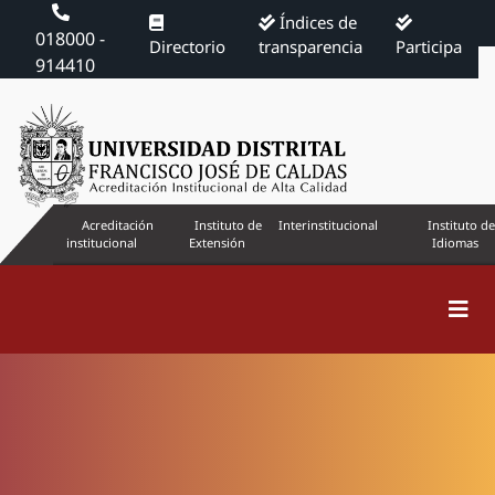
Índices de
018000 -
Directorio
transparencia
Participa
914410
Acreditación
Instituto de
Interinstitucional
Instituto de
institucional
Extensión
Idiomas