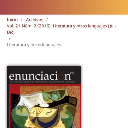
Inicio
/
Archivos
/
Vol. 21 Núm. 2 (2016): Literatura y otros lenguajes (Jul-
Dic)
/
Literatura y otros lenguajes