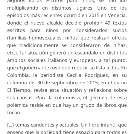
algunos libros escritos para niños, se han ido
multiplicando en distintos lugares. Uno de los
episodios más recientes ocurrió en 2015 en Venecia,
donde el nuevo alcalde decidió prohibir 49 textos
escritos para niños por considerarlos
sucios
(familias homosexuales, niños que realizan oficios
que tradicionalmente se consideraron de niñas,
etc.). Tal situación generó un escándalo en distintos
ámbitos sociales italianos y europeos, a tal punto,
que el gobernante tuvo que reducir su lista a dos. En
Colombia, la periodista Cecilia Rodríguez, en su
columna del 30 de septiembre de 2015, en el diario
El Tiempo
, revisa esta situación y reflexiona sobre
sus causas. Para la columnista, el germen de esta
polémica reside en que hay un grupo de libros que
tocan
[...] temas candentes y actuales. Un libro infantil que
enseña que la sociedad tiene espacio para todos es