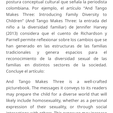
postura conceptual cultural que señala la periodista
colombiana. Por ejemplo, el artículo “
And Tango
Makes Three
: Introducing Family Diversity to
Children” (
And Tango Makes Three
: la entrada del
niño a la diversidad familiar) de Jennifer Harvey
(2013) considera que el cuento de Richardson y
Parnell permite reflexionar sobre los cambios que se
han generado en las estructuras de las familias
tradicionales y genera espacios para el
reconocimiento de la diversidad sexual de las
familias en distintos sectores de la sociedad.
Concluye el artículo:
And Tango Makes Three
is a well-crafted
picturebook. The messages it conveys to its readers
may prepare the child for a diverse world that will
likely include homosexuality, whether as a personal
expression of their sexuality, or through social
interactions with others. This exposure may increase