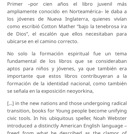
Primer
–por cien años el libro juvenil más
ampliamente conocido en Norteamérica– le daba a
los jóvenes de Nueva Inglaterra, quienes vivían
como escribió Cotton Mather “bajo la tenebrosa ira
de Dios”, el escalón que ellos necesitaban para
ubicarse en el camino correcto.
No solo la formación espiritual fue un tema
fundamental de los libros que se consideraban
aptos para niños y jóvenes, ya que también era
importante que estos libros contribuyeran a la
formación de la identidad nacional, como también
se señala en la exposición neoyorkina,
[...] in the new nations and those undergoing radical
transition, books for Young people become unifying
civic tools. In his ubiquitous speller, Noah Webster
introduced a distinctly American English language –
freed from what he described as the clamor of