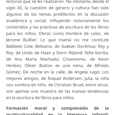
lecturas que se les realizaron. No obstante, desde el
siglo XX, la cuestión de género y cultura han sido
algunos de los temas predilectos en la discusión
académica y social, influyendo notoriamente los
contenidos y las prácticas de escritura de los libros
para los niños. Obras como
Hombre de color
, de
Jerome Ruillier;
Lo que mamá no me contó
,de
Babbete Cole;
Belisario
, de Gaëtan Dorémus;
Rey y
Rey
, de Linda de Haan y Stern Nijland;
Niña bonita
,
de Ana María Machado;
Crisantemo
, de Kevin
Henkes; Oliver Button es una nena, de Alfredo
Gómez;
De noche en la calle
, de Angela Lago;
Los
mejores amigos
, de Raquel Andersen;
Julia, la niña
con sombra de niño
, de Christian Bruel; entre otros,
son apenas una muestra de las nuevas tendencias
en la escritura de libros para niños.
Formación moral y comprensión de la
multiculturalidad en la literatura infantil: