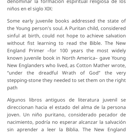
denominar la formación espiritual religiosa de los
niños en el siglo XIX:
Some early juvenile books addressed the state of
the Young person's soul. A Puritan child, considered
sinful at birth, could not hope to achieve salvation
without fist learning to read the
Bible
. The
New
England Primer
–for 100 years the most widely
known juvenile book in North America– gave Young
New Englanders who lived, as Cotton Mather wrote,
“under the dreadful Wrath of God” the very
stepping-stone they needed to set them on the right
path
Algunos libros antiguos de literatura juvenil se
direccionan hacia el estado del alma de la persona
joven. Un niño puritano, considerado pecador de
nacimiento, podría no esperar alcanzar la salvación
sin aprender a leer la
Biblia
. The
New England