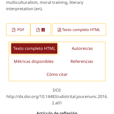
multiculturalism, moral training, literary
interpretation (en).
PDF
Texto completo HTML
Texto completo HTML
Autores/as
Métricas disponibles
Referencias
Cómo citar
DOI:
http://dx.doi.org/10.14483/udistrital.jour.enunc.2016.
2.a01
Artículo de reflexión