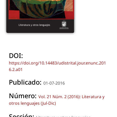
DOI:
https://doi.org/10.14483/udistrital.jour.enunc.201
6.2.a01
Publicado:
01-07-2016
Número:
Vol. 21 Núm. 2 (2016): Literatura y
otros lenguajes (Jul-Dic)
Sección: