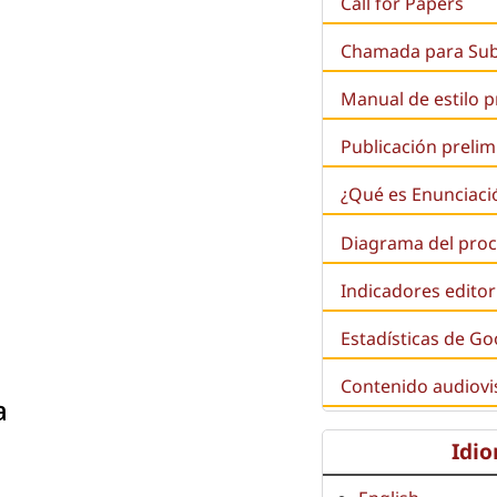
Call for Papers
Chamada para Su
Manual de estilo 
Publicación prelim
¿Qué es
Enunciaci
Diagrama del proc
Indicadores editor
Estadísticas de Go
Contenido audiovi
a
Idi