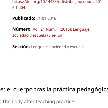
https://doi.org/10.14483/udistrital.jour.enunc.201
6.1.a04
Publicado:
01-01-2016
Número:
Vol. 21 Núm. 1 (2016): Lenguaje,
sociedad y escuela (Ene-Jun)
Sección:
Lenguaje, sociedad y escuela
e: el cuerpo tras la práctica pedagógic
: The body after teaching practice