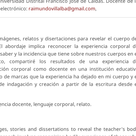
niversidad Distrital Francisco José de Caldas. Docente de 
 electrónico:
raimundovillalba@gmail.com
,
mágenes, relatos y disertaciones para revelar el cuerpo d
El abordaje implica reconocer la experiencia corporal 
aber y la incidencia que tiene sobre nuestros cuerpos en 
sito, compartiré los resultados de una experiencia d
ición corporal como docente en una institución educati
ento de marcas que la experiencia ha dejado en mi cuerpo y 
 indagación y creación a partir de la escritura desde 
ncia docente, lenguaje corporal, relato.
ages, stories and dissertations to reveal the teacher's bo