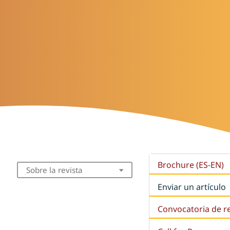
Brochure (ES-EN)
Sobre la revista
Enviar un artículo
Convocatoria de r