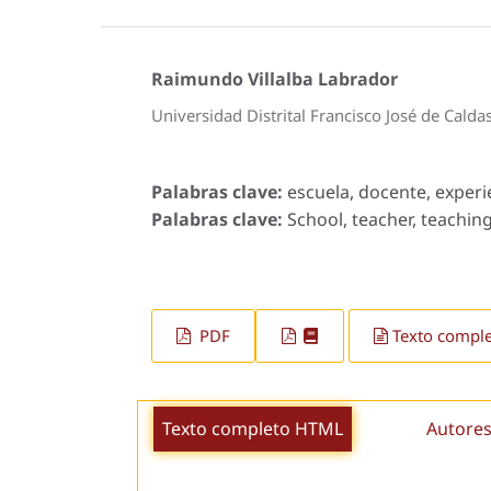
Raimundo Villalba Labrador
Universidad Distrital Francisco José de Calda
Palabras clave:
escuela, docente, experie
Palabras clave:
School, teacher, teachin
PDF
Texto compl
Texto completo HTML
Autores