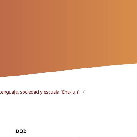
Lenguaje, sociedad y escuela (Ene-Jun)
/
DOI: