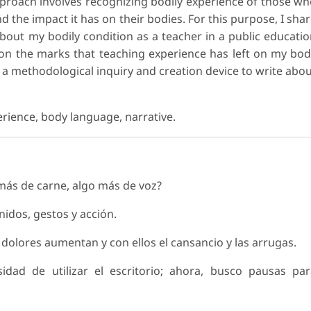
pproach involves recognizing bodily experience of those w
 the impact it has on their bodies. For this purpose, I sha
about my bodily condition as a teacher in a public educati
d on the marks that teaching experience has left on my bo
s a methodological inquiry and creation device to write abo
erience, body language, narrative.
más de carne, algo más de voz?
idos, gestos y acción.
s dolores aumentan y con ellos el cansancio y las arrugas.
idad de utilizar el escritorio; ahora, busco pausas pa