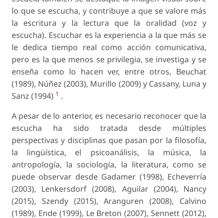
lo que se escucha, y contribuye a que se valore más
la escritura y la lectura que la oralidad (voz y
escucha). Escuchar es la experiencia a la que más se
le dedica tiempo real como acción comunicativa,
pero es la que menos se privilegia, se investiga y se
enseña como lo hacen ver, entre otros, Beuchat
(1989), Núñez (2003), Murillo (2009) y Cassany, Luna y
1
Sanz (1994)
.
A pesar de lo anterior, es necesario reconocer que la
escucha ha sido tratada desde múltiples
perspectivas y disciplinas que pasan por la filosofía,
la lingüística, el psicoanálisis, la música, la
antropología, la sociología, la literatura, como se
puede observar desde Gadamer (1998), Echeverría
(2003), Lenkersdorf (2008), Aguilar (2004), Nancy
(2015), Szendy (2015), Aranguren (2008), Calvino
(1989), Ende (1999), Le Breton (2007), Sennett (2012),