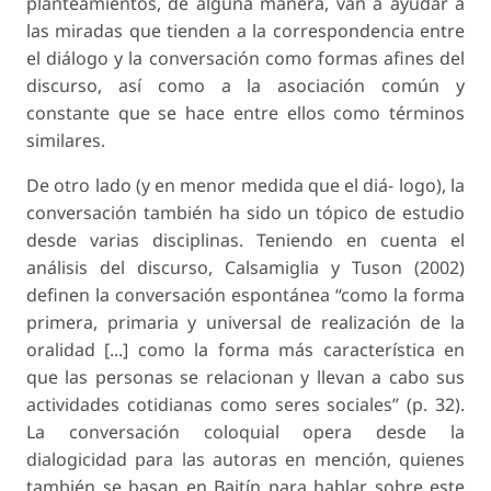
planteamientos, de alguna manera, van a ayudar a
las miradas que tienden a la correspondencia entre
el diálogo y la conversación como formas afines del
discurso, así como a la asociación común y
constante que se hace entre ellos como términos
similares.
De otro lado (y en menor medida que el diá- logo), la
conversación también ha sido un tópico de estudio
desde varias disciplinas. Teniendo en cuenta el
análisis del discurso, Calsamiglia y Tuson (2002)
definen la
conversación espontánea
“como la forma
primera, primaria y universal de realización de la
oralidad [...] como la forma más característica en
que las personas se relacionan y llevan a cabo sus
actividades cotidianas como seres sociales” (p. 32).
La conversación coloquial opera desde la
dialogicidad para las autoras en mención, quienes
también se basan en Bajtín para hablar sobre este