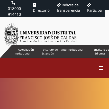
Índices de
018000 -
Directorio
transparencia
Participa
914410
Acreditación
Instituto de
Interinstitucional
Instituto de
institucional
Extensión
Idiomas