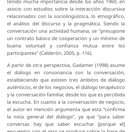
tenido mucha importancia desde los años 1960, en
asocio con estudios sobre la interacción discursiva
relacionados con la sociolingüística, lo etnográfico,
el análisis del discurso y la pragmática. Siendo la
conversación una actividad humana, se “presupone
un contrato básico de cooperación y un mínimo de
buena voluntad y confianza mutua entre los
participantes” (Calderón, 2005, p. 116).
A partir de otra perspectiva, Gadamer (1998) asume
el diálogo en consonancia con la conversación,
estableciendo que existen tres ámbitos de diálogo
auténticos, el de los negocios, el diálogo terapéutico
y la conversación familiar, desde los que es percibida
la escucha. En cuanto a la
conversación de negocio
,
el autor en mención argumenta que esta “confirma
la nota general del diálogo”, ya que “para saber
conversar, hay que saber escuchar [porque el]
encuentro con el otro se produce sobre la base de