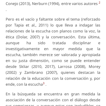
2
Conejo (2013), Nerburn (1994), entre varios autores
.
Pero es el vacío y faltante sobre el tema (reforzado
por Tapia
et al
., 2011) lo que lleva a indagar las
relaciones de la escucha con planos como la voz, la
ética (Dolar, 2007) y la conversación. Esta última,
aunque ha sido tratada disciplinar e
investigativamente en mayor medida que la
escucha, también merece ser valorada y apropiada
en su justa dimensión, como se puede entender
desde Skliar (2010, 2017), Larrosa (2008), Morey
(2002) y Zambrano (2007), quienes destacan la
relación de la educación con la conversación y, por
3
ende, con la escucha
.
En la búsqueda se encuentra en gran medida la
asociación de la conversación con el diálogo desde
sus semejanzas, y aunque estas son ineludibles, se