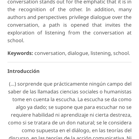
conversation stands out for the emphatic that it is in
the recognition of the other. In addition, many
authors and perspectives privilege dialogue over the
conversation, a path is opened that invites the
exploration of listening from the conversation at
school.
Keywords:
conversation, dialogue, listening, school.
Introducción
(…) sorprende que prácticamente ningún campo del
saber de las llamadas ciencias sociales o humanistas
tome en cuenta la escucha. La escucha se da como
algo ya dado; se supone que para escuchar no se
requiere habilidad ni aprendizaje ni cierta destreza,
como si se tratara de un don natural; se le considera
como supuesta en el diálogo, en las teorías del
discurso, en las teorías de la acción comunicativa. Ni