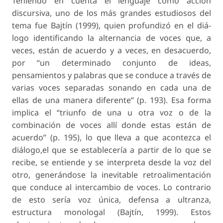
Teniendo en cuenta el lenguaje como acción
discursiva, uno de los más grandes estudiosos del
tema fue Bajtín (1999), quien profundizó en el diá-
logo identificando la alternancia de voces que, a
veces, están de acuerdo y a veces, en desacuerdo,
por “un determinado conjunto de ideas,
pensamientos y palabras que se conduce a través de
varias voces separadas sonando en cada una de
ellas de una manera diferente” (p. 193). Esa forma
implica el “triunfo de una u otra voz o de la
combinación de voces allí donde estas están de
acuerdo” (p. 195), lo que lleva a que acontezca el
diálogo,el que se establecería a partir de lo que se
recibe, se entiende y se interpreta desde la voz del
otro, generándose la inevitable retroalimentación
que conduce al intercambio de voces. Lo contrario
de esto sería voz única, defensa a ultranza,
estructura monologal (Bajtín, 1999). Estos