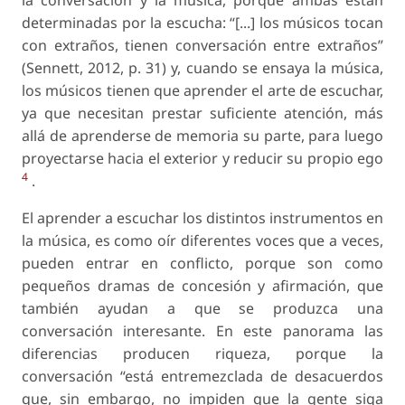
la conversación y la música, porque ambas están
determinadas por la escucha: “[...] los músicos tocan
con extraños, tienen conversación entre extraños”
(Sennett, 2012, p. 31) y, cuando se ensaya la música,
los músicos tienen que aprender el arte de escuchar,
ya que necesitan prestar suficiente atención, más
allá de aprenderse de memoria su parte, para luego
proyectarse hacia el exterior
y reducir su propio ego
4
.
El aprender a escuchar los distintos instrumentos en
la música, es como oír diferentes voces que a veces,
pueden entrar en conflicto, porque son como
pequeños dramas de concesión y afirmación
, que
también ayudan a que se produzca una
conversación interesante
. En este panorama las
diferencias producen riqueza, porque la
conversación “está entremezclada de desacuerdos
que, sin embargo, no impiden que la gente siga