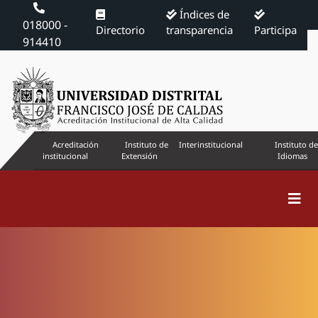
Índices de
018000 -
Directorio
transparencia
Participa
914410
Acreditación
Instituto de
Interinstitucional
Instituto de
institucional
Extensión
Idiomas