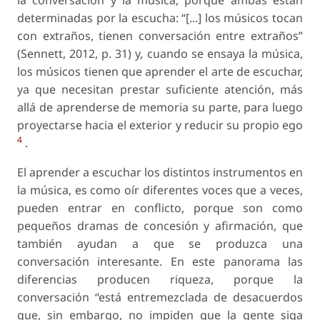
la conversación y la música, porque ambas están
determinadas por la escucha: “[...] los músicos tocan
con extraños, tienen conversación entre extraños”
(Sennett, 2012, p. 31) y, cuando se ensaya la música,
los músicos tienen que aprender el arte de escuchar,
ya que necesitan prestar suficiente atención, más
allá de aprenderse de memoria su parte, para luego
proyectarse hacia el exterior
y reducir su propio ego
4
.
El aprender a escuchar los distintos instrumentos en
la música, es como oír diferentes voces que a veces,
pueden entrar en conflicto, porque son como
pequeños dramas de concesión y afirmación
, que
también ayudan a que se produzca una
conversación interesante
. En este panorama las
diferencias producen riqueza, porque la
conversación “está entremezclada de desacuerdos
que, sin embargo, no impiden que la gente siga