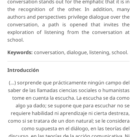
conversation stands out for the emphatic that it is in
the recognition of the other. In addition, many
authors and perspectives privilege dialogue over the
conversation, a path is opened that invites the
exploration of listening from the conversation at
school.
Keywords:
conversation, dialogue, listening, school.
Introducción
(…) sorprende que prácticamente ningún campo del
saber de las llamadas ciencias sociales o humanistas
tome en cuenta la escucha. La escucha se da como
algo ya dado; se supone que para escuchar no se
requiere habilidad ni aprendizaje ni cierta destreza,
como si se tratara de un don natural; se le considera
como supuesta en el diálogo, en las teorías del
discurso, en las teorías de la acción comunicativa. Ni