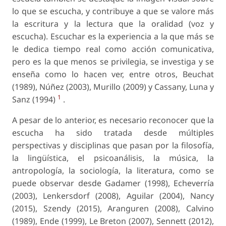
lo que se escucha, y contribuye a que se valore más
la escritura y la lectura que la oralidad (voz y
escucha). Escuchar es la experiencia a la que más se
le dedica tiempo real como acción comunicativa,
pero es la que menos se privilegia, se investiga y se
enseña como lo hacen ver, entre otros, Beuchat
(1989), Núñez (2003), Murillo (2009) y Cassany, Luna y
1
Sanz (1994)
.
A pesar de lo anterior, es necesario reconocer que la
escucha ha sido tratada desde múltiples
perspectivas y disciplinas que pasan por la filosofía,
la lingüística, el psicoanálisis, la música, la
antropología, la sociología, la literatura, como se
puede observar desde Gadamer (1998), Echeverría
(2003), Lenkersdorf (2008), Aguilar (2004), Nancy
(2015), Szendy (2015), Aranguren (2008), Calvino
(1989), Ende (1999), Le Breton (2007), Sennett (2012),