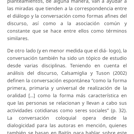
planteamientos, de alguna manera, van a ayudar a
las miradas que tienden a la correspondencia entre
el diálogo y la conversación como formas afines del
discurso, así como a la asociación común y
constante que se hace entre ellos como términos
similares.
De otro lado (y en menor medida que el diá- logo), la
conversación también ha sido un tópico de estudio
desde varias disciplinas. Teniendo en cuenta el
análisis del discurso, Calsamiglia y Tuson (2002)
definen la
conversación espontánea
“como la forma
primera, primaria y universal de realización de la
oralidad [...] como la forma más característica en
que las personas se relacionan y llevan a cabo sus
actividades cotidianas como seres sociales” (p. 32).
La conversación coloquial opera desde la
dialogicidad para las autoras en mención, quienes
también se basan en Bajtín para hablar sobre este