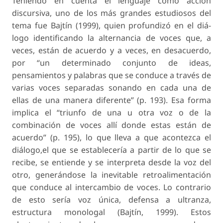
Teniendo en cuenta el lenguaje como acción
discursiva, uno de los más grandes estudiosos del
tema fue Bajtín (1999), quien profundizó en el diá-
logo identificando la alternancia de voces que, a
veces, están de acuerdo y a veces, en desacuerdo,
por “un determinado conjunto de ideas,
pensamientos y palabras que se conduce a través de
varias voces separadas sonando en cada una de
ellas de una manera diferente” (p. 193). Esa forma
implica el “triunfo de una u otra voz o de la
combinación de voces allí donde estas están de
acuerdo” (p. 195), lo que lleva a que acontezca el
diálogo,el que se establecería a partir de lo que se
recibe, se entiende y se interpreta desde la voz del
otro, generándose la inevitable retroalimentación
que conduce al intercambio de voces. Lo contrario
de esto sería voz única, defensa a ultranza,
estructura monologal (Bajtín, 1999). Estos