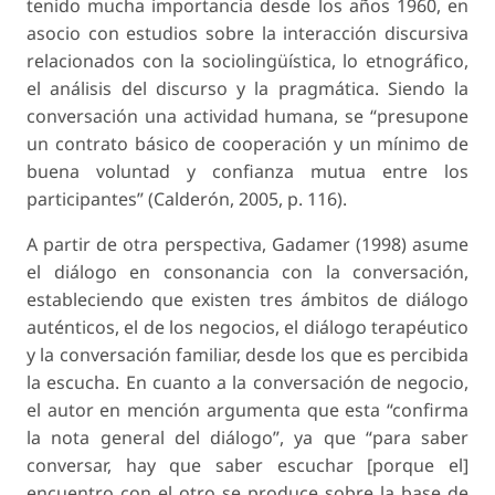
tenido mucha importancia desde los años 1960, en
asocio con estudios sobre la interacción discursiva
relacionados con la sociolingüística, lo etnográfico,
el análisis del discurso y la pragmática. Siendo la
conversación una actividad humana, se “presupone
un contrato básico de cooperación y un mínimo de
buena voluntad y confianza mutua entre los
participantes” (Calderón, 2005, p. 116).
A partir de otra perspectiva, Gadamer (1998) asume
el diálogo en consonancia con la conversación,
estableciendo que existen tres ámbitos de diálogo
auténticos, el de los negocios, el diálogo terapéutico
y la conversación familiar, desde los que es percibida
la escucha. En cuanto a la
conversación de negocio
,
el autor en mención argumenta que esta “confirma
la nota general del diálogo”, ya que “para saber
conversar, hay que saber escuchar [porque el]
encuentro con el otro se produce sobre la base de