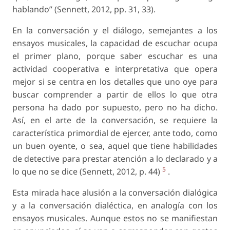
hablando” (Sennett, 2012, pp. 31, 33).
En la conversación y el diálogo, semejantes a los
ensayos musicales, la capacidad de escuchar ocupa
el primer plano, porque saber escuchar es una
actividad cooperativa e interpretativa que opera
mejor si se centra en los detalles que uno oye para
buscar comprender a partir de ellos lo que otra
persona ha dado por supuesto, pero no ha dicho.
Así, en el arte de la conversación, se requiere la
característica primordial de ejercer, ante todo, como
un buen oyente, o sea, aquel que tiene habilidades
de detective para prestar atención a lo declarado y a
5
lo que no se dice (Sennett, 2012, p. 44)
.
Esta mirada hace alusión a la conversación dialógica
y a la conversación dialéctica, en analogía con los
ensayos musicales. Aunque estos no se manifiestan