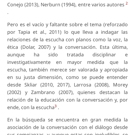
2
Conejo (2013), Nerburn (1994), entre varios autores
.
Pero es el vacío y faltante sobre el tema (reforzado
por Tapia
et al
., 2011) lo que lleva a indagar las
relaciones de la escucha con planos como la voz, la
ética (Dolar, 2007) y la conversación. Esta última,
aunque ha sido tratada disciplinar e
investigativamente en mayor medida que la
escucha, también merece ser valorada y apropiada
en su justa dimensión, como se puede entender
desde Skliar (2010, 2017), Larrosa (2008), Morey
(2002) y Zambrano (2007), quienes destacan la
relación de la educación con la conversación y, por
3
ende, con la escucha
.
En la búsqueda se encuentra en gran medida la
asociación de la conversación con el diálogo desde
sus semejanzas, y aunque estas son ineludibles, se