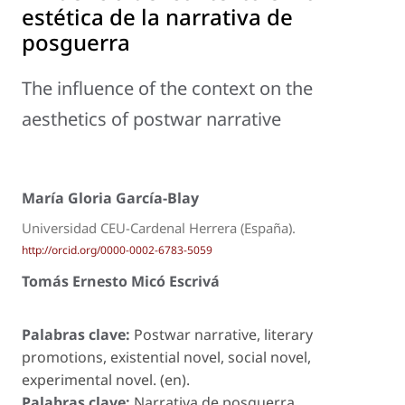
estética de la narrativa de
posguerra
The influence of the context on the
aesthetics of postwar narrative
María Gloria García-Blay
Universidad CEU-Cardenal Herrera (España).
http://orcid.org/0000-0002-6783-5059
Tomás Ernesto Micó Escrivá
Palabras clave:
Postwar narrative, literary
promotions, existential novel, social novel,
experimental novel. (en).
Palabras clave:
Narrativa de posguerra,