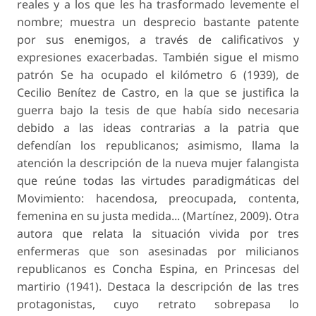
reales y a los que les ha trasformado levemente el
nombre; muestra un desprecio bastante patente
por sus enemigos, a través de calificativos y
expresiones exacerbadas. También sigue el mismo
patrón Se ha ocupado el kilómetro 6 (1939), de
Cecilio Benítez de Castro, en la que se justifica la
guerra bajo la tesis de que había sido necesaria
debido a las ideas contrarias a la patria que
defendían los republicanos; asimismo, llama la
atención la descripción de la nueva mujer falangista
que reúne todas las virtudes paradigmáticas del
Movimiento: hacendosa, preocupada, contenta,
femenina en su justa medida... (Martínez, 2009). Otra
autora que relata la situación vivida por tres
enfermeras que son asesinadas por milicianos
republicanos es Concha Espina, en Princesas del
martirio (1941). Destaca la descripción de las tres
protagonistas, cuyo retrato sobrepasa lo