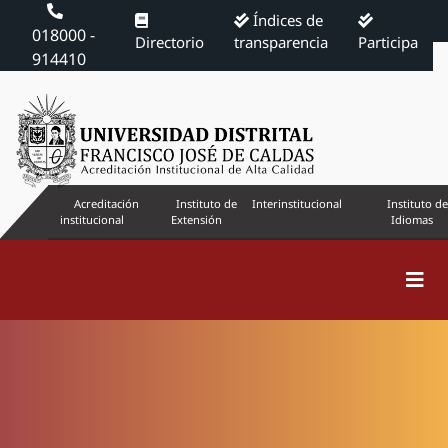
Índices de
018000 -
Directorio
transparencia
Participa
914410
Acreditación
Instituto de
Interinstitucional
Instituto de
institucional
Extensión
Idiomas