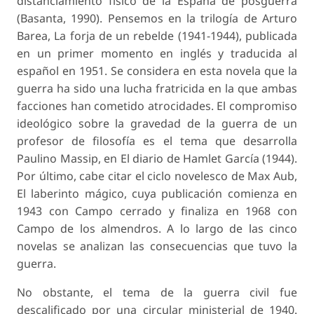
distanciamiento físico de la España de posguerra
(Basanta, 1990). Pensemos en la trilogía de Arturo
Barea, La forja de un rebelde (1941-1944), publicada
en un primer momento en inglés y traducida al
español en 1951. Se considera en esta novela que la
guerra ha sido una lucha fratricida en la que ambas
facciones han cometido atrocidades. El compromiso
ideológico sobre la gravedad de la guerra de un
profesor de filosofía es el tema que desarrolla
Paulino Massip, en El diario de Hamlet García (1944).
Por último, cabe citar el ciclo novelesco de Max Aub,
El laberinto mágico, cuya publicación comienza en
1943 con Campo cerrado y finaliza en 1968 con
Campo de los almendros. A lo largo de las cinco
novelas se analizan las consecuencias que tuvo la
guerra.
No obstante, el tema de la guerra civil fue
descalificado por una circular ministerial de 1940.