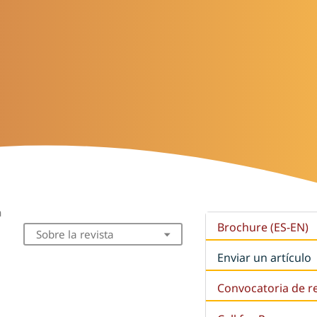
a
Brochure (ES-EN)
Sobre la revista
Enviar un artículo
Convocatoria de r