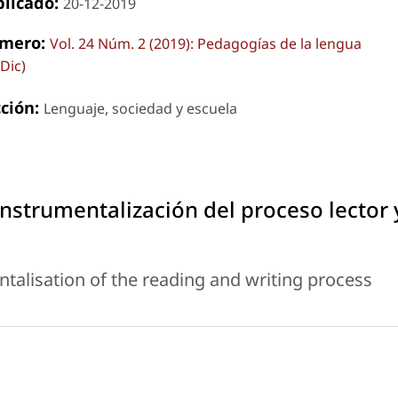
blicado:
20-12-2019
mero:
Vol. 24 Núm. 2 (2019): Pedagogías de la lengua
-Dic)
cción:
Lenguaje, sociedad y escuela
instrumentalización del proceso lector 
ntalisation of the reading and writing process