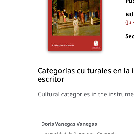
Pu
Nú
(Jul
Se
Categorías culturales en la 
escritor
Cultural categories in the instrume
Doris Vanegas Vanegas
Universidad de Pamplona, Colombia