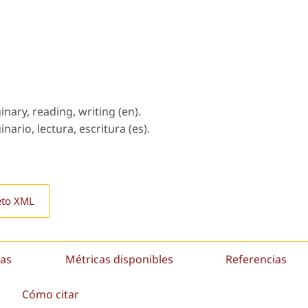
inary, reading, writing (en).
nario, lectura, escritura (es).
eto XML
as
Métricas disponibles
Referencias
Cómo citar