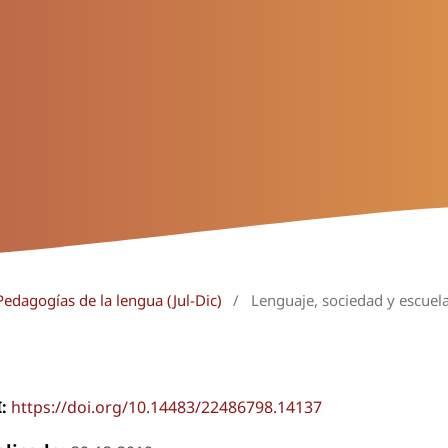
Pedagogías de la lengua (Jul-Dic)
/
Lenguaje, sociedad y escuel
I:
https://doi.org/10.14483/22486798.14137