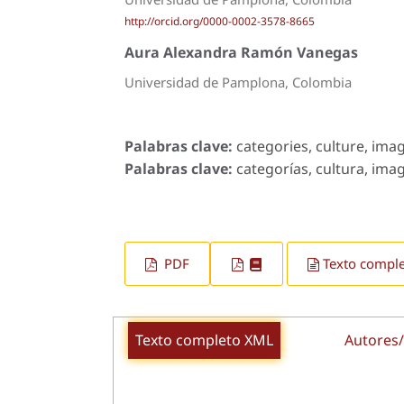
http://orcid.org/0000-0002-3578-8665
Aura Alexandra Ramón Vanegas
Universidad de Pamplona, Colombia
Palabras clave:
categories, culture, imag
Palabras clave:
categorías, cultura, imagi
PDF
Texto compl
Texto completo XML
Autores/