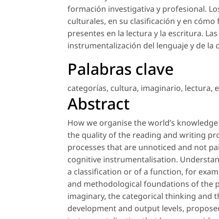
formación investigativa y profesional. Lo
culturales, en su clasificación y en cómo
presentes en la lectura y la escritura. La
instrumentalización del lenguaje y de la c
Palabras clave
categorías
,
cultura
,
imaginario
,
lectura
,
e
Abstract
How we organise the world’s knowledge i
the quality of the reading and writing pr
processes that are unnoticed and not pai
cognitive instrumentalisation. Understand
a classification or of a function, for exa
and methodological foundations of the p
imaginary, the categorical thinking and th
development and output levels, proposed