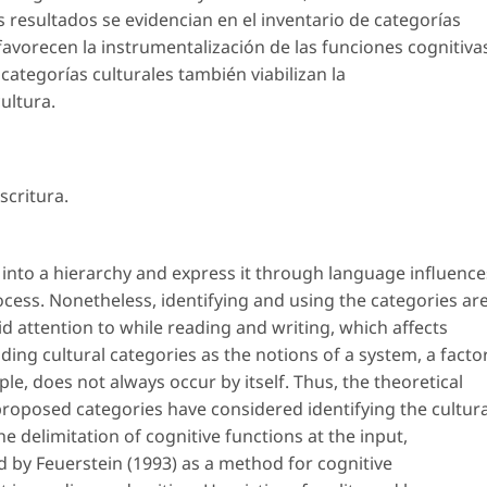
s resultados se evidencian en el inventario de categorías
 favorecen la instrumentalización de las funciones cognitiva
s categorías culturales también viabilizan la
ultura.
scritura
.
nto a hierarchy and express it through language influence
ocess. Nonetheless, identifying and using the categories ar
d attention to while reading and writing, which affects
ing cultural categories as the notions of a system, a factor
mple, does not always occur by itself. Thus, the theoretical
roposed categories have considered identifying the cultura
e delimitation of cognitive functions at the input,
 by Feuerstein (1993) as a method for cognitive