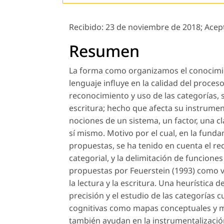
Recibido:
23 de noviembre de 2018;
Acep
Resumen
La forma como organizamos el conocimie
lenguaje influye en la calidad del proceso
reconocimiento y uso de las categorías, s
escritura; hecho que afecta su instrumen
nociones de un sistema, un factor, una cl
sí mismo. Motivo por el cual, en la fund
propuestas, se ha tenido en cuenta el re
categorial, y la delimitación de funciones
propuestas por Feuerstein (1993) como ví
la lectura y la escritura. Una heurística 
precisión y el estudio de las categorías c
cognitivas como mapas conceptuales y men
también ayudan en la instrumentalización c