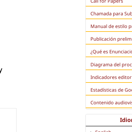
Call for Papers
Chamada para Su
Manual de estilo 
Publicación prelim
¿Qué es
Enunciaci
Diagrama del proc
y
Indicadores editor
Estadísticas de Go
Contenido audiovi
Idi