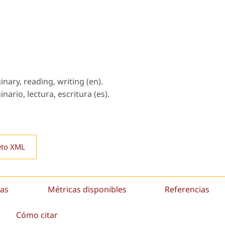
inary, reading, writing (en).
nario, lectura, escritura (es).
eto XML
as
Métricas disponibles
Referencias
Cómo citar