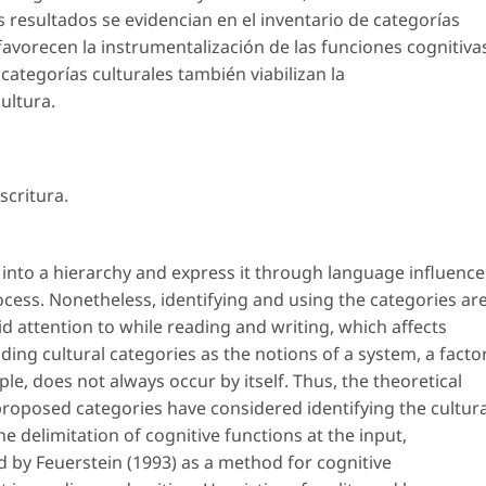
s resultados se evidencian en el inventario de categorías
 favorecen la instrumentalización de las funciones cognitiva
s categorías culturales también viabilizan la
ultura.
scritura
.
nto a hierarchy and express it through language influence
ocess. Nonetheless, identifying and using the categories ar
d attention to while reading and writing, which affects
ing cultural categories as the notions of a system, a factor
mple, does not always occur by itself. Thus, the theoretical
roposed categories have considered identifying the cultura
e delimitation of cognitive functions at the input,
 by Feuerstein (1993) as a method for cognitive