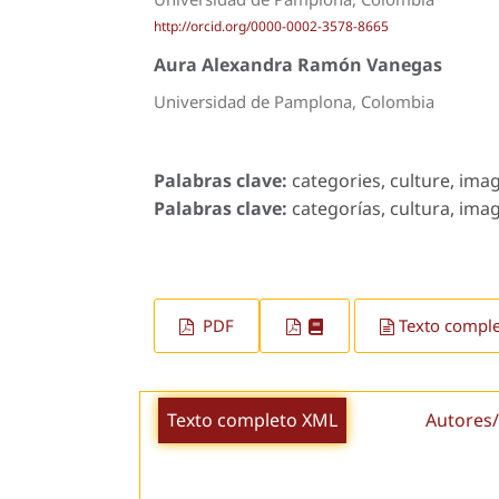
http://orcid.org/0000-0002-3578-8665
Aura Alexandra Ramón Vanegas
Universidad de Pamplona, Colombia
Palabras clave:
categories, culture, imag
Palabras clave:
categorías, cultura, imagi
PDF
Texto compl
Texto completo XML
Autores/