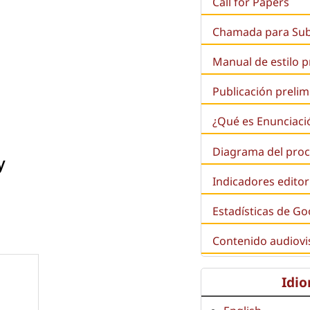
Call for Papers
Chamada para Su
Manual de estilo 
Publicación prelim
¿Qué es
Enunciaci
Diagrama del proc
y
Indicadores editor
Estadísticas de Go
Contenido audiovi
Idi