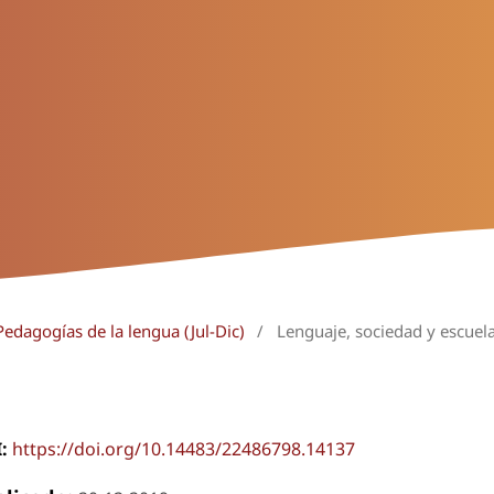
Pedagogías de la lengua (Jul-Dic)
/
Lenguaje, sociedad y escuel
I:
https://doi.org/10.14483/22486798.14137