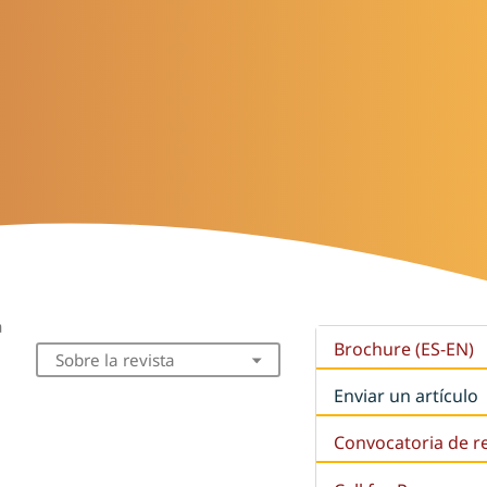
a
Brochure (ES-EN)
Sobre la revista
Enviar un artículo
Convocatoria de r