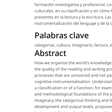
formación investigativa y profesional. Lo
culturales, en su clasificación y en cómo
presentes en la lectura y la escritura. La
instrumentalización del lenguaje y de la c
Palabras clave
categorías
,
cultura
,
imaginario
,
lectura
,
e
Abstract
How we organise the world’s knowledge i
the quality of the reading and writing pr
processes that are unnoticed and not pai
cognitive instrumentalisation. Understand
a classification or of a function, for exa
and methodological foundations of the p
imaginary, the categorical thinking and th
development and output levels, proposed