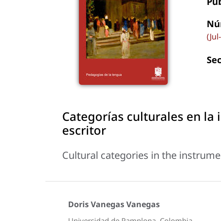
Pu
Nú
(Jul
Se
Categorías culturales en la 
escritor
Cultural categories in the instrume
Doris Vanegas Vanegas
Universidad de Pamplona, Colombia