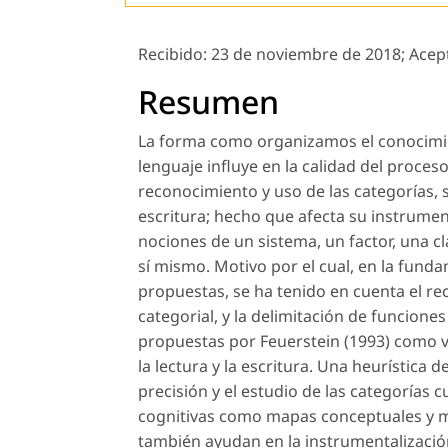
Recibido:
23 de noviembre de 2018;
Acep
Resumen
La forma como organizamos el conocimie
lenguaje influye en la calidad del proceso
reconocimiento y uso de las categorías, s
escritura; hecho que afecta su instrumen
nociones de un sistema, un factor, una cl
sí mismo. Motivo por el cual, en la fund
propuestas, se ha tenido en cuenta el re
categorial, y la delimitación de funciones
propuestas por Feuerstein (1993) como ví
la lectura y la escritura. Una heurística 
precisión y el estudio de las categorías c
cognitivas como mapas conceptuales y men
también ayudan en la instrumentalización c