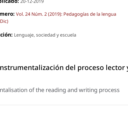
blicado:
20-12-2019
mero:
Vol. 24 Núm. 2 (2019): Pedagogías de la lengua
-Dic)
cción:
Lenguaje, sociedad y escuela
instrumentalización del proceso lector 
ntalisation of the reading and writing process