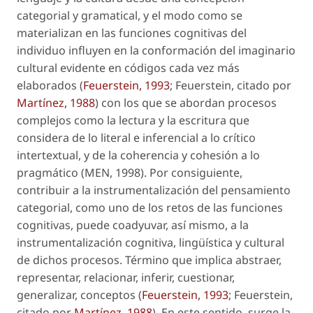
categorial y gramatical, y el modo como se
materializan en las funciones cognitivas del
individuo influyen en la conformación del imaginario
cultural evidente en códigos cada vez más
elaborados (
Feuerstein, 1993
; Feuerstein, citado por
Martínez, 1988
) con los que se abordan procesos
complejos como la lectura y la escritura que
considera de lo literal e inferencial a lo crítico
intertextual, y de la coherencia y cohesión a lo
pragmático (MEN, 1998). Por consiguiente,
contribuir a la
instrumentalización
del pensamiento
categorial, como uno de los retos de las funciones
cognitivas, puede coadyuvar, así mismo, a la
instrumentalización
cognitiva, lingüística y cultural
de dichos procesos. Término que implica abstraer,
representar, relacionar, inferir, cuestionar,
generalizar, conceptos (
Feuerstein, 1993
; Feuerstein,
citado por
Martínez, 1988
). En este sentido, surge la