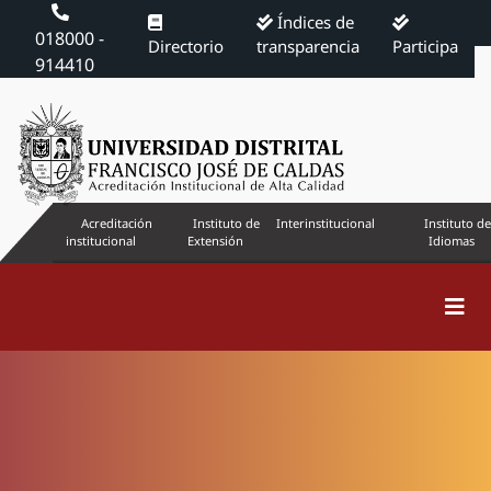
Índices de
018000 -
Directorio
transparencia
Participa
914410
Acreditación
Instituto de
Interinstitucional
Instituto de
institucional
Extensión
Idiomas