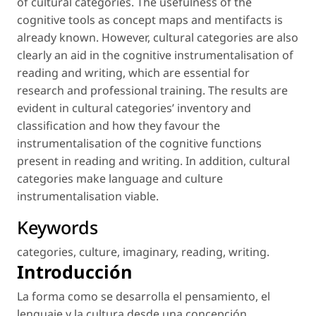
of cultural categories. The usefulness of the
cognitive tools as concept maps and mentifacts is
already known. However, cultural categories are also
clearly an aid in the cognitive instrumentalisation of
reading and writing, which are essential for
research and professional training. The results are
evident in cultural categories’ inventory and
classification and how they favour the
instrumentalisation of the cognitive functions
present in reading and writing. In addition, cultural
categories make language and culture
instrumentalisation viable.
Keywords
categories
,
culture
,
imaginary
,
reading
,
writing
.
Introducción
La forma como se desarrolla el pensamiento, el
lenguaje y la cultura desde una concepción