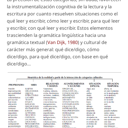
la instrumentalización cognitiva de la lectura y la
escritura por cuanto resuelven situaciones como el
qué leer y escribir, cómo leer y escribir, para qué leer
y escribir, con qué leer y escribir. Estos elementos
trascienden la gramática lingüística hacia una
gramática textual (
Van Dijk, 1980
) y cultural de
carácter más general: qué dice/digo, cómo
dice/digo, para qué dice/digo, con base en qué
dice/digo…