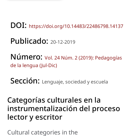
DOI:
https://doi.org/10.14483/22486798.14137
Publicado:
20-12-2019
Número:
Vol. 24 Núm. 2 (2019): Pedagogías
de la lengua (Jul-Dic)
Sección:
Lenguaje, sociedad y escuela
Categorías culturales en la
instrumentalización del proceso
lector y escritor
Cultural categories in the