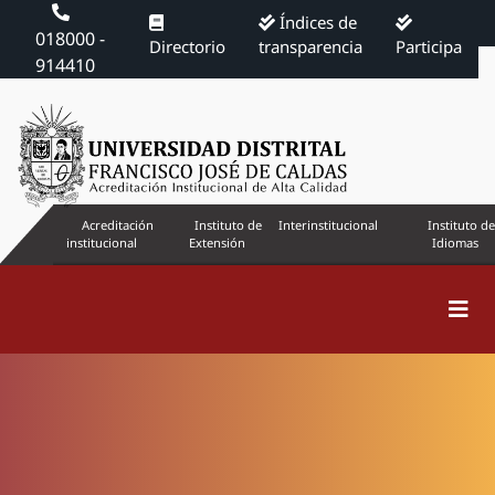
Índices de
018000 -
Directorio
transparencia
Participa
914410
Acreditación
Instituto de
Interinstitucional
Instituto de
institucional
Extensión
Idiomas