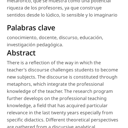
metafórico, que se muestra como una potencial
riqueza de los profesores, ya que construye
sentidos desde lo lúdico, lo sensible y lo imaginario
Palabras clave
conocimiento
,
docente
,
discurso
,
educación
,
investigación pedagógica
.
Abstract
There is a reflection of the way in which the
teacher’s discourse challenges students to become
new subjects. The discourse is constituted through
metaphors, which integrate the professional
knowledge of the teacher. The research program
further develops on the professional teaching
knowledge, a field that has acquired particular
relevance in the last twenty years especially from
specific didactics. Different theoretical perspectives
are gathered from a discursive analytical