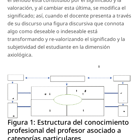
el sentido está constituido por el significado y la
valoración, y al cambiar esta última, se modifica el
significado; así, cuando el docente presenta a través
de su discurso una figura discursiva que connota
algo como
deseable
o
indeseable
está
transformando y re-valorizando el significado y la
subjetividad del estudiante en la dimensión
axiológica.
Figura 1:
Estructura del conocimiento
profesional del profesor asociado a
categorías particulares