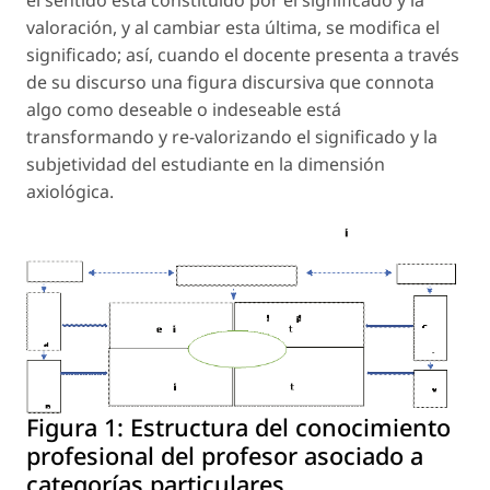
el sentido está constituido por el significado y la
valoración, y al cambiar esta última, se modifica el
significado; así, cuando el docente presenta a través
de su discurso una figura discursiva que connota
algo como
deseable
o
indeseable
está
transformando y re-valorizando el significado y la
subjetividad del estudiante en la dimensión
axiológica.
Figura 1:
Estructura del conocimiento
profesional del profesor asociado a
categorías particulares