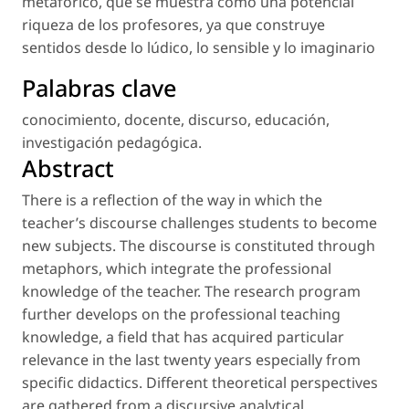
metafórico, que se muestra como una potencial
riqueza de los profesores, ya que construye
sentidos desde lo lúdico, lo sensible y lo imaginario
Palabras clave
conocimiento
,
docente
,
discurso
,
educación
,
investigación pedagógica
.
Abstract
There is a reflection of the way in which the
teacher’s discourse challenges students to become
new subjects. The discourse is constituted through
metaphors, which integrate the professional
knowledge of the teacher. The research program
further develops on the professional teaching
knowledge, a field that has acquired particular
relevance in the last twenty years especially from
specific didactics. Different theoretical perspectives
are gathered from a discursive analytical