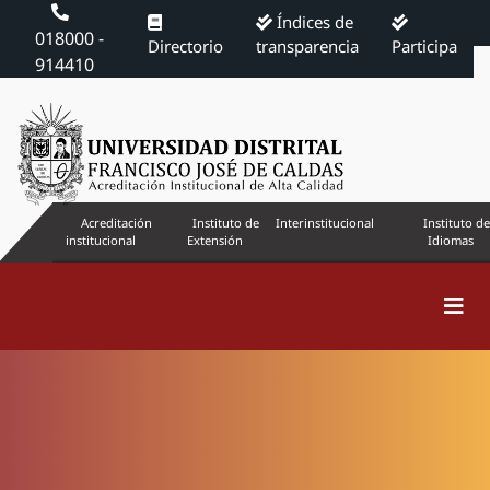
Índices de
018000 -
Directorio
transparencia
Participa
914410
Acreditación
Instituto de
Interinstitucional
Instituto de
institucional
Extensión
Idiomas