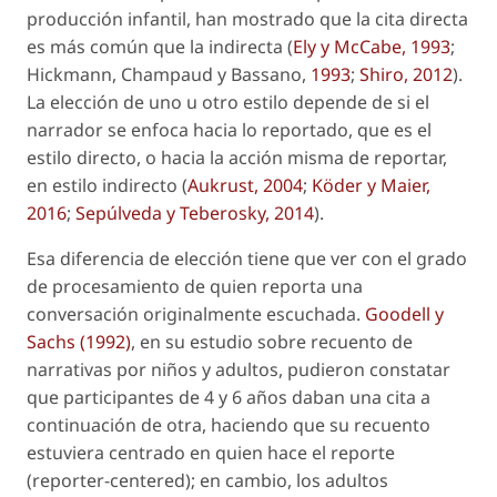
producción infantil, han mostrado que la cita directa
es más común que la indirecta (
Ely y McCabe, 1993
;
Hickmann, Champaud y Bassano,
1993
;
Shiro, 2012
).
La elección de uno u otro estilo depende de si el
narrador se enfoca hacia lo reportado, que es el
estilo directo, o hacia la acción misma de reportar,
en estilo indirecto (
Aukrust, 2004
;
Köder y Maier,
2016
;
Sepúlveda y Teberosky, 2014
).
Esa diferencia de elección tiene que ver con el grado
de procesamiento de quien reporta una
conversación originalmente escuchada.
Goodell y
Sachs (1992)
, en su estudio sobre recuento de
narrativas por niños y adultos, pudieron constatar
que participantes de 4 y 6 años daban una cita a
continuación de otra, haciendo que su recuento
estuviera centrado en quien hace el reporte
(
reporter-centered
); en cambio, los adultos