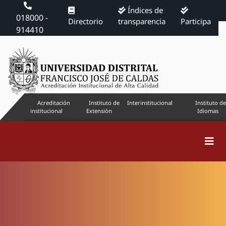
Índices de
018000 -
Directorio
transparencia
Participa
914410
Acreditación
Instituto de
Interinstitucional
Instituto de
institucional
Extensión
Idiomas