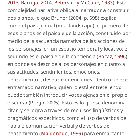
2013
;
Barriga, 2014
;
Peterson y McCabe, 1983
). Esta
complejidad narrativa obliga al narrador a construir
dos planos, lo que Bruner (2004, p. 698) explica
como el paisaje dual (
dual landscape
): el primero de
esos planos es el paisaje de la acción, construido por
medio de la secuencia narrativa de las acciones de
los personajes, en un espacio temporal y locativo; el
segundo es el paisaje de la conciencia (
Bocaz, 1996
),
en donde se describe a los personajes en cuanto a
sus actitudes, sentimientos, emociones,
pensamientos, deseos e intenciones. Dentro de ese
entramado narrativo, quien lo está entretejiendo
puede también introducir
voces ajenas
en el propio
discurso (Prego, 2005). Esto es lo que se denomina
citar
, y se logra a través de recursos lingüísticos y
pragmáticos específicos, como el uso de verbos de
habla o comunicación verbal y de verbos de
pensamiento (
Maldonado, 1999
) para enmarcar lo