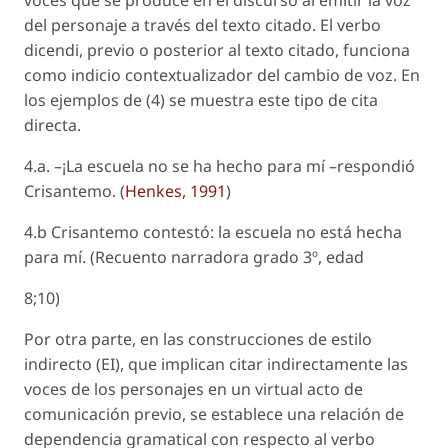
voces que se produce en el discurso al emitir la voz
del personaje a través del texto citado. El verbo
dicendi
, previo o posterior al texto citado, funciona
como indicio contextualizador del cambio de voz. En
los ejemplos de (4) se muestra este tipo de cita
directa.
4.a. –¡La escuela no se ha hecho para mí –respondió
Crisantemo. (
Henkes, 1991
)
4.b Crisantemo contestó: la escuela no está hecha
para mí. (Recuento narradora grado 3º, edad
8;10)
Por otra parte, en las construcciones de estilo
indirecto (EI), que implican citar indirectamente las
voces de los personajes en un virtual acto de
comunicación previo, se establece una relación de
dependencia gramatical con respecto al verbo