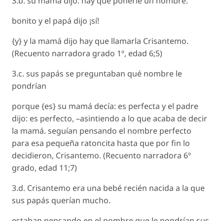
3.b. su mamá dijo: hay que ponerle un nombre:
bonito y el papá dijo ¡sí!
{y} y la mamá dijo hay que llamarla Crisantemo.
(Recuento narradora grado 1º, edad 6;5)
3.c. sus papás se preguntaban qué nombre le
pondrían
porque {es} su mamá decía: es perfecta y el padre
dijo: es perfecto, –asintiendo a lo que acaba de decir
la mamá. seguían pensando el nombre perfecto
para esa pequeña ratoncita hasta que por fin lo
decidieron, Crisantemo. (Recuento narradora 6º
grado, edad 11;7)
3.d. Crisantemo era una bebé recién nacida a la que
sus papás querían mucho.
estaban pensando en el nombre que le pondrían sus