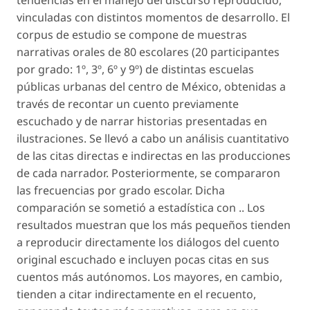
tendencias en el manejo del discurso reproducido,
vinculadas con distintos momentos de desarrollo. El
corpus de estudio se compone de muestras
narrativas orales de 80 escolares (20 participantes
por grado: 1º, 3º, 6º y 9º) de distintas escuelas
públicas urbanas del centro de México, obtenidas a
través de recontar un cuento previamente
escuchado y de narrar historias presentadas en
ilustraciones. Se llevó a cabo un análisis cuantitativo
de las citas directas e indirectas en las producciones
de cada narrador. Posteriormente, se compararon
las frecuencias por grado escolar. Dicha
comparación se sometió a estadística con .. Los
resultados muestran que los más pequeños tienden
a reproducir directamente los diálogos del cuento
original escuchado e incluyen pocas citas en sus
cuentos más autónomos. Los mayores, en cambio,
tienden a citar indirectamente en el recuento,