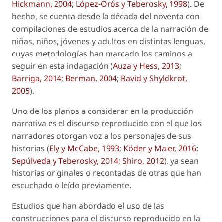
Hickmann, 2004
;
López-Orós y Teberosky, 1998
). De
hecho, se cuenta desde la década del noventa con
compilaciones de estudios acerca de la narración de
niñas, niños, jóvenes y adultos en distintas lenguas,
cuyas metodologías han marcado los caminos a
seguir en esta indagación (
Auza y Hess, 2013
;
Barriga, 2014
;
Berman, 2004
;
Ravid y Shyldkrot,
2005
).
Uno de los planos a considerar en la producción
narrativa es el discurso reproducido con el que los
narradores otorgan voz a los personajes de sus
historias (
Ely y McCabe, 1993
;
Köder y Maier, 2016
;
Sepúlveda y Teberosky, 2014
;
Shiro, 2012
), ya sean
historias originales o recontadas de otras que han
escuchado o leído previamente.
Estudios que han abordado el uso de las
construcciones para el discurso reproducido en la