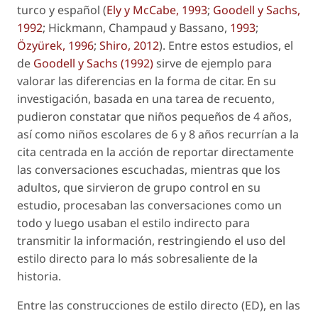
turco y español (
Ely y McCabe, 1993
;
Goodell y Sachs,
1992
; Hickmann, Champaud y Bassano,
1993
;
Özyürek, 1996
;
Shiro, 2012
). Entre estos estudios, el
de
Goodell y Sachs (1992)
sirve de ejemplo para
valorar las diferencias en la forma de citar. En su
investigación, basada en una tarea de recuento,
pudieron constatar que niños pequeños de 4 años,
así como niños escolares de 6 y 8 años recurrían a la
cita centrada en la acción de reportar directamente
las conversaciones escuchadas, mientras que los
adultos, que sirvieron de grupo control en su
estudio, procesaban las conversaciones como un
todo y luego usaban el estilo indirecto para
transmitir la información, restringiendo el uso del
estilo directo para lo más sobresaliente de la
historia.
Entre las construcciones de estilo directo (ED), en las