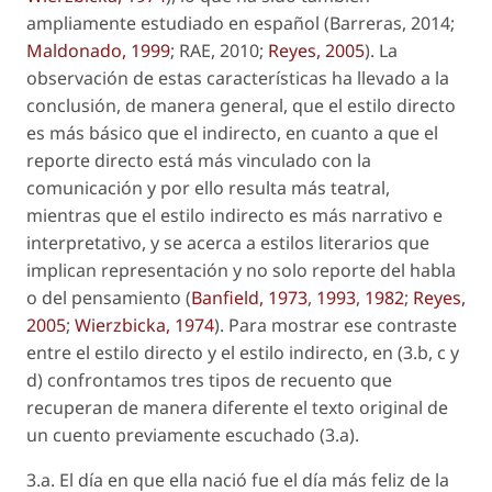
ampliamente estudiado en español (Barreras, 2014;
Maldonado, 1999
; RAE, 2010;
Reyes, 2005
). La
observación de estas características ha llevado a la
conclusión, de manera general, que el estilo directo
es
más básico
que el indirecto, en cuanto a que el
reporte directo está más vinculado con la
comunicación y por ello resulta más
teatral
,
mientras que el estilo indirecto es más narrativo e
interpretativo, y se acerca a estilos literarios que
implican representación y no solo reporte del habla
o del pensamiento (
Banfield, 1973
,
1993
,
1982
;
Reyes,
2005
;
Wierzbicka, 1974
). Para mostrar ese contraste
entre el estilo directo y el estilo indirecto, en (3.b, c y
d) confrontamos tres tipos de recuento que
recuperan de manera diferente el texto original de
un cuento previamente escuchado (3.a).
3.a. El día en que ella nació fue el día más feliz de la