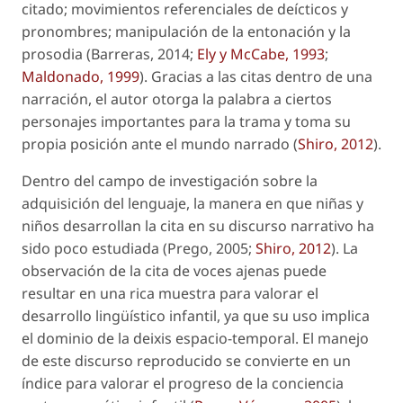
citado; movimientos referenciales de deícticos y
pronombres; manipulación de la entonación y la
prosodia (Barreras, 2014;
Ely y McCabe, 1993
;
Maldonado, 1999
). Gracias a las citas dentro de una
narración, el autor
otorga la palabra
a ciertos
personajes importantes para la trama y toma su
propia posición ante el mundo narrado (
Shiro, 2012
).
Dentro del campo de investigación sobre la
adquisición del lenguaje, la manera en que niñas y
niños desarrollan la cita en su discurso narrativo ha
sido poco estudiada (Prego, 2005;
Shiro, 2012
). La
observación de la cita de voces ajenas puede
resultar en una rica muestra para valorar el
desarrollo lingüístico infantil, ya que su uso implica
el dominio de la deixis espacio-temporal. El manejo
de este discurso reproducido se convierte en un
índice para valorar el progreso de la conciencia