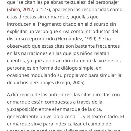
que “se citan las palabras ‘textuales’ del personaje”
(
Shiro, 2012
, p. 127), aparecen las reconocidas como
citas directas
sin enmarqu
e, aquellas que
introducen el fragmento citado en el discurso sin
explicitar un verbo que sirva como introductor del
discurso reproducido (Hernández, 1999). Se ha
observado que estas citas son bastante frecuentes
en las narraciones en las que los niños relatan
cuentos, ya que adoptan directamente la voz de los
personajes en forma de diálogo simple, en
ocasiones modulando su propia voz para simular la
de dichos personajes (Prego, 2005).
A diferencia de las anteriores, las citas directas
con
enmarque
están compuestas a través de la
yuxtaposición entre el enmarque de la cita,
[2]
generalmente un verbo
dicendi
, y el texto citado. El
enmarque sirve para indexicalizar el cambio de