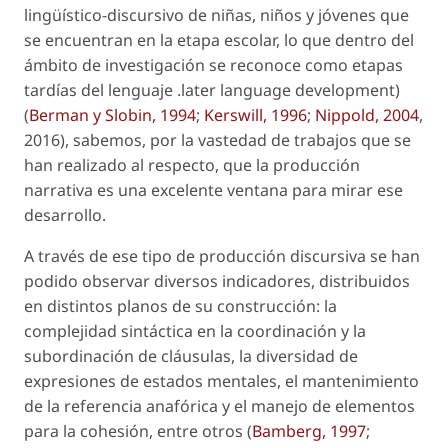
lingüístico-discursivo de niñas, niños y jóvenes que
se encuentran en la etapa escolar, lo que dentro del
ámbito de investigación se reconoce como
etapas
tardías del lenguaje .later language development
)
(
Berman y Slobin, 1994
;
Kerswill, 1996
;
Nippold, 2004
,
2016), sabemos, por la vastedad de trabajos que se
han realizado al respecto, que la producción
narrativa es una excelente ventana para mirar ese
desarrollo.
A través de ese tipo de producción discursiva se han
podido observar diversos indicadores, distribuidos
en distintos planos de su construcción: la
complejidad sintáctica en la coordinación y la
subordinación de cláusulas, la diversidad de
expresiones de estados mentales, el mantenimiento
de la referencia anafórica y el manejo de elementos
para la cohesión, entre otros (
Bamberg, 1997
;