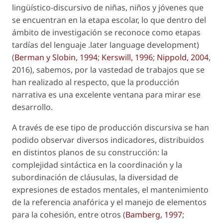
lingüístico-discursivo de niñas, niños y jóvenes que
se encuentran en la etapa escolar, lo que dentro del
ámbito de investigación se reconoce como
etapas
tardías del lenguaje .later language development
)
(
Berman y Slobin, 1994
;
Kerswill, 1996
;
Nippold, 2004
,
2016), sabemos, por la vastedad de trabajos que se
han realizado al respecto, que la producción
narrativa es una excelente ventana para mirar ese
desarrollo.
A través de ese tipo de producción discursiva se han
podido observar diversos indicadores, distribuidos
en distintos planos de su construcción: la
complejidad sintáctica en la coordinación y la
subordinación de cláusulas, la diversidad de
expresiones de estados mentales, el mantenimiento
de la referencia anafórica y el manejo de elementos
para la cohesión, entre otros (
Bamberg, 1997
;