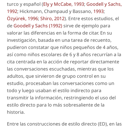
turco y español (
Ely y McCabe, 1993
;
Goodell y Sachs,
1992
; Hickmann, Champaud y Bassano,
1993
;
Özyürek, 1996
;
Shiro, 2012
). Entre estos estudios, el
de
Goodell y Sachs (1992)
sirve de ejemplo para
valorar las diferencias en la forma de citar. En su
investigación, basada en una tarea de recuento,
pudieron constatar que niños pequeños de 4 años,
así como niños escolares de 6 y 8 años recurrían a la
cita centrada en la acción de reportar directamente
las conversaciones escuchadas, mientras que los
adultos, que sirvieron de grupo control en su
estudio, procesaban las conversaciones como un
todo y luego usaban el estilo indirecto para
transmitir la información, restringiendo el uso del
estilo directo para lo más sobresaliente de la
historia.
Entre las construcciones de estilo directo (ED), en las