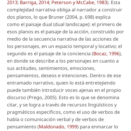
2013
;
Barriga, 2014
;
Peterson y McCabe, 1983
). Esta
complejidad narrativa obliga al narrador a construir
dos planos, lo que Bruner (2004, p. 698) explica
como el paisaje dual (
dual landscape
): el primero de
esos planos es el paisaje de la acción, construido por
medio de la secuencia narrativa de las acciones de
los personajes, en un espacio temporal y locativo; el
segundo es el paisaje de la conciencia (
Bocaz, 1996
),
en donde se describe a los personajes en cuanto a
sus actitudes, sentimientos, emociones,
pensamientos, deseos e intenciones. Dentro de ese
entramado narrativo, quien lo está entretejiendo
puede también introducir
voces ajenas
en el propio
discurso (Prego, 2005). Esto es lo que se denomina
citar
, y se logra a través de recursos lingüísticos y
pragmáticos específicos, como el uso de verbos de
habla o comunicación verbal y de verbos de
pensamiento (
Maldonado, 1999
) para enmarcar lo