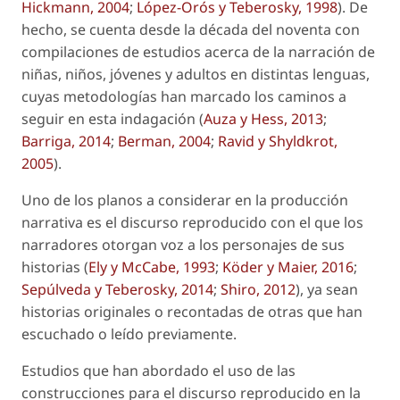
Hickmann, 2004
;
López-Orós y Teberosky, 1998
). De
hecho, se cuenta desde la década del noventa con
compilaciones de estudios acerca de la narración de
niñas, niños, jóvenes y adultos en distintas lenguas,
cuyas metodologías han marcado los caminos a
seguir en esta indagación (
Auza y Hess, 2013
;
Barriga, 2014
;
Berman, 2004
;
Ravid y Shyldkrot,
2005
).
Uno de los planos a considerar en la producción
narrativa es el discurso reproducido con el que los
narradores otorgan voz a los personajes de sus
historias (
Ely y McCabe, 1993
;
Köder y Maier, 2016
;
Sepúlveda y Teberosky, 2014
;
Shiro, 2012
), ya sean
historias originales o recontadas de otras que han
escuchado o leído previamente.
Estudios que han abordado el uso de las
construcciones para el discurso reproducido en la