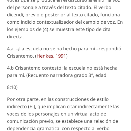
voces que se produce en el discurso al emitir la voz
del personaje a través del texto citado. El verbo
dicendi
, previo o posterior al texto citado, funciona
como indicio contextualizador del cambio de voz. En
los ejemplos de (4) se muestra este tipo de cita
directa.
4.a. –¡La escuela no se ha hecho para mí –respondió
Crisantemo. (
Henkes, 1991
)
4.b Crisantemo contestó: la escuela no está hecha
para mí. (Recuento narradora grado 3º, edad
8;10)
Por otra parte, en las construcciones de estilo
indirecto (EI), que implican citar indirectamente las
voces de los personajes en un virtual acto de
comunicación previo, se establece una relación de
dependencia gramatical con respecto al verbo