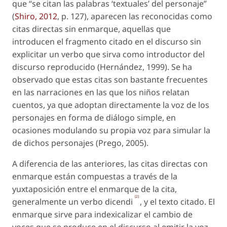
que “se citan las palabras ‘textuales’ del personaje”
(
Shiro, 2012
, p. 127), aparecen las reconocidas como
citas directas
sin enmarqu
e, aquellas que
introducen el fragmento citado en el discurso sin
explicitar un verbo que sirva como introductor del
discurso reproducido (Hernández, 1999). Se ha
observado que estas citas son bastante frecuentes
en las narraciones en las que los niños relatan
cuentos, ya que adoptan directamente la voz de los
personajes en forma de diálogo simple, en
ocasiones modulando su propia voz para simular la
de dichos personajes (Prego, 2005).
A diferencia de las anteriores, las citas directas
con
enmarque
están compuestas a través de la
yuxtaposición entre el enmarque de la cita,
[2]
generalmente un verbo
dicendi
, y el texto citado. El
enmarque sirve para indexicalizar el cambio de