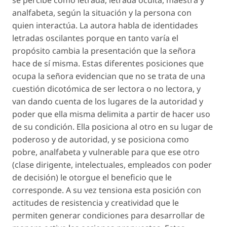
se percibe como letrada, letrada oculta, maestra y
analfabeta, según la situación y la persona con
quien interactúa. La autora habla de
identidades
letradas oscilantes
porque en tanto varía el
propósito cambia la presentación que la señora
hace de sí misma. Estas diferentes posiciones que
ocupa la señora evidencian que no se trata de una
cuestión dicotómica de ser lectora o no lectora, y
van dando cuenta de los lugares de la autoridad y
poder que ella misma delimita a partir de hacer uso
de su condición. Ella posiciona al otro en su lugar de
poderoso y de autoridad, y se posiciona como
pobre, analfabeta y vulnerable para que ese otro
(clase dirigente, intelectuales, empleados con poder
de decisión) le otorgue el beneficio que le
corresponde. A su vez tensiona esta posición con
actitudes de resistencia y creatividad que le
permiten generar condiciones para desarrollar de