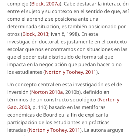
complejo (
Block, 2007a
). Cabe destacar la interacción
entre el sujeto y su contexto en el sentido de que, así
como el aprendiz se posiciona ante una
determinada situación, es también posicionado por
otros (
Block, 2013
; Ivanič, 1998). En esta
investigación doctoral, es justamente en el contexto
escolar que nos encontramos con situaciones en las
que el poder está distribuido de forma tal que
impacta en la negociación que puedan hacer o no
los estudiantes (
Norton y Toohey, 2011
).
Un concepto central en esta investigación es el de
inversión
(
Norton 2010a
, 2010b), definido en
términos de un
constructo sociológico
(
Norton y
Gao, 2008
, p. 110) basado en las metáforas
económicas de Bourdieu, a fin de explicar la
participación de los estudiantes en prácticas
letradas (
Norton y Toohey, 2011
). La autora arguye