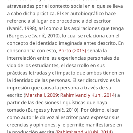
atravesadas por el contexto social en el que se lleva
a cabo dicha práctica. El ser autobiográfico hace
referencia al lugar de procedencia del escritor
(Ivanič, 1998), así como a las aspiraciones que tenga
(Burgess e Ivanič, 2010), lo cual se relaciona con el
concepto de identidad imaginada antes descrito. En
consonancia con esto,
Porto (2013)
señala la
interrelación entre las experiencias personales de
vida de los estudiantes, el desarrollo en sus
prácticas letradas y el impacto que ambos tienen en
la identidad de las personas. El ser discursivo es la
impresión que causa la persona a través de su
escrito (
Marshall, 2009
;
Rahimivand y Kuhi, 2014
) a
partir de las decisiones lingüísticas que haya
tomado (Burgess y Ivanič, 2010). Por último, el ser
como autor le da voz al escritor para expresar sus
creencias y opiniones, y le permite manifestarse en
la producción escrita (
Rahimivand y Kuhi, 2014
).