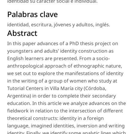
identidad su carácter social e individual.
Palabras clave
identidad
,
escritura
,
jóvenes y adultos
,
inglés
.
Abstract
In this paper advances of a PhD thesis project on
youngsters and adults’ identity construction as
English learners are presented. From a socio-
anthropological approach of ethnographic nature,
we set out to explore the manifestations of identity
in the writing of a group of women who study at
Tutorial Centers in Villa María city (Córdoba,
Argentina) in order to complete their secondary
education. In this article we analyze advances on the
fieldwork in relation to the intersection of different
theoretical constructs: identity in a foreign
language, imagined identities, inversion and writing
identity. Finally, we identify some analytic lines which