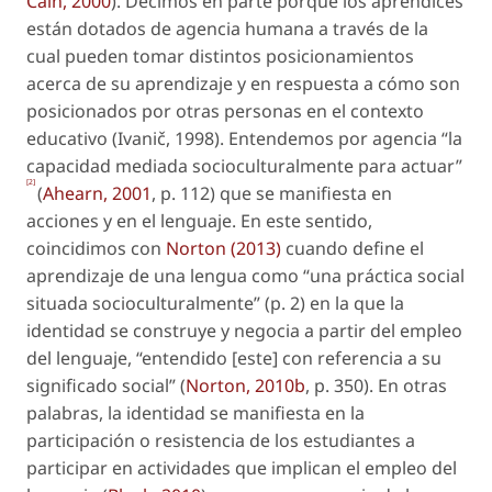
Cain, 2000
). Decimos en parte porque los aprendices
están dotados de agencia humana a través de la
cual pueden tomar distintos posicionamientos
acerca de su aprendizaje y en respuesta a cómo son
posicionados por otras personas en el contexto
educativo (Ivanič, 1998). Entendemos por
agencia
“la
capacidad mediada socioculturalmente para actuar”
[2]
(
Ahearn, 2001
, p. 112) que se manifiesta en
acciones y en el lenguaje. En este sentido,
coincidimos con
Norton (2013)
cuando define el
aprendizaje de una lengua como “una práctica social
situada socioculturalmente” (p. 2) en la que la
identidad se construye y negocia a partir del empleo
del lenguaje, “entendido [este] con referencia a su
significado social” (
Norton, 2010b
, p. 350). En otras
palabras, la identidad se manifiesta en la
participación o resistencia de los estudiantes a
participar en actividades que implican el empleo del