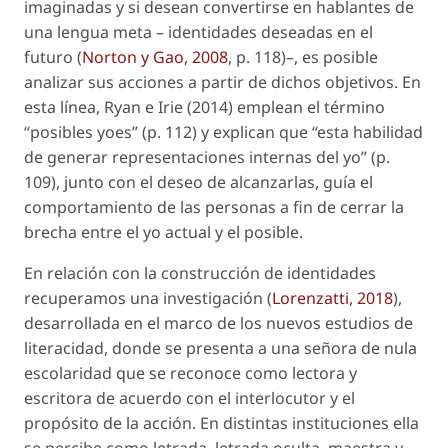
imaginadas y si desean convertirse en hablantes de
una lengua meta –
identidades deseadas en el
futuro
(
Norton y Gao, 2008
, p. 118)–, es posible
analizar sus acciones a partir de dichos objetivos. En
esta línea, Ryan e Irie (2014) emplean el término
“posibles yoes” (p. 112) y explican que “esta habilidad
de generar representaciones internas del yo” (p.
109), junto con el deseo de alcanzarlas, guía el
comportamiento de las personas a fin de cerrar la
brecha entre el yo actual y el posible.
En relación con la construcción de identidades
recuperamos una investigación (
Lorenzatti, 2018
),
desarrollada en el marco de los nuevos estudios de
literacidad, donde se presenta a una señora de nula
escolaridad que se reconoce como lectora y
escritora de acuerdo con el interlocutor y el
propósito de la acción. En distintas instituciones ella