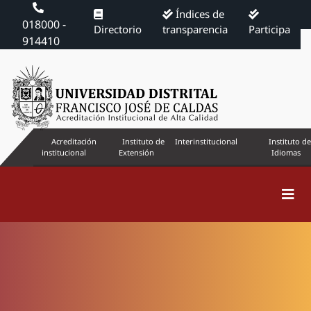
Índices de
018000 -
Directorio
transparencia
Participa
914410
Acreditación
Instituto de
Interinstitucional
Instituto de
institucional
Extensión
Idiomas