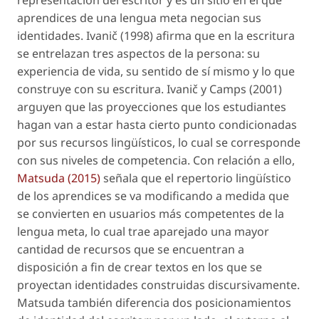
representación del escritor y es un sitio en el que
aprendices de una lengua meta negocian sus
identidades. Ivanič (1998) afirma que en la escritura
se entrelazan tres aspectos de la persona: su
experiencia de vida, su sentido de sí mismo y lo que
construye con su escritura. Ivanič y Camps (2001)
arguyen que las proyecciones que los estudiantes
hagan van a estar hasta cierto punto condicionadas
por sus recursos lingüísticos, lo cual se corresponde
con sus niveles de competencia. Con relación a ello,
Matsuda (2015)
señala que el repertorio lingüístico
de los aprendices se va modificando a medida que
se convierten en usuarios más competentes de la
lengua meta, lo cual trae aparejado una mayor
cantidad de recursos que se encuentran a
disposición a fin de crear textos en los que se
proyectan identidades construidas discursivamente.
Matsuda también diferencia dos posicionamientos