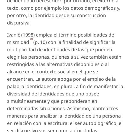
de identidad del escritor; por un lado, el externo al
texto, como por ejemplo los datos demográficos y,
por otro, la identidad desde su construcción
discursiva.
Ivanič (1998) emplea el término
posibilidades de
[3]
mismidad
(p. 10) con la finalidad de significar la
multiplicidad de identidades de las que pueden
elegir las personas, quienes a su vez también están
restringidas a las alternativas disponibles o al
alcance en el contexto social en el que se
encuentran. La autora aboga por el empleo de la
palabra
identidades
, en plural, a fin de manifestar la
diversidad de identidades que uno posee
simultáneamente y que preponderan en
determinadas situaciones. Asimismo, plantea tres
maneras para analizar la identidad de una persona
en relación con la escritura: el ser autobiográfico, el
ser discursivo y el ser como autor; todas