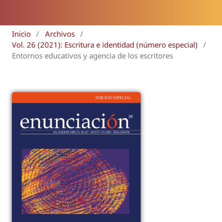
Inicio
/
Archivos
/
Vol. 26 (2021): Escritura e identidad (número especial)
/
Entornos educativos y agencia de los escritores