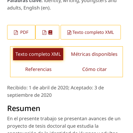
Palabras clave:
identity, writing, youngsters and
adults, English (en).
PDF
Texto completo XML
Texto completo XML
Métricas disponibles
Referencias
Cómo citar
Recibido:
1 de abril de 2020;
Aceptado:
3 de
septiembre de 2020
Resumen
En el presente trabajo se presentan avances de un
proyecto de tesis doctoral que estudia la