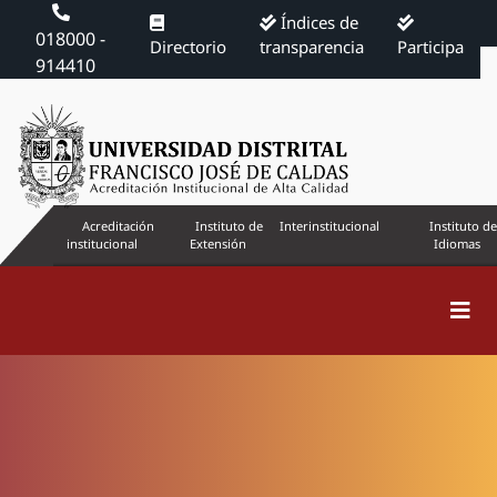
Índices de
018000 -
Directorio
transparencia
Participa
914410
Acreditación
Instituto de
Interinstitucional
Instituto de
institucional
Extensión
Idiomas