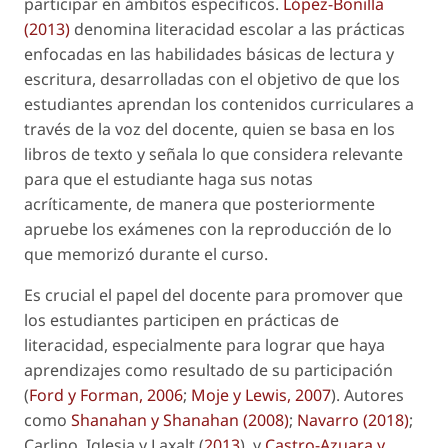
participar en ámbitos específicos.
López-Bonilla
(2013)
denomina literacidad escolar a las prácticas
enfocadas en las habilidades básicas de lectura y
escritura, desarrolladas con el objetivo de que los
estudiantes aprendan los contenidos curriculares a
través de la voz del docente, quien se basa en los
libros de texto y señala lo que considera relevante
para que el estudiante haga sus notas
acríticamente, de manera que posteriormente
apruebe los exámenes con la reproducción de lo
que memorizó durante el curso.
Es crucial el papel del docente para promover que
los estudiantes participen en prácticas de
literacidad, especialmente para lograr que haya
aprendizajes como resultado de su participación
(
Ford y Forman, 2006
;
Moje y Lewis, 2007
). Autores
como
Shanahan y Shanahan (2008)
;
Navarro (2018)
;
Carlino, Iglesia y Laxalt (
2013
), y
Castro-Azuara y