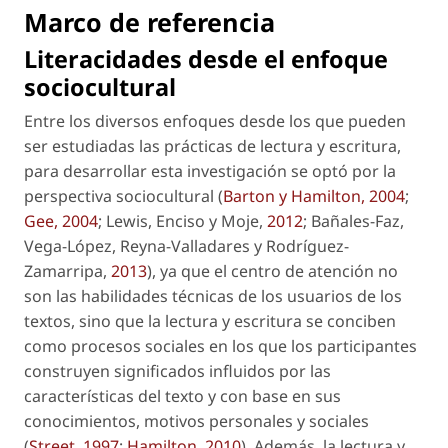
Marco de referencia
Literacidades desde el enfoque
sociocultural
Entre los diversos enfoques desde los que pueden
ser estudiadas las prácticas de lectura y escritura,
para desarrollar esta investigación se optó por la
perspectiva sociocultural (
Barton y Hamilton, 2004
;
Gee, 2004
; Lewis, Enciso y Moje,
2012
; Bañales-Faz,
Vega-López, Reyna-Valladares y Rodríguez-
Zamarripa,
2013
), ya que el centro de atención no
son las habilidades técnicas de los usuarios de los
textos, sino que la lectura y escritura se conciben
como procesos sociales en los que los participantes
construyen significados influidos por las
características del texto y con base en sus
conocimientos, motivos personales y sociales
(
Street, 1997
;
Hamilton, 2010
). Además, la lectura y