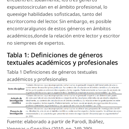
expuestoscirculan en el ámbito profesional, lo
queexige habilidades sofisticadas, tanto del
escritorcomo del lector. Sin embargo, es posible
encontraralgunos de estos géneros en ámbitos
académicos,donde la relación entre lector y escritor
no siemprees de expertos.
Tabla 1:
Definiciones de géneros
textuales académicos y profesionales
Tabla 1 Definiciones de géneros textuales
académicos y profesionales
Fuente: elaborado a partir de Parodi, Ibáñez,
Venegas y González (2010, pp. 249-290).