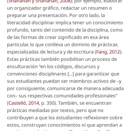
(
Shanahan y Shanahan, 2008
); por ejemplo, elaborar
un organizador gráfico, redactar un resumen o
preparar una presentación. Por otro lado, la
literacidad disciplinar implica tener un conocimiento
profundo, tanto del contenido de la disciplina, como
de las formas de crear significado en esa área
particular, lo que conlleva un dominio de prácticas
especializadas de lectura y de escritura (
Fang, 2012
).
Estas prácticas también posibilitan un proceso de
enculturación “en los códigos, discursos y
convenciones disciplinares [...] para garantizar que
sus estudiantes puedan ser miembros activos de –y
por consiguiente, comunicarse de manera adecuada
con– sus respectivas comunidades profesionales”
(
Castelló, 2014
, p. 350). También, se encuentran
prácticas mediadas por textos, pero que no
contribuyen a que los estudiantes reflexionen sobre
estos, construyan conocimientos ni que aprendan a