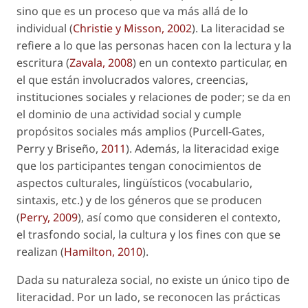
sino que es un proceso que va más allá de lo
individual (
Christie y Misson, 2002
). La literacidad se
refiere a lo que las personas hacen con la lectura y la
escritura (
Zavala, 2008
) en un contexto particular, en
el que están involucrados valores, creencias,
instituciones sociales y relaciones de poder; se da en
el dominio de una actividad social y cumple
propósitos sociales más amplios (Purcell-Gates,
Perry y Briseño,
2011
). Además, la literacidad exige
que los participantes tengan conocimientos de
aspectos culturales, lingüísticos (vocabulario,
sintaxis, etc.) y de los géneros que se producen
(
Perry, 2009
), así como que consideren el contexto,
el trasfondo social, la cultura y los fines con que se
realizan (
Hamilton, 2010
).
Dada su naturaleza social, no existe un único tipo de
literacidad. Por un lado, se reconocen las prácticas