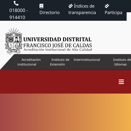
Índices de
018000 -
Directorio
transparencia
Participa
914410
Acreditación
Instituto de
Interinstitucional
Instituto de
institucional
Extensión
Idiomas