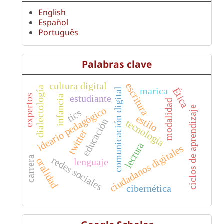
English
Español
Português
Palabras clave
cultura digital
escritura
dialectología
marica
Ética
comunicación digital
estudiante
expertos
infancia
modalidad
ciclos de aprendizaje
ideario pedagógico
tics
estilo
educación
tecnología
twitter
lectura
ciudadanos digitales
carrera
redes sociales
oralidad
lenguaje
cibernética