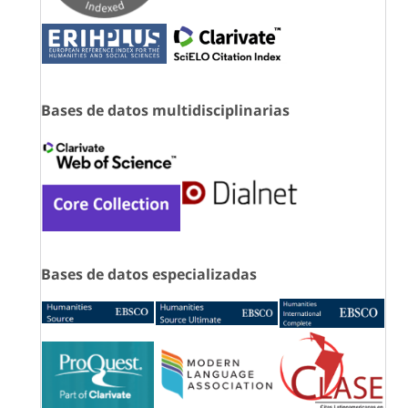
Bases de datos multidisciplinarias
Bases de datos especializadas