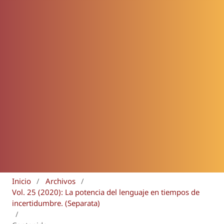
Inicio
/
Archivos
/
Vol. 25 (2020): La potencia del lenguaje en tiempos de
incertidumbre. (Separata)
/