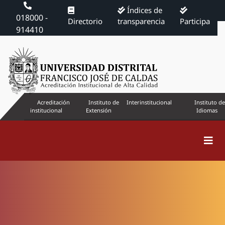
Índices de
018000 -
Directorio
transparencia
Participa
914410
Acreditación
Instituto de
Interinstitucional
Instituto de
institucional
Extensión
Idiomas