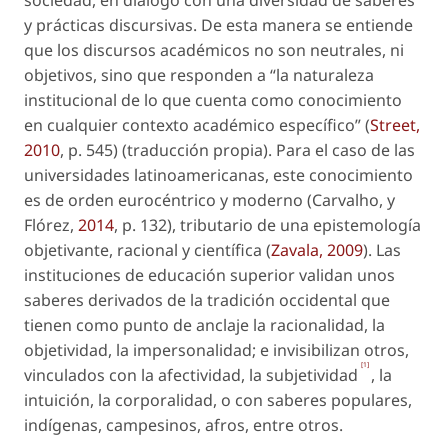
y prácticas discursivas. De esta manera se entiende
que los discursos académicos no son neutrales, ni
objetivos, sino que responden a “la naturaleza
institucional de lo que cuenta como conocimiento
en cualquier contexto académico específico” (
Street,
2010
, p. 545) (traducción propia). Para el caso de las
universidades latinoamericanas, este conocimiento
es de orden eurocéntrico y moderno (Carvalho, y
Flórez,
2014
, p. 132), tributario de una epistemología
objetivante, racional y científica (
Zavala, 2009
). Las
instituciones de educación superior validan unos
saberes derivados de la tradición occidental que
tienen como punto de anclaje la racionalidad, la
objetividad, la impersonalidad; e invisibilizan otros,
[1]
vinculados con la afectividad, la subjetividad
, la
intuición, la corporalidad, o con saberes populares,
indígenas, campesinos, afros, entre otros.