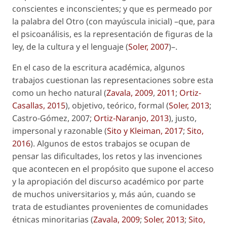
conscientes e inconscientes; y que es permeado por
la palabra del Otro (con mayúscula inicial) –que, para
el psicoanálisis, es la representación de figuras de la
ley, de la cultura y el lenguaje (
Soler, 2007
)–.
En el caso de la escritura académica, algunos
trabajos cuestionan las representaciones sobre esta
como un hecho natural (
Zavala, 2009
,
2011
;
Ortiz-
Casallas, 2015
), objetivo, teórico, formal (
Soler, 2013
;
Castro-Gómez, 2007;
Ortiz-Naranjo, 2013
), justo,
impersonal y razonable (
Sito y Kleiman, 2017
;
Sito,
2016
). Algunos de estos trabajos se ocupan de
pensar las dificultades, los retos y las invenciones
que acontecen en el propósito que supone el acceso
y la apropiación del discurso académico por parte
de muchos universitarios y, más aún, cuando se
trata de estudiantes provenientes de comunidades
étnicas minoritarias (
Zavala, 2009
;
Soler, 2013
;
Sito,