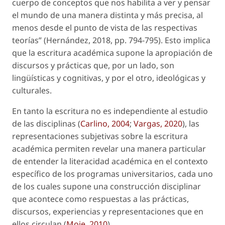
cuerpo de conceptos que nos habilita a ver y pensar
el mundo de una manera distinta y más precisa, al
menos desde el punto de vista de las respectivas
teorías” (Hernández, 2018, pp. 794-795). Esto implica
que la escritura académica supone la apropiación de
discursos y prácticas que, por un lado, son
lingüísticas y cognitivas, y por el otro, ideológicas y
culturales.
En tanto la escritura no es independiente al estudio
de las disciplinas (
Carlino, 2004
;
Vargas, 2020
), las
representaciones subjetivas sobre la escritura
académica permiten revelar una manera particular
de entender la literacidad académica en el contexto
específico de los programas universitarios, cada uno
de los cuales supone una construcción disciplinar
que acontece como respuestas a las prácticas,
discursos, experiencias y representaciones que en
ellos circulan (
Moje, 2010
).