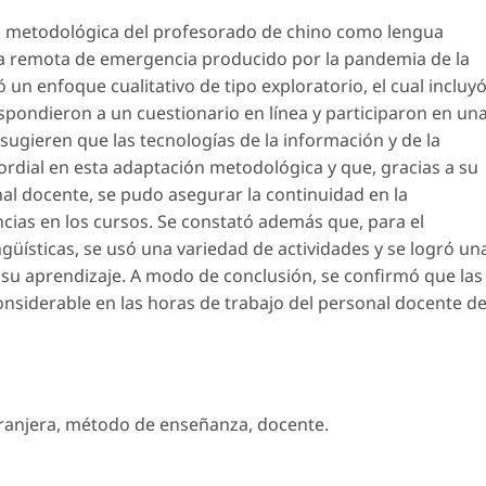
ón metodológica del profesorado de chino como lengua
za remota de emergencia producido por la pandemia de la
 un enfoque cualitativo de tipo exploratorio, el cual incluy
spondieron a un cuestionario en línea y participaron en un
sugieren que las tecnologías de la información y de la
dial en esta adaptación metodológica y que, gracias a su
al docente, se pudo asegurar la continuidad en la
ias en los cursos. Se constató además que, para el
güísticas, se usó una variedad de actividades y se logró un
 su aprendizaje. A modo de conclusión, se confirmó que las
siderable en las horas de trabajo del personal docente d
ranjera
,
método de enseñanza
,
docente
.