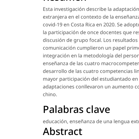
Esta investigación describe la adaptaci
extranjera en el contexto de la enseñan
covid-19 en Costa Rica en 2020. Se adoptó
la participación de once docentes que re
discusión de grupo focal. Los resultados 
comunicación cumplieron un papel primor
integración en la metodología del person
enseñanza de las cuatro macrocompetenc
desarrollo de las cuatro competencias lin
mayor participación del estudiantado en
adaptaciones conllevaron un aumento con
chino.
Palabras clave
educación
,
enseñanza de una lengua ext
Abstract