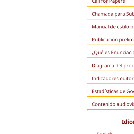
Call for Papers
Chamada para Su
Manual de estilo 
Publicación prelim
¿Qué es
Enunciaci
Diagrama del proc
Indicadores editor
Estadísticas de Go
Contenido audiovi
Idi