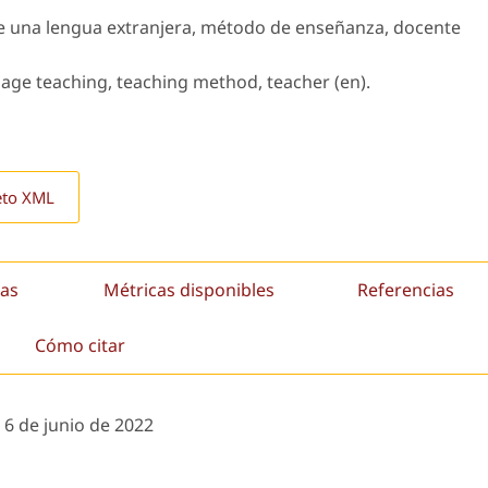
e una lengua extranjera, método de enseñanza, docente
age teaching, teaching method, teacher (en).
eto XML
as
Métricas disponibles
Referencias
Cómo citar
:
6 de junio de 2022