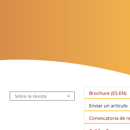
Brochure (ES-EN)
Sobre la revista
Enviar un artículo
Convocatoria de r