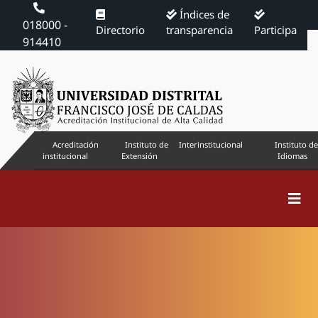
Índices de
018000 -
Directorio
transparencia
Participa
914410
Acreditación
Instituto de
Interinstitucional
Instituto de
institucional
Extensión
Idiomas