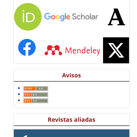
Avisos
Revistas aliadas