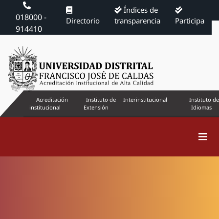
Índices de
018000 -
Directorio
transparencia
Participa
914410
Acreditación
Instituto de
Interinstitucional
Instituto de
institucional
Extensión
Idiomas