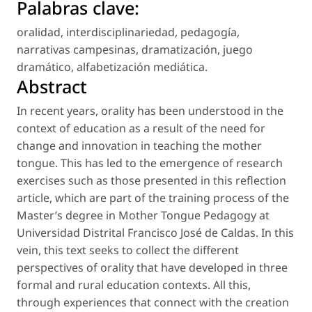
Palabras clave:
oralidad
,
interdisciplinariedad
,
pedagogía
,
narrativas campesinas
,
dramatización
,
juego
dramático
,
alfabetización mediática
.
Abstract
In recent years, orality has been understood in the
context of education as a result of the need for
change and innovation in teaching the mother
tongue. This has led to the emergence of research
exercises such as those presented in this reflection
article, which are part of the training process of the
Master’s degree in Mother Tongue Pedagogy at
Universidad Distrital Francisco José de Caldas. In this
vein, this text seeks to collect the different
perspectives of orality that have developed in three
formal and rural education contexts. All this,
through experiences that connect with the creation