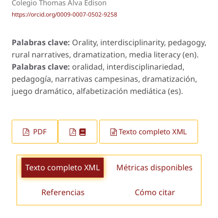
Colegio Thomas Alva Edison
https://orcid.org/0009-0007-0502-9258
Palabras clave:
Orality, interdisciplinarity, pedagogy,
rural narratives, dramatization, media literacy (en).
Palabras clave:
oralidad, interdisciplinariedad,
pedagogía, narrativas campesinas, dramatización,
juego dramático, alfabetización mediática (es).
PDF
Texto completo XML
Texto completo XML
Métricas disponibles
Referencias
Cómo citar