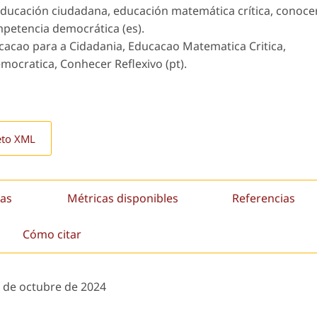
 educación ciudadana, educación matemática crítica, conoce
mpetencia democrática (es).
cacao para a Cidadania, Educacao Matematica Critica,
mocratica, Conhecer Reflexivo (pt).
eto XML
as
Métricas disponibles
Referencias
Cómo citar
 de octubre de 2024