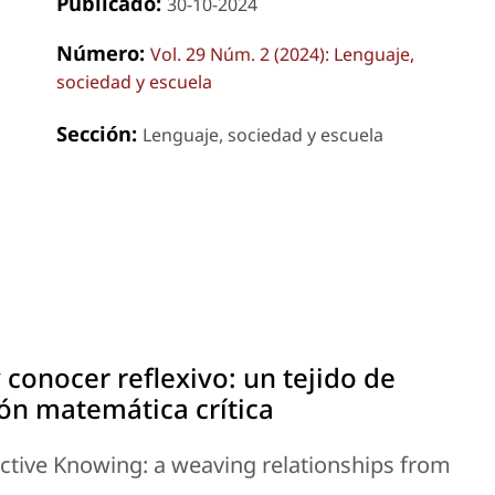
Publicado:
30-10-2024
Número:
Vol. 29 Núm. 2 (2024): Lenguaje,
sociedad y escuela
Sección:
Lenguaje, sociedad y escuela
conocer reflexivo: un tejido de
ón matemática crítica
tive Knowing: a weaving relationships from