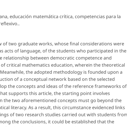
dana
,
educación matemática crítica
,
competencias para la
eflexivo.
.
iew of two graduate works, whose final considerations were
 as acts of language, of the students who participated in the
ble relationship between democratic competence and
of critical mathematics education, wherein the theoretical
 Meanwhile, the adopted methodology is founded upon a
ruction of a conceptual network based on the selected
elop the concepts and ideas of the reference frameworks of
that supports this article, the starting point involves
een the two aforementioned concepts must go beyond the
al literacy. As a result, this circumstance evidenced links
ngs of two research studies carried out with students fro
ong the conclusions, it could be established that the