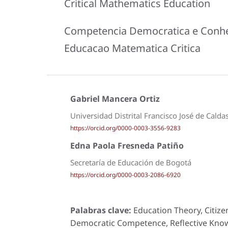
Critical Mathematics Education
Competencia Democratica e Conhec
Educacao Matematica Critica
Gabriel Mancera Ortiz
Universidad Distrital Francisco José de Cald
https://orcid.org/0000-0003-3556-9283
Edna Paola Fresneda Patiño
Secretaría de Educación de Bogotá
https://orcid.org/0000-0003-2086-6920
Palabras clave:
Education Theory, Citizen
Democratic Competence, Reflective Know