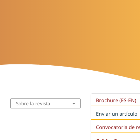
Brochure (ES-EN)
Sobre la revista
Enviar un artículo
Convocatoria de r