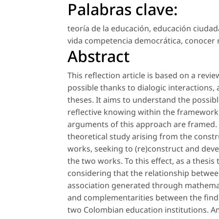
Palabras clave:
teoría de la educación
,
educación ciuda
vida competencia democrática
,
conocer r
Abstract
This reflection article is based on a rev
possible thanks to dialogic interactions,
theses. It aims to understand the possi
reflective knowing within the framework 
arguments of this approach are framed.
theoretical study arising from the const
works, seeking to (re)construct and dev
the two works. To this effect, as a thesis 
considering that the relationship betw
association generated through mathematic
and complementarities between the findi
two Colombian education institutions. Am