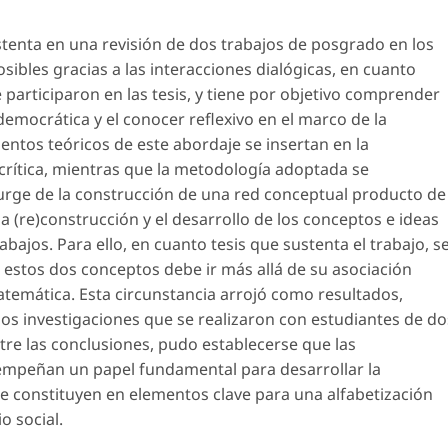
ustenta en una revisión de dos trabajos de posgrado en los
sibles gracias a las interacciones dialógicas, en cuanto
 participaron en las tesis, y tiene por objetivo comprender
democrática
y el
conocer reflexivo
en el marco de la
ntos teóricos de este abordaje se insertan en la
crítica, mientras que la metodología adoptada se
urge de la construcción de una red conceptual producto de
la (re)construcción y el desarrollo de los conceptos e ideas
bajos. Para ello, en cuanto tesis que sustenta el trabajo, s
e estos dos conceptos debe ir más allá de su asociación
atemática. Esta circunstancia arrojó como resultados,
os investigaciones que se realizaron con estudiantes de do
tre las conclusiones, pudo establecerse que las
esempeñan un papel fundamental para desarrollar la
e constituyen en elementos clave para una alfabetización
o social.