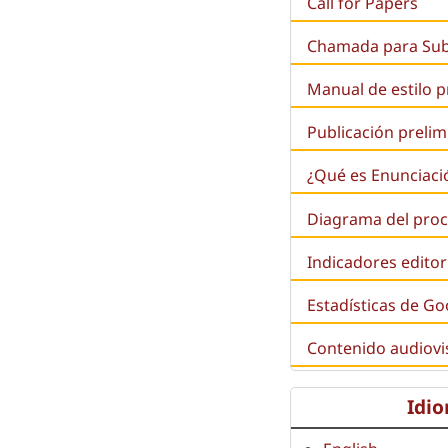
Call for Papers
Chamada para Su
Manual de estilo 
Publicación prelim
¿Qué es
Enunciaci
Diagrama del proc
Indicadores editor
Estadísticas de Go
Contenido audiovi
Idi