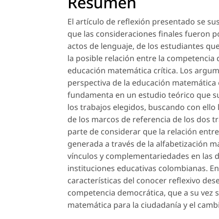
Resumen
El artículo de reflexión presentado se s
que las consideraciones finales fueron po
actos de lenguaje, de los estudiantes que
la posible relación entre la
competencia 
educación matemática crítica. Los argume
perspectiva de la educación matemática 
fundamenta en un estudio teórico que s
los trabajos elegidos, buscando con ello 
de los marcos de referencia de los dos tra
parte de considerar que la relación entr
generada a través de la alfabetización m
vínculos y complementariedades en las d
instituciones educativas colombianas. En
características del conocer reflexivo d
competencia democrática, que a su vez s
matemática para la ciudadanía y el cambi