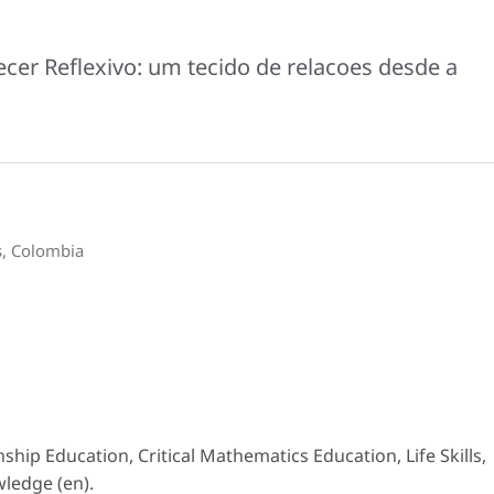
er Reflexivo: um tecido de relacoes desde a
as, Colombia
ship Education, Critical Mathematics Education, Life Skills,
ledge (en).