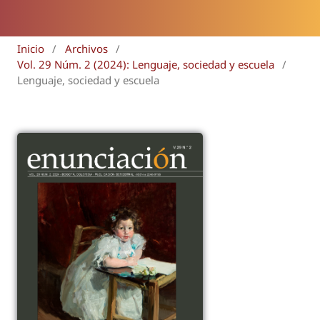
Inicio
/
Archivos
/
Vol. 29 Núm. 2 (2024): Lenguaje, sociedad y escuela
/
Lenguaje, sociedad y escuela