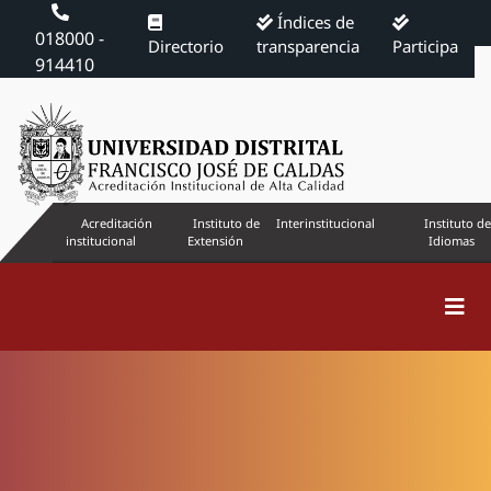
Índices de
018000 -
Directorio
transparencia
Participa
914410
Acreditación
Instituto de
Interinstitucional
Instituto de
institucional
Extensión
Idiomas