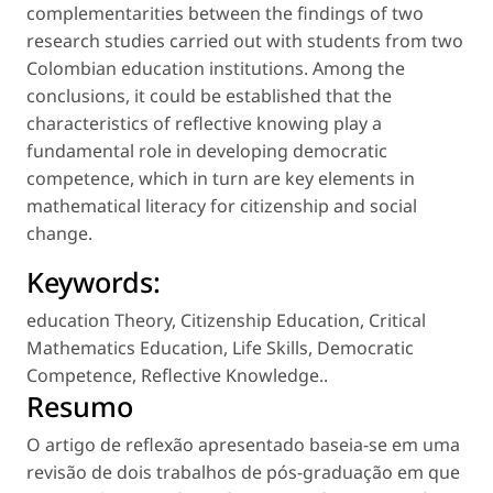
complementarities between the findings of two
research studies carried out with students from two
Colombian education institutions. Among the
conclusions, it could be established that the
characteristics of reflective knowing play a
fundamental role in developing democratic
competence, which in turn are key elements in
mathematical literacy for citizenship and social
change.
Keywords:
education Theory
,
Citizenship Education
,
Critical
Mathematics Education
,
Life Skills
,
Democratic
Competence
,
Reflective Knowledge.
.
Resumo
O artigo de reflexão apresentado baseia-se em uma
revisão de dois trabalhos de pós-graduação em que