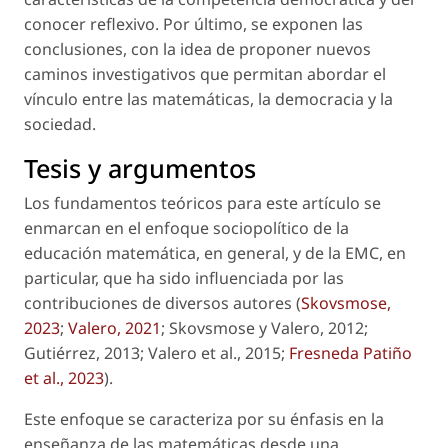
conocer reflexivo. Por último, se exponen las
conclusiones, con la idea de proponer nuevos
caminos investigativos que permitan abordar el
vínculo entre las matemáticas, la democracia y la
sociedad.
Tesis y argumentos
Los fundamentos teóricos para este artículo se
enmarcan en el enfoque sociopolítico de la
educación matemática, en general, y de la EMC, en
particular, que ha sido influenciada por las
contribuciones de diversos autores (
Skovsmose,
2023
;
Valero, 2021
; Skovsmose y Valero, 2012;
Gutiérrez, 2013; Valero
et al.
, 2015;
Fresneda Patiño
et al.
, 2023
).
Este enfoque se caracteriza por su énfasis en la
enseñanza de las matemáticas desde una