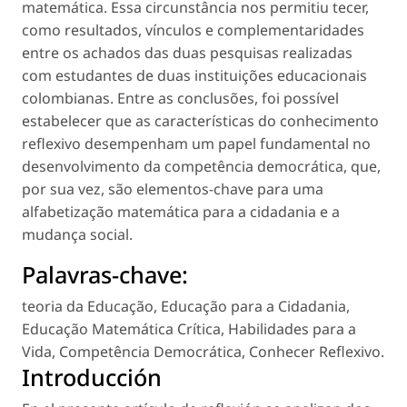
matemática. Essa circunstância nos permitiu tecer,
como resultados, vínculos e complementaridades
entre os achados das duas pesquisas realizadas
com estudantes de duas instituições educacionais
colombianas. Entre as conclusões, foi possível
estabelecer que as características do conhecimento
reflexivo desempenham um papel fundamental no
desenvolvimento da competência democrática, que,
por sua vez, são elementos-chave para uma
alfabetização matemática para a cidadania e a
mudança social.
Palavras-chave:
teoria da Educação
,
Educação para a Cidadania
,
Educação Matemática Crítica
,
Habilidades para a
Vida
,
Competência Democrática
,
Conhecer Reflexivo
.
Introducción