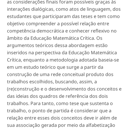
as considerações finais foram possíveis graças às
interações dialógicas, como atos de linguagem, dos
estudantes que participaram das teses e tem como
objetivo compreender a possível relação entre
competência democrática e conhecer reflexivo no
âmbito da Educação Matemática Crítica. Os
argumentos teóricos dessa abordagem estão
inseridos na perspectiva da Educação Matemática
Crítica, enquanto a metodologia adotada baseia-se
em um estudo teórico que surge a partir da
construção de uma rede conceitual produto dos
trabalhos escolhidos, buscando, assim, a
(re)construção e o desenvolvimento dos conceitos e
das ideias dos quadros de referência dos dois
trabalhos. Para tanto, como tese que sustenta o
trabalho, o ponto de partida é considerar que a
relação entre esses dois conceitos deve ir além de
sua associação gerada por meio da alfabetização