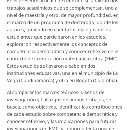
En el presente artículo de reflexión se analizan dos
trabajos académicos que se complementan, uno a
nivel de maestría y otro, de mayor profundidad, en
el marco de un programa de doctorado, donde los
autores, teniendo en cuenta los diálogos de los
estudiantes que participaron en los estudios,
exploraron respectivamente los conceptos de
competencia democrática
y
conocer reflexivo
en el
contexto de la educación matemática crítica (EMC).
Estos estudios se llevaron a cabo en dos
instituciones educativas, una en el municipio de La
Vega (Cundinamarca) y otra en Bogotá (Colombia).
Al comparar los marcos teóricos, diseños de
investigación y hallazgos de ambos trabajos, se
busca, como objetivos, identificar las contribuciones
de cada estudio sobre
competencia democrática
y
conocer reflexivo
, y las implicaciones para futuras
investigaciones en EMC, y comprender la posible