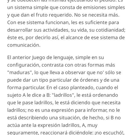
un sistema simple que consta de emisiones simples
y que dan el fruto requerido. No se necesita más.
Con ese sistema funcionan, les es suficiente para
desarrollar sus actividades, su vida, su cotidianidad;
éste es, por decirlo así, el alcance de ese sistema de
comunicación.
El anterior Juego de lenguaje, simple en su
configuración, contrasta con otras formas más
"maduras", lo que lleva a observar que no' sólo se
puede dar un tipo particular de órdenes y de una
forma particular. En el caso planteado, cuando el
sujeto A le dice a B: "ladrillos", le está ordenando
que le pase ladrillos, le está diciendo que necesita
ladrillos; no es una expresión para informar, no le
está describiendo una situación, de hecho, si B no
actúa ante la expresión ladrillos, A, muy
seguramente, reaccionará diciéndole: ¡no escuchó!,