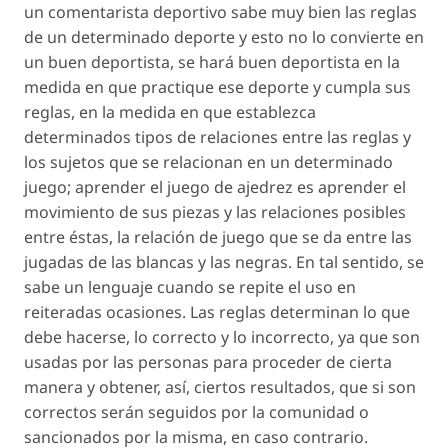
un comentarista deportivo sabe muy bien las reglas
de un determinado deporte y esto no lo convierte en
un buen deportista, se hará buen deportista en la
medida en que practique ese deporte y cumpla sus
reglas, en la medida en que establezca
determinados tipos de relaciones entre las reglas y
los sujetos que se relacionan en un determinado
juego; aprender el juego de ajedrez es aprender el
movimiento de sus piezas y las relaciones posibles
entre éstas, la relación de juego que se da entre las
jugadas de las blancas y las negras. En tal sentido, se
sabe un lenguaje cuando se repite el uso en
reiteradas ocasiones. Las reglas determinan lo que
debe hacerse, lo correcto y lo incorrecto, ya que son
usadas por las personas para proceder de cierta
manera y obtener, así, ciertos resultados, que si son
correctos serán seguidos por la comunidad o
sancionados por la misma, en caso contrario.