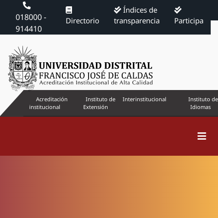
Índices de
018000 -
Directorio
transparencia
Participa
914410
Acreditación
Instituto de
Interinstitucional
Instituto de
institucional
Extensión
Idiomas