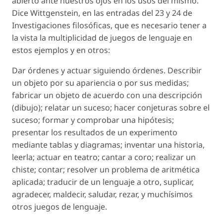
abierto ante nuestros ojos en los usos del mismo.
Dice Wittgenstein, en las entradas del 23 y 24 de
Investigaciones filosóficas, que es necesario tener a
la vista la multiplicidad de juegos de lenguaje en
estos ejemplos y en otros:
Dar órdenes y actuar siguiendo órdenes. Describir
un objeto por su apariencia o por sus medidas;
fabricar un objeto de acuerdo con una descripción
(dibujo); relatar un suceso; hacer conjeturas sobre el
suceso; formar y comprobar una hipótesis;
presentar los resultados de un experimento
mediante tablas y diagramas; inventar una historia,
leerla; actuar en teatro; cantar a coro; realizar un
chiste; contar; resolver un problema de aritmética
aplicada; traducir de un lenguaje a otro, suplicar,
agradecer, maldecir, saludar, rezar, y muchísimos
otros juegos de lenguaje.