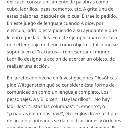
del caso, consta únicamente de palabras como:
cubo, ladrillos, lozas, cemento, etc. A grita una de
estas palabras, después de lo cual B trae lo pedido.
En este juego de lenguaje cuando A dice, por
ejemplo, ladrillo está pidiendo a su ayudante B que
le entregue ladrillos. En este ejemplo aparece claro
que el lenguaje no tiene como objeto —tal como se
suponía en el Tractatus— representar el mundo.
Ladrillo designa la acción de acercar un objeto, de
realizar una acción.
En la reflexión hecha en Investigaciones Filosóficas
pide Wittgenstein qué se considere ésta forma de
comunicación como un lenguaje completo. Los
personajes, A y B, dicen: "Hay ladrillos". "No hay
ladrillos". "Listas las columnas". "Cemento", o
"¿cuántas columnas hay?", etc. Enjlos diversos tipos
de acción planteados se dan instrucciones y órdenes
y se obedecen las mismas ejecutando el pedido. Es