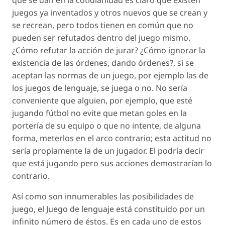
que se dan en la cotidianidad es claro que existen
juegos ya inventados y otros nuevos que se crean y
se recrean, pero todos tienen en común que no
pueden ser refutados dentro del juego mismo.
¿Cómo refutar la acción de jurar? ¿Cómo ignorar la
existencia de las órdenes, dando órdenes?, si se
aceptan las normas de un juego, por ejemplo las de
los juegos de lenguaje, se juega o no. No sería
conveniente que alguien, por ejemplo, que esté
jugando fútbol no evite que metan goles en la
portería de su equipo o que no intente, de alguna
forma, meterlos en el arco contrario; esta actitud no
sería propiamente la de un jugador. El podría decir
que está jugando pero sus acciones demostrarían lo
contrario.
Así como son innumerables las posibilidades de
juego, el Juego de lenguaje está constituido por un
infinito número de éstos. Es en cada uno de estos