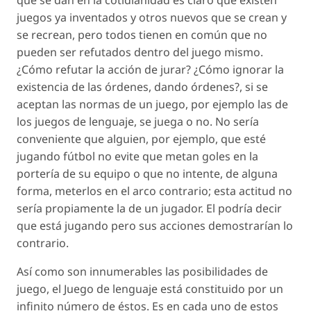
que se dan en la cotidianidad es claro que existen
juegos ya inventados y otros nuevos que se crean y
se recrean, pero todos tienen en común que no
pueden ser refutados dentro del juego mismo.
¿Cómo refutar la acción de jurar? ¿Cómo ignorar la
existencia de las órdenes, dando órdenes?, si se
aceptan las normas de un juego, por ejemplo las de
los juegos de lenguaje, se juega o no. No sería
conveniente que alguien, por ejemplo, que esté
jugando fútbol no evite que metan goles en la
portería de su equipo o que no intente, de alguna
forma, meterlos en el arco contrario; esta actitud no
sería propiamente la de un jugador. El podría decir
que está jugando pero sus acciones demostrarían lo
contrario.
Así como son innumerables las posibilidades de
juego, el Juego de lenguaje está constituido por un
infinito número de éstos. Es en cada uno de estos