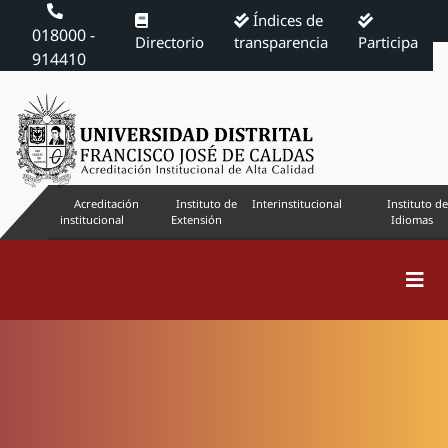
Índices de
018000 -
Directorio
transparencia
Participa
914410
Acreditación
Instituto de
Interinstitucional
Instituto de
institucional
Extensión
Idiomas