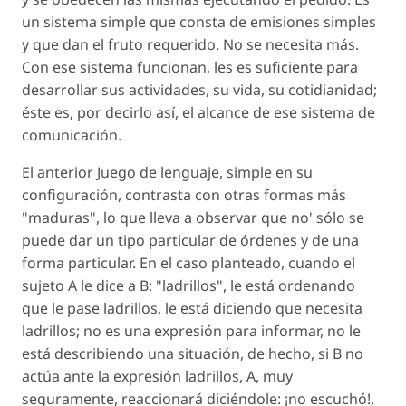
un sistema simple que consta de emisiones simples
y que dan el fruto requerido. No se necesita más.
Con ese sistema funcionan, les es suficiente para
desarrollar sus actividades, su vida, su cotidianidad;
éste es, por decirlo así, el alcance de ese sistema de
comunicación.
El anterior Juego de lenguaje, simple en su
configuración, contrasta con otras formas más
"maduras", lo que lleva a observar que no' sólo se
puede dar un tipo particular de órdenes y de una
forma particular. En el caso planteado, cuando el
sujeto A le dice a B: "ladrillos", le está ordenando
que le pase ladrillos, le está diciendo que necesita
ladrillos; no es una expresión para informar, no le
está describiendo una situación, de hecho, si B no
actúa ante la expresión ladrillos, A, muy
seguramente, reaccionará diciéndole: ¡no escuchó!,