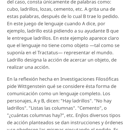
del caso, consta únicamente de palabras como:
cubo, ladrillos, lozas, cemento, etc. A grita una de
estas palabras, después de lo cual B trae lo pedido.
En este juego de lenguaje cuando A dice, por
ejemplo, ladrillo está pidiendo a su ayudante B que
le entregue ladrillos. En este ejemplo aparece claro
que el lenguaje no tiene como objeto —tal como se
suponía en el Tractatus— representar el mundo.
Ladrillo designa la acción de acercar un objeto, de
realizar una acción.
En la reflexión hecha en Investigaciones Filosóficas
pide Wittgenstein qué se considere ésta forma de
comunicación como un lenguaje completo. Los
personajes, A y B, dicen: "Hay ladrillos". "No hay
ladrillos". "Listas las columnas". "Cemento", o
"¿cuántas columnas hay?", etc. Enjlos diversos tipos
de acción planteados se dan instrucciones y órdenes
y se obedecen las mismas ejecutando el pedido. Es