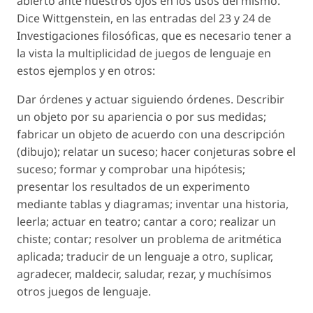
abierto ante nuestros ojos en los usos del mismo.
Dice Wittgenstein, en las entradas del 23 y 24 de
Investigaciones filosóficas, que es necesario tener a
la vista la multiplicidad de juegos de lenguaje en
estos ejemplos y en otros:
Dar órdenes y actuar siguiendo órdenes. Describir
un objeto por su apariencia o por sus medidas;
fabricar un objeto de acuerdo con una descripción
(dibujo); relatar un suceso; hacer conjeturas sobre el
suceso; formar y comprobar una hipótesis;
presentar los resultados de un experimento
mediante tablas y diagramas; inventar una historia,
leerla; actuar en teatro; cantar a coro; realizar un
chiste; contar; resolver un problema de aritmética
aplicada; traducir de un lenguaje a otro, suplicar,
agradecer, maldecir, saludar, rezar, y muchísimos
otros juegos de lenguaje.