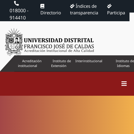
Índices de
018000 -
Directorio
transparencia
Participa
914410
Acreditación
Instituto de
Interinstitucional
Instituto de
institucional
Extensión
Idiomas