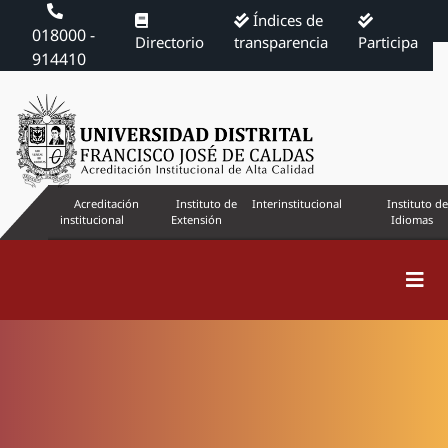
Índices de
018000 -
Directorio
transparencia
Participa
914410
Acreditación
Instituto de
Interinstitucional
Instituto de
institucional
Extensión
Idiomas