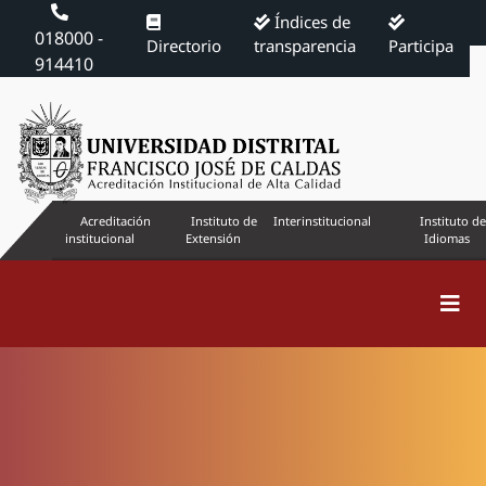
Índices de
018000 -
Directorio
transparencia
Participa
914410
Acreditación
Instituto de
Interinstitucional
Instituto de
institucional
Extensión
Idiomas