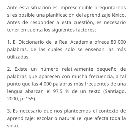
Ante esta situación es imprescindible preguntarnos
si es posible una planificación del aprendizaje léxico.
Antes de responder a esta cuestión, es necesario
tener en cuenta los siguientes factores:
1. El Diccionario de la Real Academia ofrece 80 000
palabras, de las cuales solo se enseñan las más
utilizadas.
2. Existe un número relativamente pequeño de
palabras que aparecen con mucha frecuencia, a tal
punto que las 4 000 palabras más frecuentes de una
lengua abarcan el 97,5 % de un texto (Santiago,
2000, p. 155).
3. Es necesario que nos planteemos el contexto de
aprendizaje: escolar o natural (el que afecta toda la
vida).