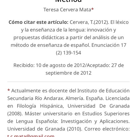
Teresa Cervera Mata
*
Cómo citar este artículo:
Cervera, T.(2012). El léxico
y la enseñanza de la lengua: innovación y
propuestas didácticas a partir del análisis de un
método de enseñanza de español.
Enunciación
17
(2) 139-154
Recibido: 10 de agosto de 2012/Aceptado: 27 de
septiembre de 2012
*
Actualmente es docente del Instituto de Educación
Secundaria Río Andarax. Almería. España. Licenciada
en Filología Hispánica, Universidad De Granada
(2008). Máster universitario en Estudios Superiores
de Lengua Española: Investigación y Aplicaciones.
Universidad de Granada (2010). Correo electrónico:
t.c.mata@gmail.com