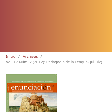
Inicio
/
Archivos
/
Vol. 17 Núm. 2 (2012): Pedagogia de la Lengua (Jul-Dic)