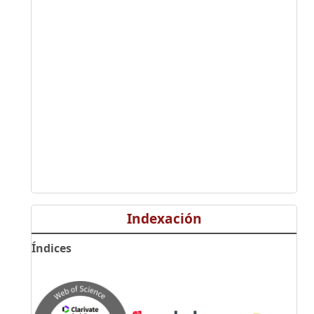
Indexación
Índices