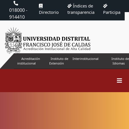
Índices de
018000 -
Directorio
transparencia
Participa
914410
Acreditación
Instituto de
Interinstitucional
Instituto de
institucional
Extensión
Idiomas