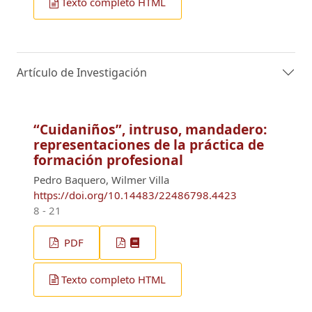
Texto completo HTML
Artículo de Investigación
“Cuidaniños”, intruso, mandadero:
representaciones de la práctica de
formación profesional
Pedro Baquero, Wilmer Villa
https://doi.org/10.14483/22486798.4423
8 - 21
PDF
Texto completo HTML