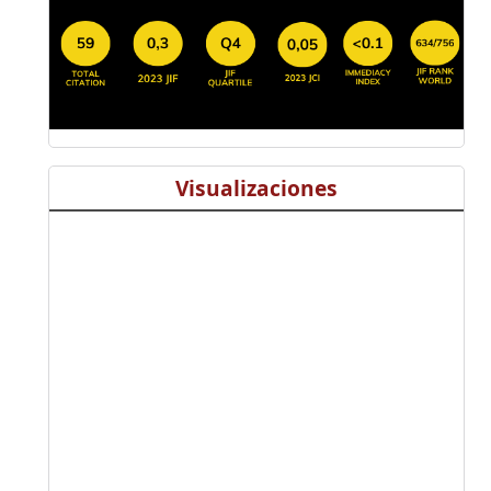
Visualizaciones