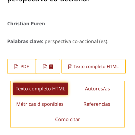
Christian Puren
Palabras clave:
perspectiva co-accional (es).
PDF
Texto completo HTML
Texto completo HTML
Autores/as
Métricas disponibles
Referencias
Cómo citar