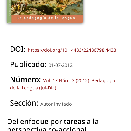
DOI:
https://doi.org/10.14483/22486798.4433
Publicado:
01-07-2012
Número:
Vol. 17 Núm. 2 (2012): Pedagogia
de la Lengua (Jul-Dic)
Sección:
Autor invitado
Del enfoque por tareas a la
perspectiva co-accional