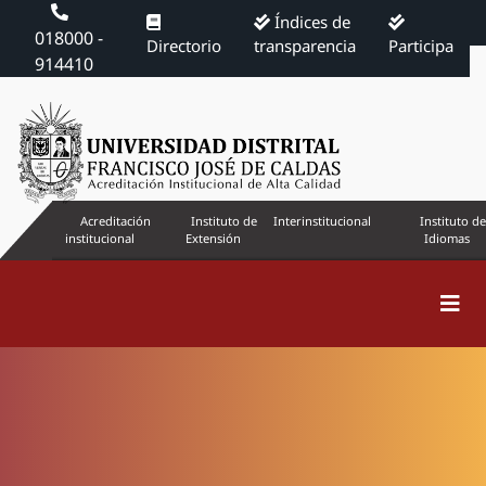
Índices de
018000 -
Directorio
transparencia
Participa
914410
Acreditación
Instituto de
Interinstitucional
Instituto de
institucional
Extensión
Idiomas