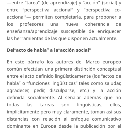
—entre “tarea” (de aprendizaje) y “acción” (social) y
entre “perspectiva accional” y “perspectiva co-
accional”— permiten completarla, para proponer a
los profesores una nueva coherencia de
enseñanza/aprendizaje susceptible de enriquecer
las herramientas de las que disponen actualmente.
Del“acto de habla” a la“acción social”
En este párrafo los autores del Marco europeo
común efectúan una primera distinción conceptual
entre el acto definido lingüísticamente (los “actos de
habla” o “funciones lingüísticas” tales como saludar,
agradecer, pedir, disculparse, etc.) y la acción
definida socialmente. Al señalar además que no
todas las tareas son lingüísticas, ellos,
implícitamente pero muy claramente, toman así sus
distancias con relación al enfoque comunicativo
dominante en Europa desde la publicación por el