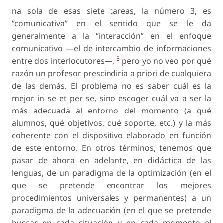
na sola de esas siete tareas, la número 3, es
“comunicativa” en el sentido que se le da
generalmente a la “interacción” en el enfoque
comunicativo —el de intercambio de informaciones
5
entre dos interlocutores—,
pero yo no veo por qué
razón un profesor prescindiría a priori de cualquiera
de las demás. El problema no es saber cuál es la
mejor in se et per se, sino escoger cuál va a ser la
más adecuada al entorno del momento (a qué
alumnos, qué objetivos, qué soporte, etc.) y la más
coherente con el dispositivo elaborado en función
de este entorno. En otros términos, tenemos que
pasar de ahora en adelante, en didáctica de las
lenguas, de un paradigma de la optimización (en el
que se pretende encontrar los mejores
procedimientos universales y permanentes) a un
paradigma de la adecuación (en el que se pretende
buscar en cada situación y en cada momento el