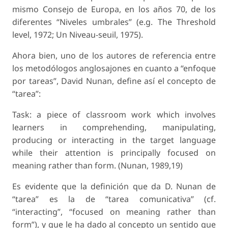
mismo Consejo de Europa, en los años 70, de los
diferentes “Niveles umbrales” (e.g. The Threshold
level, 1972; Un Niveau-seuil, 1975).
Ahora bien, uno de los autores de referencia entre
los metodólogos anglosajones en cuanto a “enfoque
por tareas”, David Nunan, define así el concepto de
“tarea”:
Task: a piece of classroom work which involves
learners in comprehending, manipulating,
producing or interacting in the target language
while their attention is principally focused on
meaning rather than form. (Nunan, 1989,19)
Es evidente que la definición que da D. Nunan de
“tarea” es la de “tarea comunicativa” (cf.
“interacting”, “focused on meaning rather than
form”), y que le ha dado al concepto un sentido que