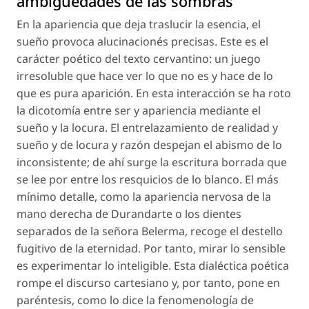
ambigüedades de las sombras
En la apariencia que deja traslucir la esencia, el
sueño provoca alucinacionés precisas. Este es el
carácter poético del texto cervantino: un juego
irresoluble que hace ver lo que no es y hace de lo
que es pura aparición. En esta interacción se ha roto
la dicotomía entre ser y apariencia mediante el
sueño y la locura. El entrelazamiento de realidad y
sueño y de locura y razón despejan el abismo de lo
inconsistente; de ahí surge la escritura borrada que
se lee por entre los resquicios de lo blanco. El más
mínimo detalle, como la apariencia nervosa de la
mano derecha de Durandarte o los dientes
separados de la señora Belerma, recoge el destello
fugitivo de la eternidad. Por tanto, mirar lo sensible
es experimentar lo inteligible. Esta dialéctica poética
rompe el discurso cartesiano y, por tanto, pone en
paréntesis, como lo dice la fenomenología de