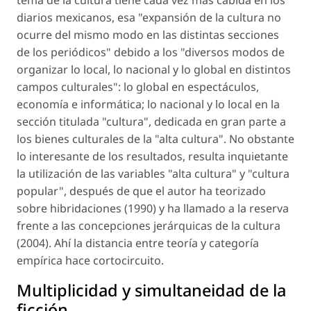
tema de la cultura tiene cada vez más cabida en los
diarios mexicanos, esa "expansión de la cultura no
ocurre del mismo modo en las distintas secciones
de los periódicos" debido a los "diversos modos de
organizar lo local, lo nacional y lo global en distintos
campos culturales": lo global en espectáculos,
economía e informática; lo nacional y lo local en la
sección titulada "cultura", dedicada en gran parte a
los bienes culturales de la "alta cultura". No obstante
lo interesante de los resultados, resulta inquietante
la utilización de las variables "alta cultura" y "cultura
popular", después de que el autor ha teorizado
sobre hibridaciones (1990) y ha llamado a la reserva
frente a las concepciones jerárquicas de la cultura
(2004). Ahí la distancia entre teoría y categoría
empírica hace cortocircuito.
Multiplicidad y simultaneidad de la
ficción