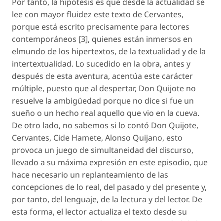
Por tanto, la hipótesis es que desde la actualidad se
lee con mayor fluidez este texto de Cervantes,
porque está escrito precisamente para lectores
contemporáneos [3], quienes están inmersos en
elmundo de los hipertextos, de la textualidad y de la
intertextualidad. Lo sucedido en la obra, antes y
después de esta aventura, acentúa este carácter
múltiple, puesto que al despertar, Don Quijote no
resuelve la ambigüedad porque no dice si fue un
sueño o un hecho real aquello que vio en la cueva.
De otro lado, no sabemos si lo contó Don Quijote,
Cervantes, Cide Hamete, Alonso Quijano, esto
provoca un juego de simultaneidad del discurso,
llevado a su máxima expresión en este episodio, que
hace necesario un replanteamiento de las
concepciones de lo real, del pasado y del presente y,
por tanto, del lenguaje, de la lectura y del lector. De
esta forma, el lector actualiza el texto desde su