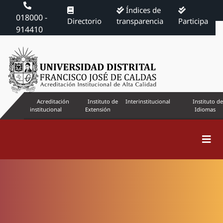
Índices de
018000 -
Directorio
transparencia
Participa
914410
Acreditación
Instituto de
Interinstitucional
Instituto de
institucional
Extensión
Idiomas