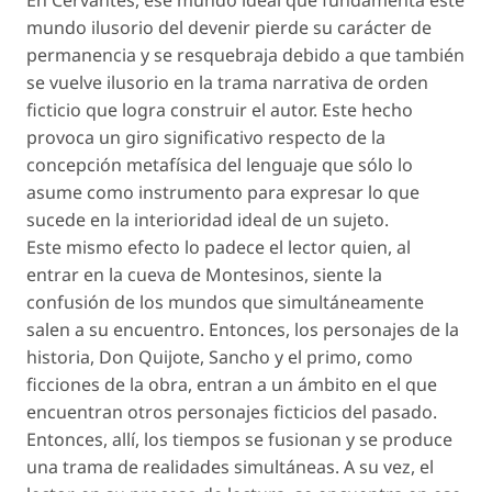
En Cervantes, ese mundo ideal que fundamenta este
mundo ilusorio del devenir pierde su carácter de
permanencia y se resquebraja debido a que también
se vuelve ilusorio en la trama narrativa de orden
ficticio que logra construir el autor. Este hecho
provoca un giro significativo respecto de la
concepción metafísica del lenguaje que sólo lo
asume como instrumento para expresar lo que
sucede en la interioridad ideal de un sujeto.
Este mismo efecto lo padece el lector quien, al
entrar en la cueva de Montesinos, siente la
confusión de los mundos que simultáneamente
salen a su encuentro. Entonces, los personajes de la
historia, Don Quijote, Sancho y el primo, como
ficciones de la obra, entran a un ámbito en el que
encuentran otros personajes ficticios del pasado.
Entonces, allí, los tiempos se fusionan y se produce
una trama de realidades simultáneas. A su vez, el