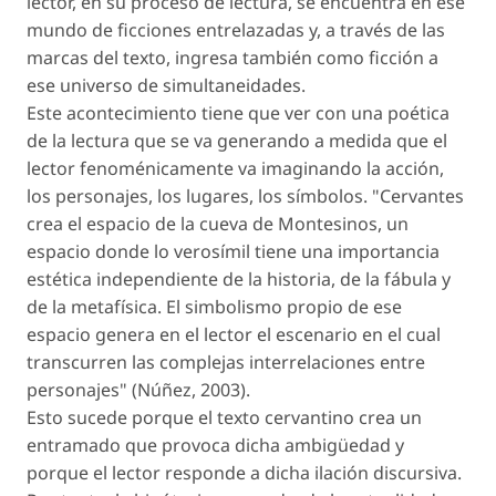
lector, en su proceso de lectura, se encuentra en ese
mundo de ficciones entrelazadas y, a través de las
marcas del texto, ingresa también como ficción a
ese universo de simultaneidades.
Este acontecimiento tiene que ver con una poética
de la lectura que se va generando a medida que el
lector fenoménicamente va imaginando la acción,
los personajes, los lugares, los símbolos. "Cervantes
crea el espacio de la cueva de Montesinos, un
espacio donde lo verosímil tiene una importancia
estética independiente de la historia, de la fábula y
de la metafísica. El simbolismo propio de ese
espacio genera en el lector el escenario en el cual
transcurren las complejas interrelaciones entre
personajes" (Núñez, 2003).
Esto sucede porque el texto cervantino crea un
entramado que provoca dicha ambigüedad y
porque el lector responde a dicha ilación discursiva.