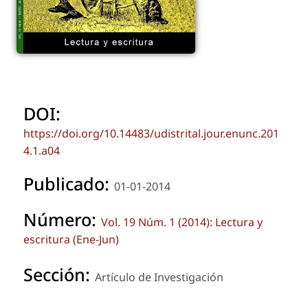
DOI:
https://doi.org/10.14483/udistrital.jour.enunc.201
4.1.a04
Publicado:
01-01-2014
Número:
Vol. 19 Núm. 1 (2014): Lectura y
escritura (Ene-Jun)
Sección:
Artículo de Investigación