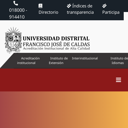
Índices de
018000 -
Directorio
transparencia
Participa
914410
Acreditación
Instituto de
Interinstitucional
Instituto de
institucional
Extensión
Idiomas