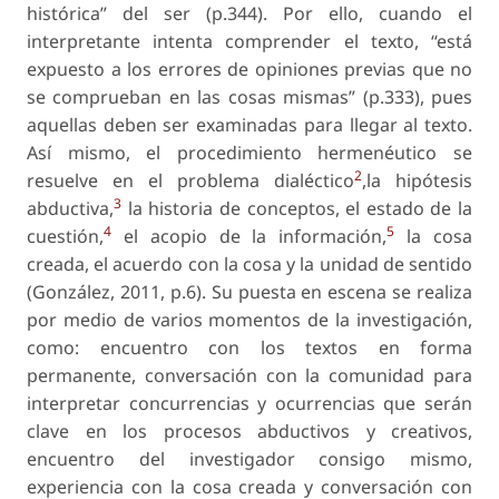
histórica” del ser (p.344). Por ello, cuando el
interpretante intenta comprender el texto, “está
expuesto a los errores de opiniones previas que no
se comprueban en las cosas mismas” (p.333), pues
aquellas deben ser examinadas para llegar al texto.
Así mismo, el procedimiento hermenéutico se
2
resuelve en el problema dialéctico
,la hipótesis
3
abductiva,
la historia de conceptos, el estado de la
4
5
cuestión,
el acopio de la información,
la cosa
creada, el acuerdo con la cosa y la unidad de sentido
(González, 2011, p.6). Su puesta en escena se realiza
por medio de varios momentos de la investigación,
como: encuentro con los textos en forma
permanente, conversación con la comunidad para
interpretar concurrencias y ocurrencias que serán
clave en los procesos abductivos y creativos,
encuentro del investigador consigo mismo,
experiencia con la cosa creada y conversación con