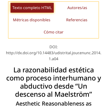
Texto completo HTML
Autores/as
Métricas disponibles
Referencias
Cómo citar
DOI:
http://dx.doi.org/10.14483/udistrital.jour.enunc.2014.
1.a04
La razonabilidad estética
como proceso interhumano y
abductivo desde “Un
descenso al Maelström”
Aesthetic Reasonableness as