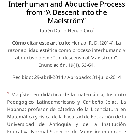
Interhuman and Abductive Process
from “A Descent into the
Maelström”
1
Rubén Darío Henao Ciro
Cómo citar este artículo:
Henao, R. D. (2014). La
razonabilidad estética como proceso interhumano y
abductivo desde “Un descenso al Maelström”.
Enunciación
, 19(1), 53-64.
Recibido: 29-abril-2014 / Aprobado: 31-julio-2014
1
Magíster en didáctica de la matemática, Instituto
Pedagógico Latinoamericano y Caribeño Iplac, La
Habana; profesor de cátedra de la Licenciatura en
Matemática y Física de la Facultad de Educación de la
Universidad de Antioquia y de la Institución
Educativa Normal Superior de Medellín; integrante