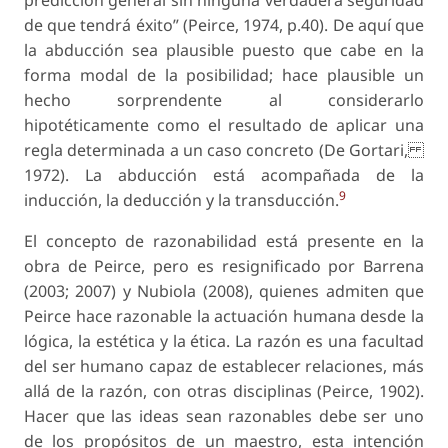
predicción general sin ninguna verdadera seguridad
de que tendrá éxito” (Peirce, 1974, p.40). De aquí que
la abducción sea plausible puesto que cabe en la
forma modal de la posibilidad; hace plausible un
hecho sorprendente al considerarlo
hipotéticamente como el resultado de aplicar una
regla determinada a un caso concreto (De Gortari,
1972). La abducción está acompañada de la
9
inducción, la deducción y la transducción.
El concepto de razonabilidad está presente en la
obra de Peirce, pero es resignificado por Barrena
(2003; 2007) y Nubiola (2008), quienes admiten que
Peirce hace razonable la actuación humana desde la
lógica, la estética y la ética. La razón es una facultad
del ser humano capaz de establecer relaciones, más
allá de la razón, con otras disciplinas (Peirce, 1902).
Hacer que las ideas sean razonables debe ser uno
de los propósitos de un maestro, esta intención