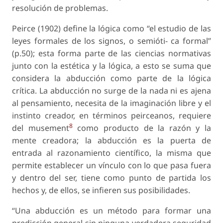
resolución de problemas.
Peirce (1902) define la lógica como “el estudio de las
leyes formales de los signos, o semióti- ca formal”
(p.50); esta forma parte de las ciencias normativas
junto con la estética y la lógica, a esto se suma que
considera la abducción como parte de la lógica
crítica. La abducción no surge de la nada ni es ajena
al pensamiento, necesita de la imaginación libre y el
instinto creador, en términos peirceanos, requiere
8
del musement
como producto de la razón y la
mente creadora; la abducción es la puerta de
entrada al razonamiento científico, la misma que
permite establecer un vínculo con lo que pasa fuera
y dentro del ser, tiene como punto de partida los
hechos y, de ellos, se infieren sus posibilidades.
“Una abducción es un método para formar una