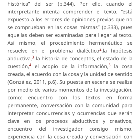
histórica” del ser (p.344). Por ello, cuando el
interpretante intenta comprender el texto, “está
expuesto a los errores de opiniones previas que no
se comprueban en las cosas mismas” (p.333), pues
aquellas deben ser examinadas para llegar al texto.
Así mismo, el procedimiento hermenéutico se
2
resuelve en el problema dialéctico
,la hipótesis
3
abductiva,
la historia de conceptos, el estado de la
4
5
cuestión,
el acopio de la información,
la cosa
creada, el acuerdo con la cosa y la unidad de sentido
(González, 2011, p.6). Su puesta en escena se realiza
por medio de varios momentos de la investigación,
como: encuentro con los textos en forma
permanente, conversación con la comunidad para
interpretar concurrencias y ocurrencias que serán
clave en los procesos abductivos y creativos,
encuentro del investigador consigo mismo,
experiencia con la cosa creada y conversación con