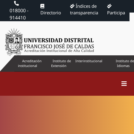
Índices de
018000 -
Directorio
transparencia
Participa
914410
Acreditación
Instituto de
Interinstitucional
Instituto de
institucional
Extensión
Idiomas