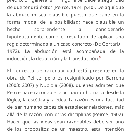
predicción general sin ninguna verdadera seguridad
de que tendrá éxito” (Peirce, 1974, p.40). De aquí que
la abducción sea plausible puesto que cabe en la
forma modal de la posibilidad; hace plausible un
hecho sorprendente al considerarlo
hipotéticamente como el resultado de aplicar una
regla determinada a un caso concreto (De Gortari,
1972). La abducción está acompañada de la
9
inducción, la deducción y la transducción.
El concepto de razonabilidad está presente en la
obra de Peirce, pero es resignificado por Barrena
(2003; 2007) y Nubiola (2008), quienes admiten que
Peirce hace razonable la actuación humana desde la
lógica, la estética y la ética. La razón es una facultad
del ser humano capaz de establecer relaciones, más
allá de la razón, con otras disciplinas (Peirce, 1902).
Hacer que las ideas sean razonables debe ser uno
de los propósitos de un maestro, esta intención