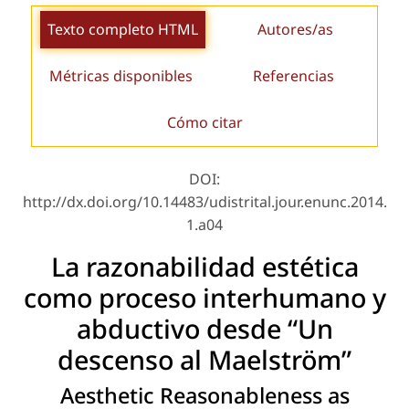
Texto completo HTML
Autores/as
Métricas disponibles
Referencias
Cómo citar
DOI:
http://dx.doi.org/10.14483/udistrital.jour.enunc.2014.
1.a04
La razonabilidad estética
como proceso interhumano y
abductivo desde “Un
descenso al Maelström”
Aesthetic Reasonableness as