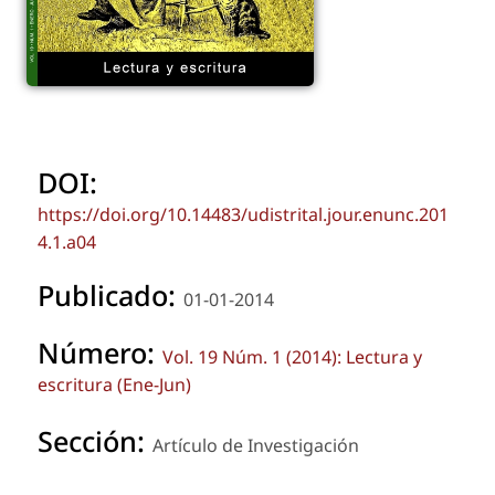
DOI:
https://doi.org/10.14483/udistrital.jour.enunc.201
4.1.a04
Publicado:
01-01-2014
Número:
Vol. 19 Núm. 1 (2014): Lectura y
escritura (Ene-Jun)
Sección:
Artículo de Investigación