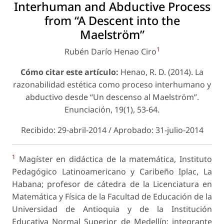
Interhuman and Abductive Process
from “A Descent into the
Maelström”
1
Rubén Darío Henao Ciro
Cómo citar este artículo:
Henao, R. D. (2014). La
razonabilidad estética como proceso interhumano y
abductivo desde “Un descenso al Maelström”.
Enunciación
, 19(1), 53-64.
Recibido: 29-abril-2014 / Aprobado: 31-julio-2014
1
Magíster en didáctica de la matemática, Instituto
Pedagógico Latinoamericano y Caribeño Iplac, La
Habana; profesor de cátedra de la Licenciatura en
Matemática y Física de la Facultad de Educación de la
Universidad de Antioquia y de la Institución
Educativa Normal Superior de Medellín; integrante