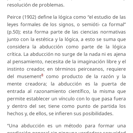
resolución de problemas.
Peirce (1902) define la lógica como “el estudio de las
leyes formales de los signos, o semióti- ca formal”
(p.50); esta forma parte de las ciencias normativas
junto con la estética y la lógica, a esto se suma que
considera la abducción como parte de la lógica
crítica. La abducción no surge de la nada ni es ajena
al pensamiento, necesita de la imaginación libre y el
instinto creador, en términos peirceanos, requiere
8
del musement
como producto de la razón y la
mente creadora; la abducción es la puerta de
entrada al razonamiento científico, la misma que
permite establecer un vínculo con lo que pasa fuera
y dentro del ser, tiene como punto de partida los
hechos y, de ellos, se infieren sus posibilidades.
“Una abducción es un método para formar una