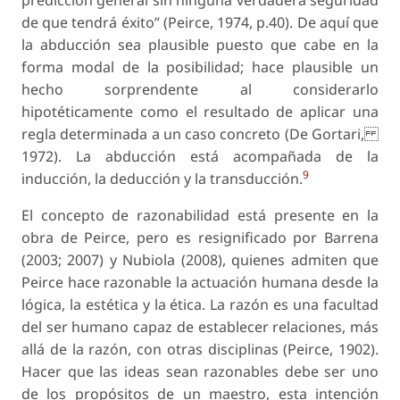
predicción general sin ninguna verdadera seguridad
de que tendrá éxito” (Peirce, 1974, p.40). De aquí que
la abducción sea plausible puesto que cabe en la
forma modal de la posibilidad; hace plausible un
hecho sorprendente al considerarlo
hipotéticamente como el resultado de aplicar una
regla determinada a un caso concreto (De Gortari,
1972). La abducción está acompañada de la
9
inducción, la deducción y la transducción.
El concepto de razonabilidad está presente en la
obra de Peirce, pero es resignificado por Barrena
(2003; 2007) y Nubiola (2008), quienes admiten que
Peirce hace razonable la actuación humana desde la
lógica, la estética y la ética. La razón es una facultad
del ser humano capaz de establecer relaciones, más
allá de la razón, con otras disciplinas (Peirce, 1902).
Hacer que las ideas sean razonables debe ser uno
de los propósitos de un maestro, esta intención