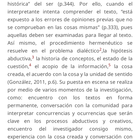
histórica” del ser (p.344). Por ello, cuando el
interpretante intenta comprender el texto, “está
expuesto a los errores de opiniones previas que no
se comprueban en las cosas mismas” (p.333), pues
aquellas deben ser examinadas para llegar al texto.
Así mismo, el procedimiento hermenéutico se
2
resuelve en el problema dialéctico
,la hipótesis
3
abductiva,
la historia de conceptos, el estado de la
4
5
cuestión,
el acopio de la información,
la cosa
creada, el acuerdo con la cosa y la unidad de sentido
(González, 2011, p.6). Su puesta en escena se realiza
por medio de varios momentos de la investigación,
como: encuentro con los textos en forma
permanente, conversación con la comunidad para
interpretar concurrencias y ocurrencias que serán
clave en los procesos abductivos y creativos,
encuentro del investigador consigo mismo,
experiencia con la cosa creada y conversación con