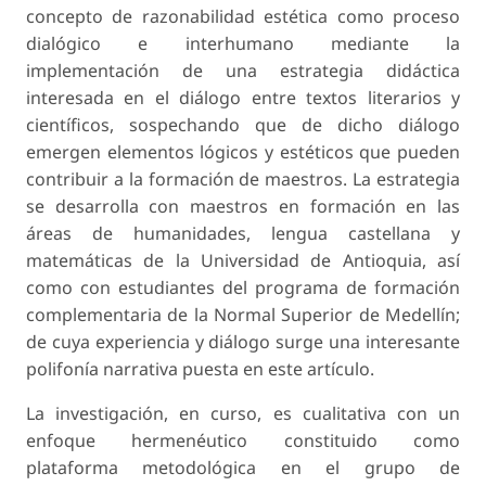
concepto de razonabilidad estética como proceso
dialógico e interhumano mediante la
implementación de una estrategia didáctica
interesada en el diálogo entre textos literarios y
científicos, sospechando que de dicho diálogo
emergen elementos lógicos y estéticos que pueden
contribuir a la formación de maestros. La estrategia
se desarrolla con maestros en formación en las
áreas de humanidades, lengua castellana y
matemáticas de la Universidad de Antioquia, así
como con estudiantes del programa de formación
complementaria de la Normal Superior de Medellín;
de cuya experiencia y diálogo surge una interesante
polifonía narrativa puesta en este artículo.
La investigación, en curso, es cualitativa con un
enfoque hermenéutico constituido como
plataforma metodológica en el grupo de