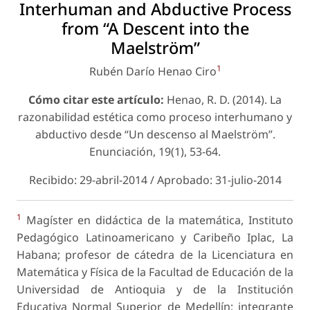
Interhuman and Abductive Process
from “A Descent into the
Maelström”
1
Rubén Darío Henao Ciro
Cómo citar este artículo:
Henao, R. D. (2014). La
razonabilidad estética como proceso interhumano y
abductivo desde “Un descenso al Maelström”.
Enunciación
, 19(1), 53-64.
Recibido: 29-abril-2014 / Aprobado: 31-julio-2014
1
Magíster en didáctica de la matemática, Instituto
Pedagógico Latinoamericano y Caribeño Iplac, La
Habana; profesor de cátedra de la Licenciatura en
Matemática y Física de la Facultad de Educación de la
Universidad de Antioquia y de la Institución
Educativa Normal Superior de Medellín; integrante