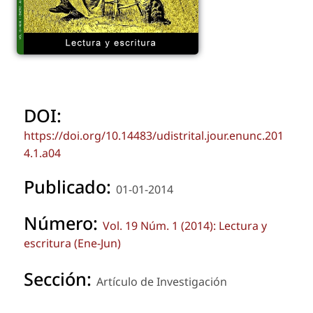
DOI:
https://doi.org/10.14483/udistrital.jour.enunc.201
4.1.a04
Publicado:
01-01-2014
Número:
Vol. 19 Núm. 1 (2014): Lectura y
escritura (Ene-Jun)
Sección:
Artículo de Investigación