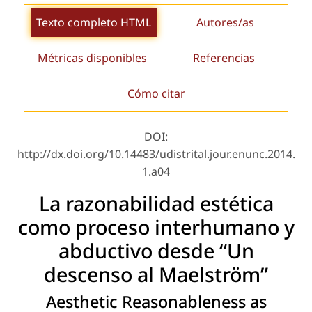
Texto completo HTML
Autores/as
Métricas disponibles
Referencias
Cómo citar
DOI:
http://dx.doi.org/10.14483/udistrital.jour.enunc.2014.
1.a04
La razonabilidad estética
como proceso interhumano y
abductivo desde “Un
descenso al Maelström”
Aesthetic Reasonableness as