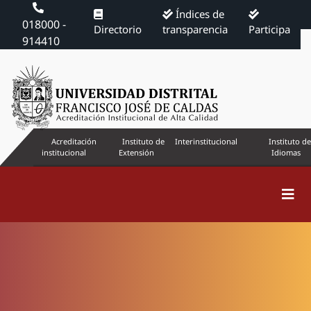
Índices de
018000 -
Directorio
transparencia
Participa
914410
Acreditación
Instituto de
Interinstitucional
Instituto de
institucional
Extensión
Idiomas