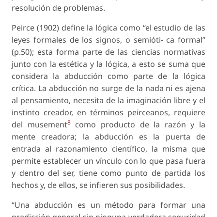
resolución de problemas.
Peirce (1902) define la lógica como “el estudio de las
leyes formales de los signos, o semióti- ca formal”
(p.50); esta forma parte de las ciencias normativas
junto con la estética y la lógica, a esto se suma que
considera la abducción como parte de la lógica
crítica. La abducción no surge de la nada ni es ajena
al pensamiento, necesita de la imaginación libre y el
instinto creador, en términos peirceanos, requiere
8
del musement
como producto de la razón y la
mente creadora; la abducción es la puerta de
entrada al razonamiento científico, la misma que
permite establecer un vínculo con lo que pasa fuera
y dentro del ser, tiene como punto de partida los
hechos y, de ellos, se infieren sus posibilidades.
“Una abducción es un método para formar una