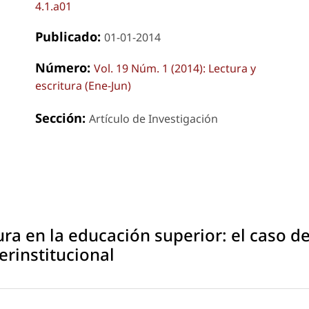
4.1.a01
Publicado:
01-01-2014
Número:
Vol. 19 Núm. 1 (2014): Lectura y
escritura (Ene-Jun)
Sección:
Artículo de Investigación
ura en la educación superior: el caso d
rinstitucional