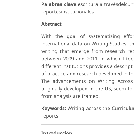
Palabras clave:
escritura a travésdelcurr
reportesinstitucionales
Abstract
With the goal of systematizing effo
international data on Writing Studies, 
writing that emerge from research repo
between 2009 and 2011, in which I took 
different institutions provides a descri
of practice and research developed in t
The advancements on Writing Across 
originally developed in the US, seem t
from analysis are framed.
Keywords:
Writing across the Curriculum
reports
Introducción