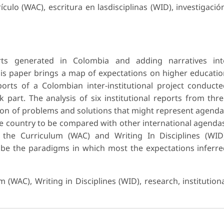
ículo (WAC), escritura en lasdisciplinas (WID), investigació
rts generated in Colombia and adding narratives int
this paper brings a map of expectations on higher educati
rts of a Colombian inter-institutional project conduct
part. The analysis of six institutional reports from thr
ption of problems and solutions that might represent agend
he country to be compared with other international agenda
the Curriculum (WAC) and Writing In Disciplines (WID)
o be the paradigms in which most the expectations inferr
 (WAC), Writing in Disciplines (WID), research, institution