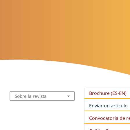
Brochure (ES-EN)
Sobre la revista
Enviar un artículo
Convocatoria de r