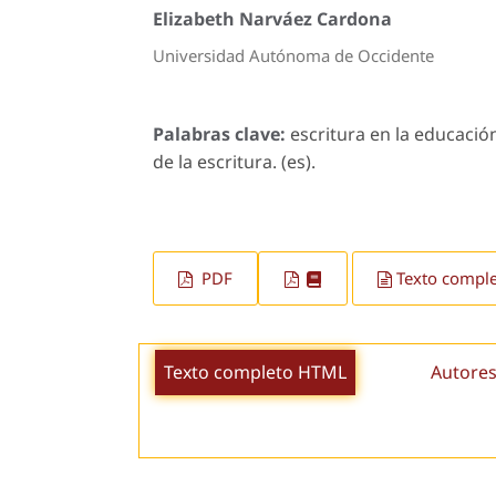
Elizabeth Narváez Cardona
Universidad Autónoma de Occidente
Palabras clave:
escritura en la educació
de la escritura. (es).
PDF
Texto compl
Texto completo HTML
Autores