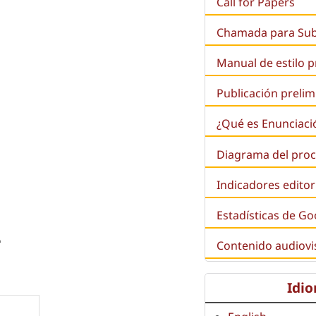
Call for Papers
Chamada para Su
Manual de estilo 
Publicación prelim
¿Qué es
Enunciaci
Diagrama del proc
Indicadores editor
Estadísticas de Go
e
Contenido audiovi
Idi