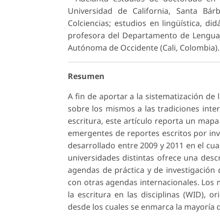
Universidad de California, Santa Bár
Colciencias; estudios en lingüística, d
profesora del Departamento de Lenguaje
Autónoma de Occidente (Cali, Colombia).
Resumen
A fin de aportar a la sistematización de
sobre los mismos a las tradiciones inte
escritura, este artículo reporta un mapa
emergentes de reportes escritos por inv
desarrollado entre 2009 y 2011 en el cual 
universidades distintas ofrece una des
agendas de práctica y de investigación
con otras agendas internacionales. Los m
la escritura en las disciplinas (WID), 
desde los cuales se enmarca la mayoría de