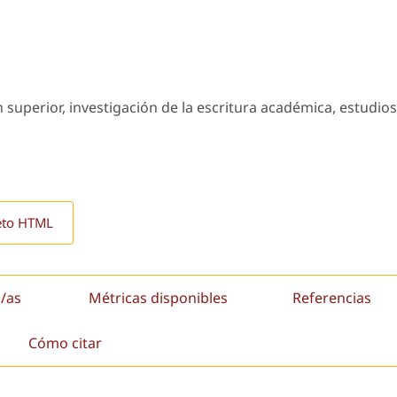
n superior, investigación de la escritura académica, estudios
eto HTML
/as
Métricas disponibles
Referencias
Cómo citar