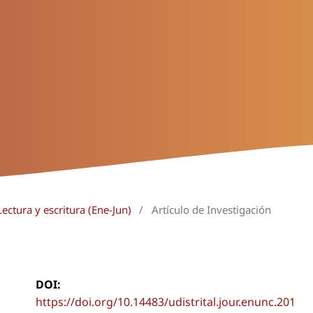
ectura y escritura (Ene-Jun)
/
Artículo de Investigación
DOI:
https://doi.org/10.14483/udistrital.jour.enunc.201