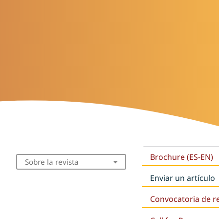
Brochure (ES-EN)
Sobre la revista
Enviar un artículo
Convocatoria de r