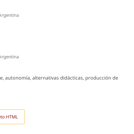
Argentina
Argentina
e, autonomía, alternativas didácticas, producción de
eto HTML