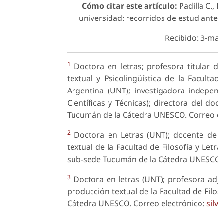
Cómo citar este artículo:
Padilla C., 
universidad: recorridos de estudian
Recibido: 3-ma
1
Doctora en letras; profesora titular 
textual y Psicolingüística de la Facult
Argentina (UNT); investigadora indepe
Científicas y Técnicas); directora del 
Tucumán de la Cátedra UNESCO. Correo 
2
Doctora en Letras (UNT); docente de
textual de la Facultad de Filosofía y Le
sub-sede Tucumán de la Cátedra UNESCO.
3
Doctora en letras (UNT); profesora ad
producción textual de la Facultad de Fil
Cátedra UNESCO. Correo electrónico:
si