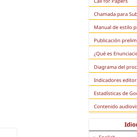
Call for Papers
Chamada para Su
Manual de estilo 
Publicación prelim
¿Qué es
Enunciaci
Diagrama del proc
Indicadores editor
Estadísticas de Go
Contenido audiovi
Idi