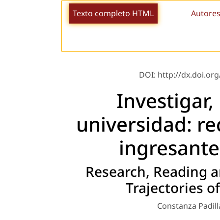
Texto completo HTML
Autores
DOI: http://dx.doi.org
Investigar, 
universidad: re
ingresant
Research, Reading a
Trajectories 
Constanza Padill