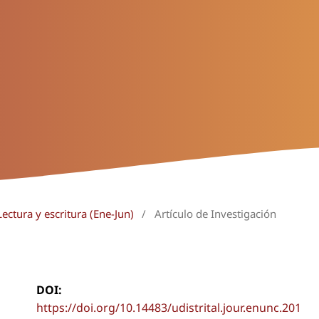
ectura y escritura (Ene-Jun)
/
Artículo de Investigación
DOI:
https://doi.org/10.14483/udistrital.jour.enunc.201