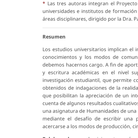
*
Las tres autoras integran el Proyecto
universidades e institutos de formación
áreas disciplinares, dirigido por la Dra. P
Resumen
Los estudios universitarios implican el 
conocimientos y los modos de comuni
debemos hacernos cargo. A fin de aportar
y escritura académicas en el nivel s
investigación estudiantil, que permite c
obtenidos de indagaciones de la realidad
que posibilitan la apreciación de un i
cuenta de algunos resultados cualitativos
una asignatura de Humanidades de una un
mediante el desafío de escribir una 
acercarse a los modos de producción, circ