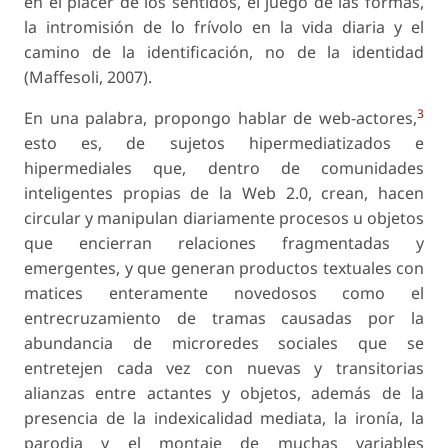
en el placer de los sentidos, el juego de las formas,
la intromisión de lo frívolo en la vida diaria y el
camino de la identificación, no de la identidad
(Maffesoli, 2007).
3
En una palabra, propongo hablar de web-actores,
esto es, de sujetos hipermediatizados e
hipermediales que, dentro de comunidades
inteligentes propias de la Web 2.0, crean, hacen
circular y manipulan diariamente procesos u objetos
que encierran relaciones fragmentadas y
emergentes, y que generan productos textuales con
matices enteramente novedosos como el
entrecruzamiento de tramas causadas por la
abundancia de microredes sociales que se
entretejen cada vez con nuevas y transitorias
alianzas entre actantes y objetos, además de la
presencia de la indexicalidad mediata, la ironía, la
parodia y el montaje de muchas variables