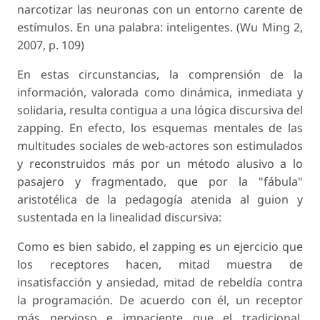
narcotizar las neuronas con un entorno carente de
estímulos. En una palabra: inteligentes. (Wu Ming 2,
2007, p. 109)
En estas circunstancias, la comprensión de la
información, valorada como dinámica, inmediata y
solidaria, resulta contigua a una lógica discursiva del
zapping. En efecto, los esquemas mentales de las
multitudes sociales de web-actores son estimulados
y reconstruidos más por un método alusivo a lo
pasajero y fragmentado, que por la "fábula"
aristotélica de la pedagogía atenida al guion y
sustentada en la linealidad discursiva:
Como es bien sabido, el zapping es un ejercicio que
los receptores hacen, mitad muestra de
insatisfacción y ansiedad, mitad de rebeldía contra
la programación. De acuerdo con él, un receptor
más nervioso e impaciente que el tradicional,