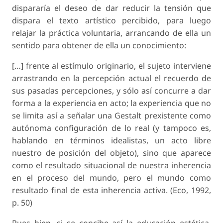
dispararía el deseo de dar reducir la tensión que
dispara el texto artístico percibido, para luego
relajar la práctica voluntaria, arrancando de ella un
sentido para obtener de ella un conocimiento:
[…] frente al estímulo originario, el sujeto interviene
arrastrando en la percepción actual el recuerdo de
sus pasadas percepciones, y sólo así concurre a dar
forma a la experiencia en acto; la experiencia que no
se limita así a señalar una Gestalt prexistente como
autónoma configuración de lo real (y tampoco es,
hablando en términos idealistas, un acto libre
nuestro de posición del objeto), sino que aparece
como el resultado situacional de nuestra inherencia
en el proceso del mundo, pero el mundo como
resultado final de esta inherencia activa. (Eco, 1992,
p. 50)
Pues bien, si se concibe así la educación estética,