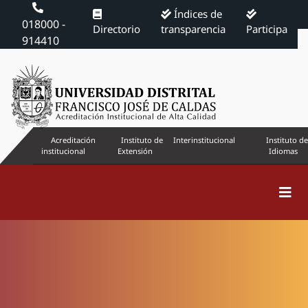
Índices de
018000 -
Directorio
transparencia
Participa
914410
Acreditación
Instituto de
Interinstitucional
Instituto de
institucional
Extensión
Idiomas