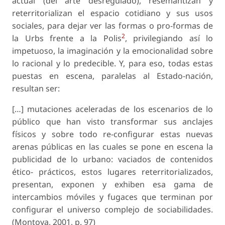
actual (del arte desregulado), resemantizan y
reterritorializan el espacio cotidiano y sus usos
sociales, para dejar ver las formas o pro-formas de
2
la Urbs frente a la Polis
, privilegiando así lo
impetuoso, la imaginación y la emocionalidad sobre
lo racional y lo predecible. Y, para eso, todas estas
puestas en escena, paralelas al Estado-nación,
resultan ser:
[…] mutaciones aceleradas de los escenarios de lo
público que han visto transformar sus anclajes
físicos y sobre todo re-configurar estas nuevas
arenas públicas en las cuales se pone en escena la
publicidad de lo urbano: vaciados de contenidos
ético- prácticos, estos lugares reterritorializados,
presentan, exponen y exhiben esa gama de
intercambios móviles y fugaces que terminan por
configurar el universo complejo de sociabilidades.
(Montoya, 2001, p. 97)