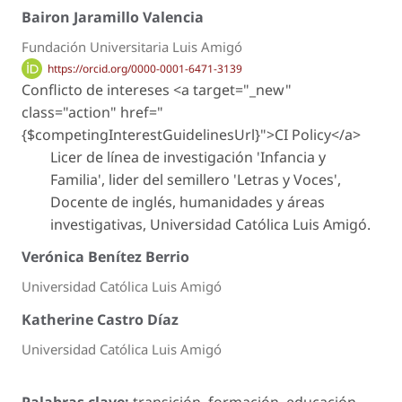
Bairon Jaramillo Valencia
Fundación Universitaria Luis Amigó
https://orcid.org/0000-0001-6471-3139
Conflicto de intereses <a target="_new"
class="action" href="
{$competingInterestGuidelinesUrl}">CI Policy</a>
Licer de línea de investigación 'Infancia y
Familia', lider del semillero 'Letras y Voces',
Docente de inglés, humanidades y áreas
investigativas, Universidad Católica Luis Amigó.
Verónica Benítez Berrio
Universidad Católica Luis Amigó
Katherine Castro Díaz
Universidad Católica Luis Amigó