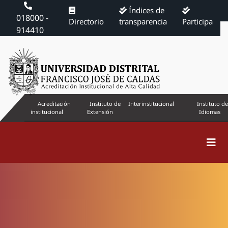
Índices de
018000 -
Directorio
transparencia
Participa
914410
Acreditación
Instituto de
Interinstitucional
Instituto de
institucional
Extensión
Idiomas