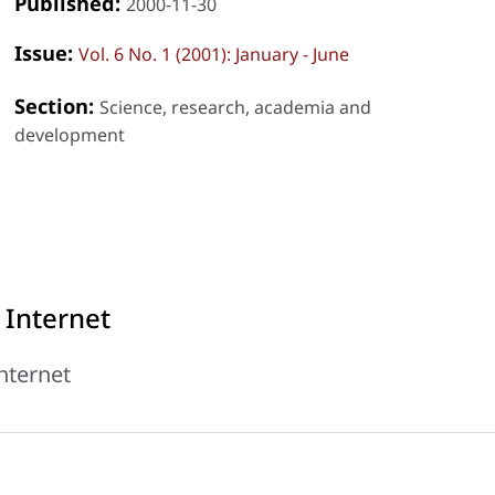
Published:
2000-11-30
Issue:
Vol. 6 No. 1 (2001): January - June
Section:
Science, research, academia and
development
 Internet
nternet