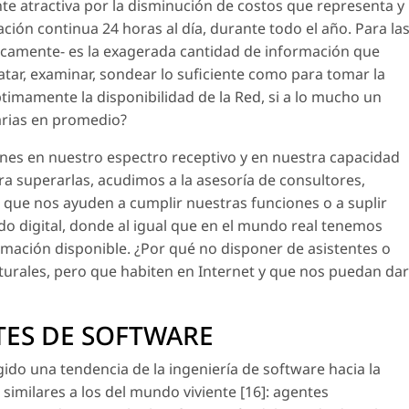
te atractiva por la disminución de costos que representa y
ción continua 24 horas al día, durante todo el año. Para la
icamente- es la exagerada cantidad de información que
atar, examinar, sondear lo suficiente como para tomar la
imamente la disponibilidad de la Red, si a lo mucho un
iarias en promedio?
es en nuestro espectro receptivo y en nuestra capacidad
 superarlas, acudimos a la asesoría de consultores,
 que nos ayuden a cumplir nuestras funciones o a suplir
o digital, donde al igual que en el mundo real tenemos
rmación disponible. ¿Por qué no disponer de asistentes o
aturales, pero que habiten en Internet y que nos puedan dar
NTES DE SOFTWARE
do una tendencia de la ingeniería de software hacia la
milares a los del mundo viviente [16]: agentes