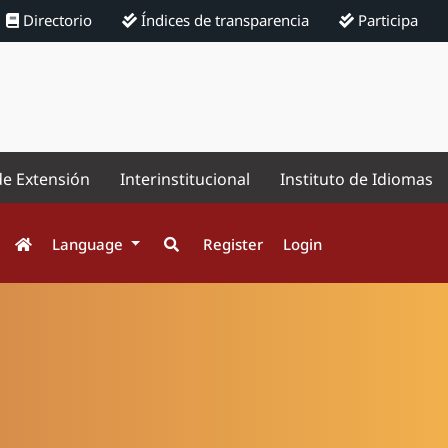
Directorio
Índices de transparencia
Participa
de Extensión
Interinstitucional
Instituto de Idiomas
Language
Register
Login