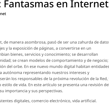
o": Fantasmas en Internet
rnet
net, de manera asombrosa, pasó de ser una zahurda de dato
s y la exposición de páginas, a convertirse en un
mbian bienes, servicios y conocimiento; se desarrollan
ternidad; se crean modelos de comportamiento y de negocio;
ión del orbe. En ese nuevo mundo digital habitan entidade
a autónoma representando nuestros intereses y
 serán los responsables de la próxima revolución de la Red, 
stilo de vida. En este artículo se presenta una revisión de
su importancia y sus perspectivas.
ntes digitales, comercio electrónico, vida artificial.