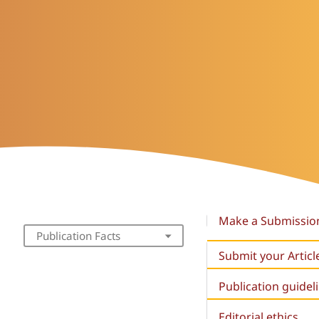
Make a Submissio
Publication Facts
Submit your Articl
Publication guidel
Editorial ethics