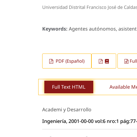
Universidad Distrital Francisco José de Calda
Keywords:
Agentes autónomos, asistentes 
PDF (Español)
Ful
Full Text HTML
Available M
Academi y Desarrollo
Ingeniería, 2001-00-00 vol:6 nro:1 pág:77