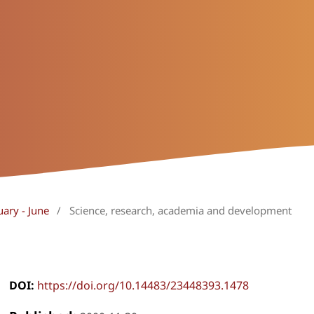
uary - June
/
Science, research, academia and development
DOI:
https://doi.org/10.14483/23448393.1478