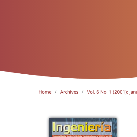
Home
/
Archives
/
Vol. 6 No. 1 (2001): Jan