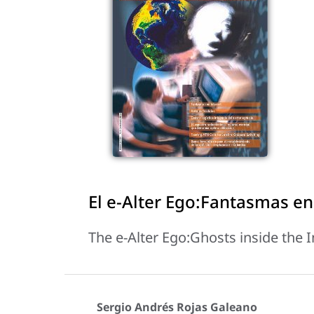
El e-Alter Ego:Fantasmas en
The e-Alter Ego:Ghosts inside the I
Sergio Andrés Rojas Galeano