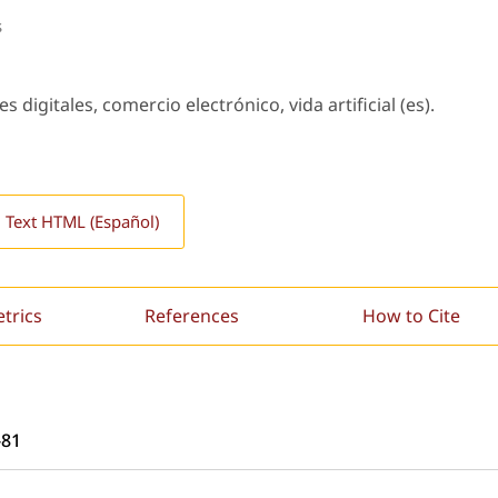
s
digitales, comercio electrónico, vida artificial (es).
l Text HTML (Español)
etrics
References
How to Cite
-81