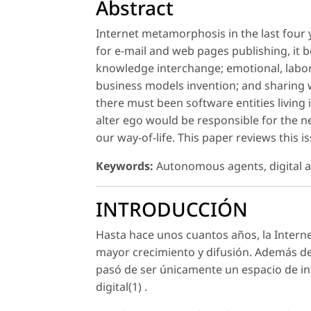
Abstract
Internet metamorphosis in the last four 
for e-mail and web pages publishing, it b
knowledge interchange; emotional, labor
business models invention; and sharing w
there must been software entities living 
alter ego would be responsible for the n
our way-of-life. This paper reviews this 
Keywords:
Autonomous agents, digital ass
INTRODUCCIÓN
Hasta hace unos cuantos años, la Inter
mayor crecimiento y difusión. Además de
pasó de ser únicamente un espacio de inf
digital(1) .