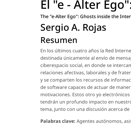
El "e - Alter Eg
The "e-Alter Ego": Ghosts inside the Inte
Sergio A. Rojas
Resumen
En los últimos cuatro años la Red Inter
destinada únicamente al envío de mensaje
ciberespacio social, en donde se interca
relaciones afectivas, laborales y de fra
y se comparten los recursos de informac
de software capaces de actuar de maner
motivaciones. Estos otro yo electrónicos
tendrán un profundo impacto en nuestro e
tema, junto con una discusión acerca de 
Palabras clave:
Agentes autónomos, asiste