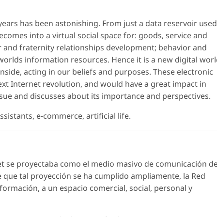
years has been astonishing. From just a data reservoir used
ecomes into a virtual social space for: goods, service and
 and fraternity relationships development; behavior and
orlds information resources. Hence it is a new digital wor
inside, acting in our beliefs and purposes. These electronic
ext Internet revolution, and would have a great impact in
issue and discusses about its importance and perspectives.
istants, e-commerce, artificial life.
net se proyectaba como el medio masivo de comunicación d
 que tal proyección se ha cumplido ampliamente, la Red
ormación, a un espacio comercial, social, personal y