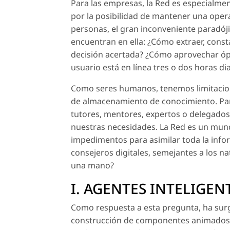
Para las empresas, la Red es especialmen
por la posibilidad de mantener una opera
personas, el gran inconveniente paradój
encuentran en ella: ¿Cómo extraer, const
decisión acertada? ¿Cómo aprovechar ópt
usuario está en línea tres o dos horas d
Como seres humanos, tenemos limitacion
de almacenamiento de conocimiento. Para
tutores, mentores, expertos o delegados
nuestras necesidades. La Red es un mund
impedimentos para asimilar toda la info
consejeros digitales, semejantes a los n
una mano?
I. AGENTES INTELIGE
Como respuesta a esta pregunta, ha surgi
construcción de componentes animados si