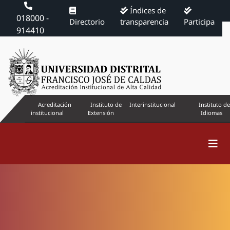
Índices de
018000 -
Directorio
transparencia
Participa
914410
Acreditación
Instituto de
Interinstitucional
Instituto de
institucional
Extensión
Idiomas