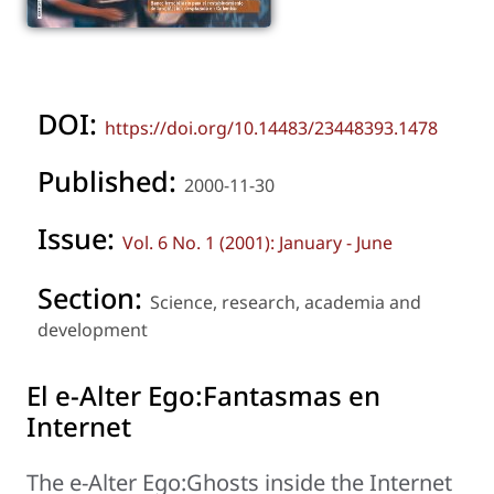
DOI:
https://doi.org/10.14483/23448393.1478
Published:
2000-11-30
Issue:
Vol. 6 No. 1 (2001): January - June
Section:
Science, research, academia and
development
El e-Alter Ego:Fantasmas en
Internet
The e-Alter Ego:Ghosts inside the Internet