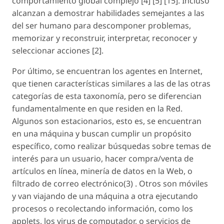
comportamiento global complejo [4] [5] [15]. Incluso
alcanzan a demostrar habilidades semejantes a las
del ser humano para descomponer problemas,
memorizar y reconstruir, interpretar, reconocer y
seleccionar acciones [2].
Por último, se encuentran los agentes en Internet,
que tienen características similares a las de las otras
categorías de esta taxonomía, pero se diferencian
fundamentalmente en que residen en la Red.
Algunos son estacionarios, esto es, se encuentran
en una máquina y buscan cumplir un propósito
específico, como realizar búsquedas sobre temas de
interés para un usuario, hacer compra/venta de
artículos en línea, minería de datos en la Web, o
filtrado de correo electrónico(3) . Otros son móviles
y van viajando de una máquina a otra ejecutando
procesos o recolectando información, como los
applets
, los virus de computador, o servicios de