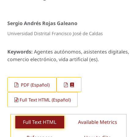
Sergio Andrés Rojas Galeano
Universidad Distrital Francisco José de Caldas
Keywords:
Agentes autónomos, asistentes digitales,
comercio electrónico, vida artificial (es).
PDF (Español)
Full Text HTML (Español)
Full Text HTML
Available Metrics