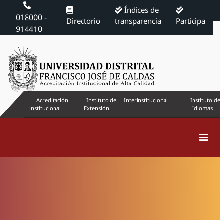
Índices de
018000 -
Directorio
transparencia
Participa
914410
Acreditación
Instituto de
Interinstitucional
Instituto de
institucional
Extensión
Idiomas