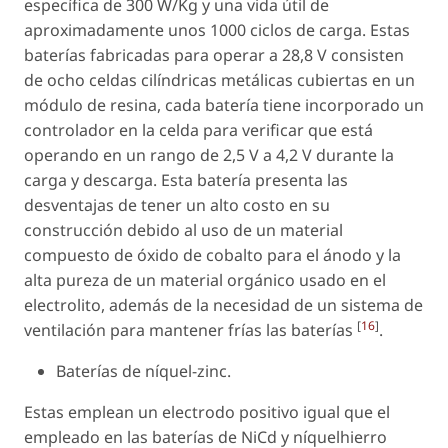
específica de 300 W/Kg y una vida útil de
aproximadamente unos 1000 ciclos de carga. Estas
baterías fabricadas para operar a 28,8 V consisten
de ocho celdas cilíndricas metálicas cubiertas en un
módulo de resina, cada batería tiene incorporado un
controlador en la celda para verificar que está
operando en un rango de 2,5 V a 4,2 V durante la
carga y descarga. Esta batería presenta las
desventajas de tener un alto costo en su
construcción debido al uso de un material
compuesto de óxido de cobalto para el ánodo y la
alta pureza de un material orgánico usado en el
electrolito, además de la necesidad de un sistema de
[
16
]
ventilación para mantener frías las baterías
.
Baterías de níquel-zinc.
Estas emplean un electrodo positivo igual que el
empleado en las baterías de NiCd y níquelhierro