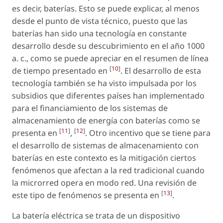
es decir, baterías. Esto se puede explicar, al menos
desde el punto de vista técnico, puesto que las
baterías han sido una tecnología en constante
desarrollo desde su descubrimiento en el año 1000
a. c., como se puede apreciar en el resumen de línea
[
10
]
de tiempo presentado en
. El desarrollo de esta
tecnología también se ha visto impulsada por los
subsidios que diferentes países han implementado
para el financiamiento de los sistemas de
almacenamiento de energía con baterías como se
[
11
]
[
12
]
presenta en
,
. Otro incentivo que se tiene para
el desarrollo de sistemas de almacenamiento con
baterías en este contexto es la mitigación ciertos
fenómenos que afectan a la red tradicional cuando
la microrred opera en modo red. Una revisión de
[
13
]
este tipo de fenómenos se presenta en
.
La batería eléctrica se trata de un dispositivo