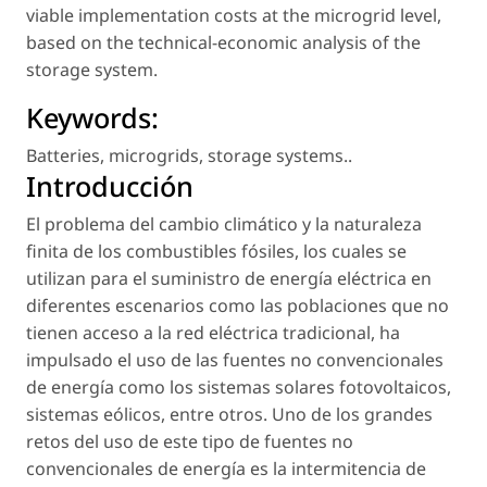
viable implementation costs at the microgrid level,
based on the technical-economic analysis of the
storage system.
Keywords:
Batteries
,
microgrids
,
storage systems.
.
Introducción
El problema del cambio climático y la naturaleza
finita de los combustibles fósiles, los cuales se
utilizan para el suministro de energía eléctrica en
diferentes escenarios como las poblaciones que no
tienen acceso a la red eléctrica tradicional, ha
impulsado el uso de las fuentes no convencionales
de energía como los sistemas solares fotovoltaicos,
sistemas eólicos, entre otros. Uno de los grandes
retos del uso de este tipo de fuentes no
convencionales de energía es la intermitencia de