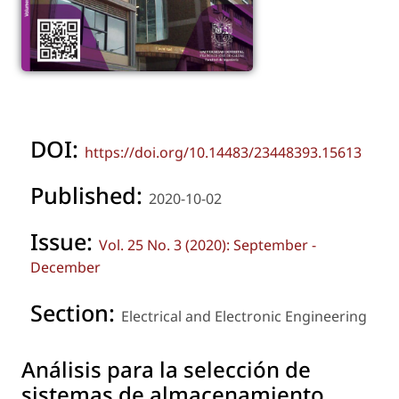
DOI:
https://doi.org/10.14483/23448393.15613
Published:
2020-10-02
Issue:
Vol. 25 No. 3 (2020): September -
December
Section:
Electrical and Electronic Engineering
Análisis para la selección de
sistemas de almacenamiento