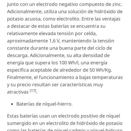
junto con un electrodo negativo compuesto de zinc.
Adicionalmente, utiliza una solución de hidróxido de
potasio acuosa, como electrolito. Entre las ventajas
a destacar de estas baterías se encuentra su
relativamente elevada tensión por celda,
aproximadamente 1,6 V, manteniendo la tensión
constante durante una buena parte del ciclo de
descarga. Adicionalmente, su alta densidad de
energía que supera los 100 Wh/l, una energía
específica aceptable de alrededor de 50 Wh/Kg.
Finalmente, el funcionamiento a bajas temperaturas
y su precio resultan ser características muy
[
17
]
atractivas
.
Baterías de níquel-hierro.
Estas baterías usan un electrodo positivo de níquel
sumergido en un electrolito de hidróxido de potasio
como las baterías de níquel-cadmio y níquel-hidruro