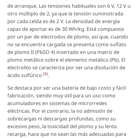
de arranque. Las tensiones habituales son 6 V, 12 V u
otro múltiplo de 2, ya que la tensión suministrada
por cada celda es de 2 V. La densidad de energía
capaz de aportar es de 30 Wh/kg. Está compuesta
por un par de electrodos de plomo, así que, cuando
no se encuentra cargada se presenta como sulfato
de plomo II (PbSO 4) insertado en una matriz de
plomo metálico sobre el elemento metálico (Pb). El
electrolito se caracteriza por ser una disolución de
[
9
]
ácido sulfúrico
.
Se destaca por ser una batería de bajo costo y fácil
fabricación, siendo muy útil para un uso como
acumuladores en sistemas de microrredes
eléctricas. Por el contrario, la no admisión de
sobrecargas ni descargas profundas, como su
excesivo peso, la toxicidad del plomo y su lenta
recarga, hace que no sean las más adecuadas para