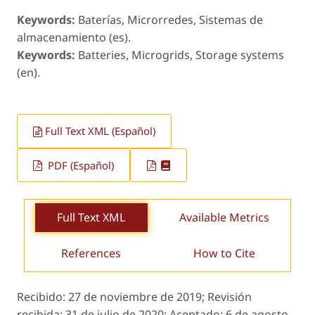
Keywords:
Baterías, Microrredes, Sistemas de
almacenamiento (es).
Keywords:
Batteries, Microgrids, Storage systems
(en).
Full Text XML (Español)
PDF (Español)
Full Text XML
Available Metrics
References
How to Cite
Recibido:
27 de noviembre de 2019;
Revisión
recibida:
31 de julio de 2020;
Aceptado:
6 de agosto