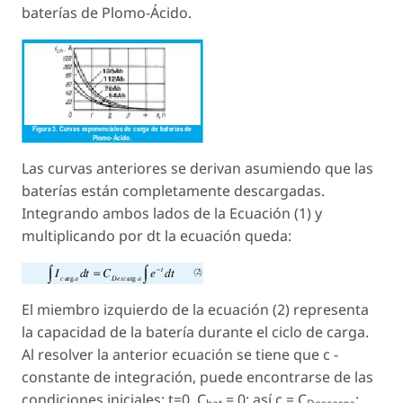
baterías de Plomo-Ácido.
Las curvas anteriores se derivan asumiendo que las
baterías están completamente descargadas.
Integrando ambos lados de la Ecuación (1) y
multiplicando por dt la ecuación queda:
El miembro izquierdo de la ecuación (2) representa
la capacidad de la batería durante el ciclo de carga.
Al resolver la anterior ecuación se tiene que c -
constante de integración, puede encontrarse de las
condiciones iniciales: t=0, C
= 0; así c = C
;