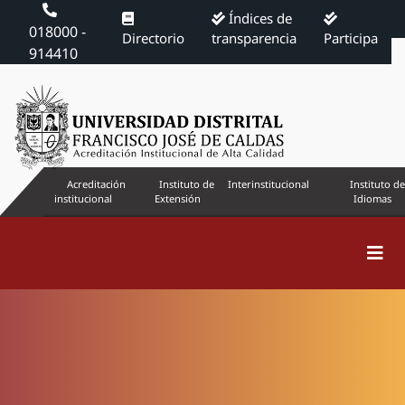
Índices de
018000 -
Directorio
transparencia
Participa
914410
Acreditación
Instituto de
Interinstitucional
Instituto de
institucional
Extensión
Idiomas