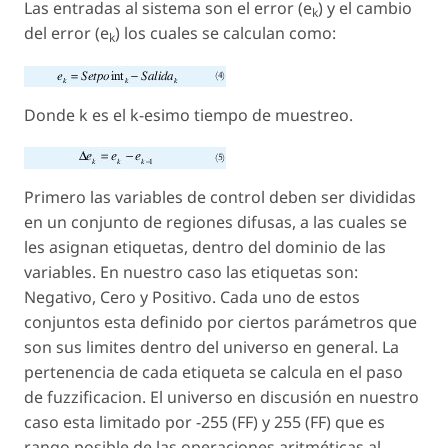
Las entradas al sistema son el error (e
) y el cambio
k
del error (e
) los cuales se calculan como:
k
Donde k es el k-esimo tiempo de muestreo.
Primero las variables de control deben ser divididas
en un conjunto de regiones difusas, a las cuales se
les asignan etiquetas, dentro del dominio de las
variables. En nuestro caso las etiquetas son:
Negativo, Cero y Positivo. Cada uno de estos
conjuntos esta definido por ciertos parámetros que
son sus limites dentro del universo en general. La
pertenencia de cada etiqueta se calcula en el paso
de fuzzificacion. El universo en discusión en nuestro
caso esta limitado por -255 (FF) y 255 (FF) que es
rango posible de las operaciones aritméticas al