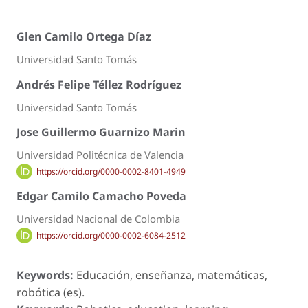
Glen Camilo Ortega Díaz
Universidad Santo Tomás
Andrés Felipe Téllez Rodríguez
Universidad Santo Tomás
Jose Guillermo Guarnizo Marin
Universidad Politécnica de Valencia
https://orcid.org/0000-0002-8401-4949
Edgar Camilo Camacho Poveda
Universidad Nacional de Colombia
https://orcid.org/0000-0002-6084-2512
Keywords:
Educación, enseñanza, matemáticas,
robótica (es).