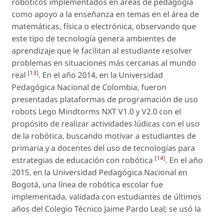
robóticos implementados en áreas de pedagogía
como apoyo a la enseñanza en temas en el área de
matemáticas, física o electrónica, observando que
este tipo de tecnología genera ambientes de
aprendizaje que le facilitan al estudiante resolver
problemas en situaciones más cercanas al mundo
[
13
]
real
. En el año 2014, en la Universidad
Pedagógica Nacional de Colombia, fueron
presentadas plataformas de programación de uso
robots Lego Mindtorms NXT V1.0 y V2.0 con el
propósito de realizar actividades lúdicas con el uso
de la robótica, buscando motivar a estudiantes de
primaria y a docentes del uso de tecnologías para
[
14
]
estrategias de educación con robótica
. En el año
2015, en la Universidad Pedagógica Nacional en
Bogotá, una línea de robótica escolar fue
implementada, validada con estudiantes de últimos
años del Colegio Técnico Jaime Pardo Leal; se usó la