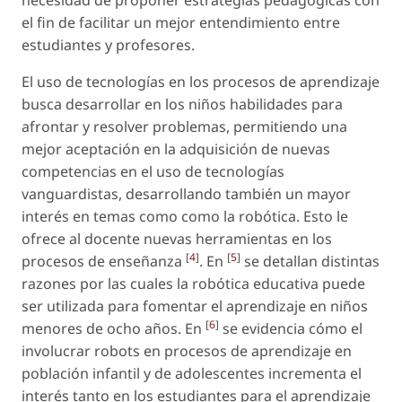
necesidad de proponer estrategias pedagógicas con
el fin de facilitar un mejor entendimiento entre
estudiantes y profesores.
El uso de tecnologías en los procesos de aprendizaje
busca desarrollar en los niños habilidades para
afrontar y resolver problemas, permitiendo una
mejor aceptación en la adquisición de nuevas
competencias en el uso de tecnologías
vanguardistas, desarrollando también un mayor
interés en temas como como la robótica. Esto le
ofrece al docente nuevas herramientas en los
[
4
]
[
5
]
procesos de enseñanza
. En
se detallan distintas
razones por las cuales la robótica educativa puede
ser utilizada para fomentar el aprendizaje en niños
[
6
]
menores de ocho años. En
se evidencia cómo el
involucrar robots en procesos de aprendizaje en
población infantil y de adolescentes incrementa el
interés tanto en los estudiantes para el aprendizaje