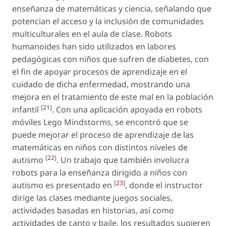
enseñanza de matemáticas y ciencia, señalando que
potencian el acceso y la inclusión de comunidades
multiculturales en el aula de clase. Robots
humanoides han sido utilizados en labores
pedagógicas con niños que sufren de diabetes, con
el fin de apoyar procesos de aprendizaje en el
cuidado de dicha enfermedad, mostrando una
mejora en el tratamiento de este mal en la población
[
21
]
infantil
. Con una aplicación apoyada en robots
móviles Lego Mindstorms, se encontró que se
puede mejorar el proceso de aprendizaje de las
matemáticas en niños con distintos niveles de
[
22
]
autismo
. Un trabajo que también involucra
robots para la enseñanza dirigido a niños con
[
23
]
autismo es presentado en
, donde el instructor
dirige las clases mediante juegos sociales,
actividades basadas en historias, así como
actividades de canto y baile, los resultados sugieren