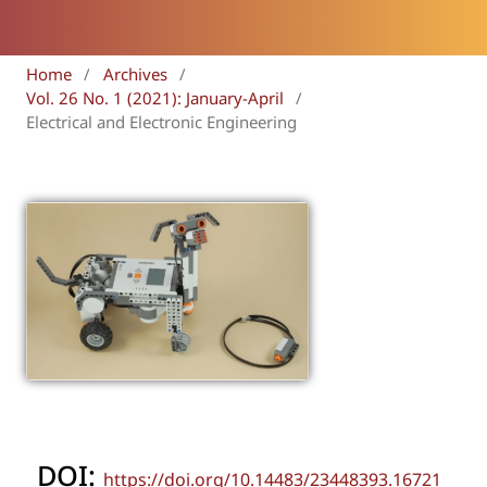
Home
/
Archives
/
Vol. 26 No. 1 (2021): January-April
/
Electrical and Electronic Engineering
DOI:
https://doi.org/10.14483/23448393.16721