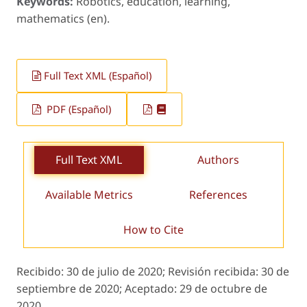
Keywords:
Robotics, education, learning,
mathematics (en).
Full Text XML (Español)
PDF (Español)
Full Text XML
Authors
Available Metrics
References
How to Cite
Recibido:
30 de julio de 2020;
Revisión recibida:
30 de
septiembre de 2020;
Aceptado:
29 de octubre de
2020