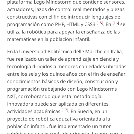
plataforma Lego Mindstorm que contiene sensores,
actuadores, lazos de control realimentados y piezas
constructivas con el fin de introducir lenguajes de
[
15
]
[
16
]
programación como PHP, HTML y CSS3
. En
se
utiliza la robótica para apoyar la enseñanza de las
matemáticas en la población infantil.
En la Universidad Politécnica delle Marche en Italia,
fue realizado un taller de aprendizaje en ciencia y
tecnología dirigidos a menores con edades ubicadas
entre los seis y los quince años con el fin de enseñar
conocimientos básicos de diseño, construcción y
programación trabajando con Lego Mindstorms
NXT, corroborando que esta metodología
innovadora puede ser aplicada en diferentes
[
17
]
actividades académicas
. En Suecia, en un
proyecto de robótica educativa orientada a la
población infantil, fue implementado un tutor
robótico en una escuela de primaria durante cerca