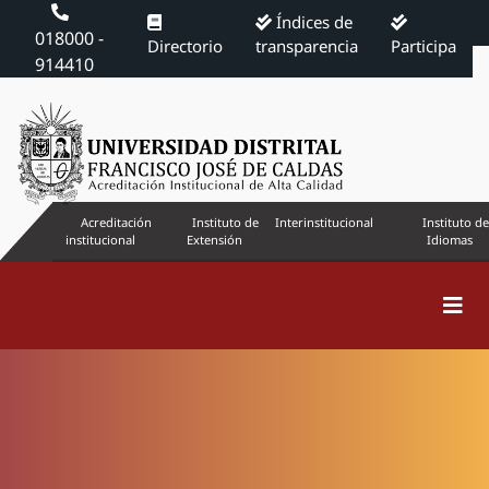
Índices de
018000 -
Directorio
transparencia
Participa
914410
Acreditación
Instituto de
Interinstitucional
Instituto de
institucional
Extensión
Idiomas