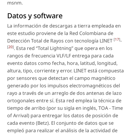
msnm.
Datos y software
La información de descargas a tierra empleada en
este estudio proviene de la Red Colombiana de
[
17
]
Detección Total de Rayos con tecnología LINET
-
[
20
]
. Esta red “Total Lightning” que opera en los
rangos de frecuencia VLF/LF entrega para cada
evento datos como fecha, hora, latitud, longitud,
altura, tipo, corriente y error. LINET está compuesta
por sensores que detectan el campo magnético
generado por los impulsos electromagnéticos del
rayo a través de un arreglo de dos antenas de lazo
ortogonales entre sí. Esta red emplea la técnica de
tiempo de arribo (por su sigla en inglés, TOA - Time
of Arrival) para entregar los datos de posición de
cada evento (Betz). El conjunto de datos que se
empleó para realizar el análisis de la actividad de