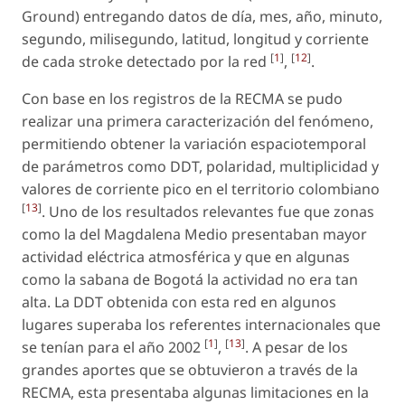
Ground) entregando datos de día, mes, año, minuto,
segundo, milisegundo, latitud, longitud y corriente
[
1
]
[
12
]
de cada stroke detectado por la red
,
.
Con base en los registros de la RECMA se pudo
realizar una primera caracterización del fenómeno,
permitiendo obtener la variación espaciotemporal
de parámetros como DDT, polaridad, multiplicidad y
valores de corriente pico en el territorio colombiano
[
13
]
. Uno de los resultados relevantes fue que zonas
como la del Magdalena Medio presentaban mayor
actividad eléctrica atmosférica y que en algunas
como la sabana de Bogotá la actividad no era tan
alta. La DDT obtenida con esta red en algunos
lugares superaba los referentes internacionales que
[
1
]
[
13
]
se tenían para el año 2002
,
. A pesar de los
grandes aportes que se obtuvieron a través de la
RECMA, esta presentaba algunas limitaciones en la