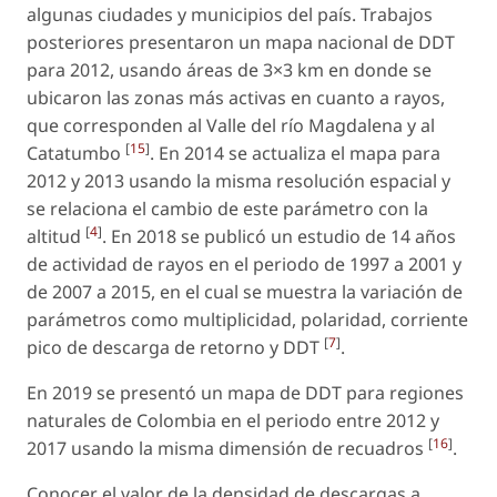
algunas ciudades y municipios del país. Trabajos
posteriores presentaron un mapa nacional de DDT
para 2012, usando áreas de 3×3 km en donde se
ubicaron las zonas más activas en cuanto a rayos,
que corresponden al Valle del río Magdalena y al
[
15
]
Catatumbo
. En 2014 se actualiza el mapa para
2012 y 2013 usando la misma resolución espacial y
se relaciona el cambio de este parámetro con la
[
4
]
altitud
. En 2018 se publicó un estudio de 14 años
de actividad de rayos en el periodo de 1997 a 2001 y
de 2007 a 2015, en el cual se muestra la variación de
parámetros como multiplicidad, polaridad, corriente
[
7
]
pico de descarga de retorno y DDT
.
En 2019 se presentó un mapa de DDT para regiones
naturales de Colombia en el periodo entre 2012 y
[
16
]
2017 usando la misma dimensión de recuadros
.
Conocer el valor de la densidad de descargas a