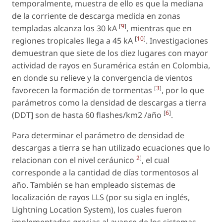
temporalmente, muestra de ello es que la mediana
de la corriente de descarga medida en zonas
[
9
]
templadas alcanza los 30 kA
, mientras que en
[
10
]
regiones tropicales llega a 45 kA
. Investigaciones
demuestran que siete de los diez lugares con mayor
actividad de rayos en Suramérica están en Colombia,
en donde su relieve y la convergencia de vientos
[
3
]
favorecen la formación de tormentas
, por lo que
parámetros como la densidad de descargas a tierra
[
6
]
(DDT] son de hasta 60 flashes/km2 /año
.
Para determinar el parámetro de densidad de
descargas a tierra se han utilizado ecuaciones que lo
2
]
relacionan con el nivel ceráunico
, el cual
corresponde a la cantidad de días tormentosos al
año. También se han empleado sistemas de
localización de rayos LLS (por su sigla en inglés,
Lightning Location System), los cuales fueron