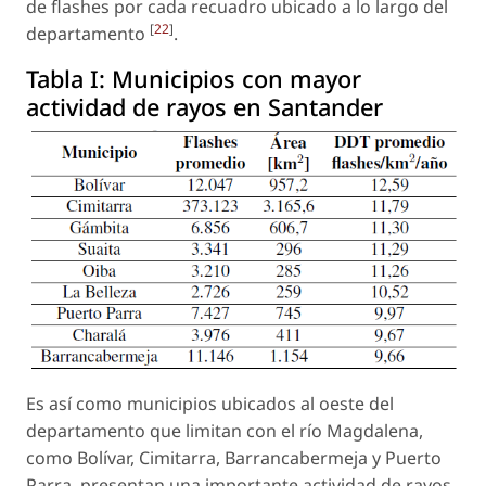
de flashes por cada recuadro ubicado a lo largo del
[
22
]
departamento
.
Tabla I:
Municipios con mayor
actividad de rayos en Santander
Es así como municipios ubicados al oeste del
departamento que limitan con el río Magdalena,
como Bolívar, Cimitarra, Barrancabermeja y Puerto
Parra, presentan una importante actividad de rayos.