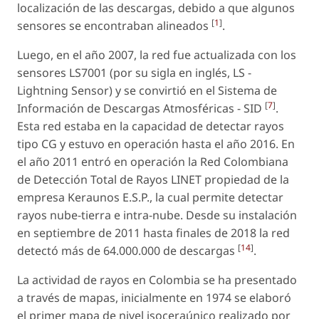
localización de las descargas, debido a que algunos
[
1
]
sensores se encontraban alineados
.
Luego, en el año 2007, la red fue actualizada con los
sensores LS7001 (por su sigla en inglés, LS -
Lightning Sensor) y se convirtió en el Sistema de
[
7
]
Información de Descargas Atmosféricas - SID
.
Esta red estaba en la capacidad de detectar rayos
tipo CG y estuvo en operación hasta el año 2016. En
el año 2011 entró en operación la Red Colombiana
de Detección Total de Rayos LINET propiedad de la
empresa Keraunos E.S.P., la cual permite detectar
rayos nube-tierra e intra-nube. Desde su instalación
en septiembre de 2011 hasta finales de 2018 la red
[
14
]
detectó más de 64.000.000 de descargas
.
La actividad de rayos en Colombia se ha presentado
a través de mapas, inicialmente en 1974 se elaboró
el primer mapa de nivel isoceraúnico realizado por