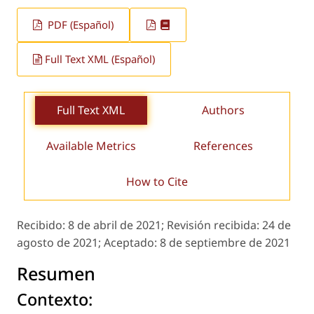
PDF (Español)
Full Text XML (Español)
Full Text XML
Authors
Available Metrics
References
How to Cite
Recibido:
8 de abril de 2021;
Revisión recibida:
24 de
agosto de 2021;
Aceptado:
8 de septiembre de 2021
Resumen
Contexto: