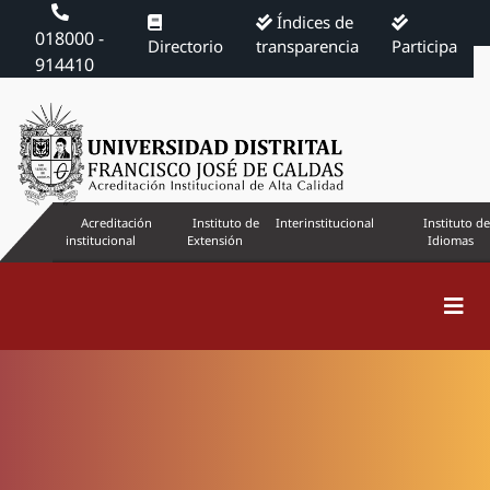
Índices de
018000 -
Directorio
transparencia
Participa
914410
Acreditación
Instituto de
Interinstitucional
Instituto de
institucional
Extensión
Idiomas