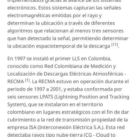
implementados gracias al avance de los sistemas
electrónicos. Estos sistemas capturan las señales
electromagnéticas emitidas por el rayo y
determinan la ubicación a través de diferentes
algoritmos que relacionan al menos tres sensores
que han detectado la señal, permitiendo determinar
[
11
]
la ubicación espaciotemporal de la descarga
.
En 1997 se instaló el primer LLS en Colombia,
conocido como Red Colombiana de Medición y
Localización de Descargas Eléctricas Atmosféricas -
[
1
]
RECMA
. La RECMA estuvo en operación durante el
periodo de 1997 a 2001, y estaba conformada por
seis sensores LPATS (Lightning Position and Tracking
System), que se instalaron en el territorio
colombiano en lugares estratégicos con el fin de dar
cubrimiento a la red de transmisión propiedad de la
empresa ISA (Interconexión Eléctrica S.A.). Esta red
detectaba rayos tipo nube-tierra (CG - Cloud to