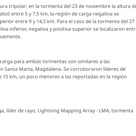
a tripolar; en la tormenta del 23 de noviembre la altura d
calizó entre 5 y 7,5 km, la región de carga negativa se
superior entre 9 y 14,5 km. Para el caso de la tormenta del 27
va inferior, negativa y positiva superior se localizaron ent
tivamente.
e carga para ambas tormentas son similares a las
n Santa Marta, Magdalena. Se corroboraron líderes de
 15 km, un poco menores a las reportadas en la región
ga
,
líder de rayo
,
Lightning Mapping Array - LMA
,
tormenta