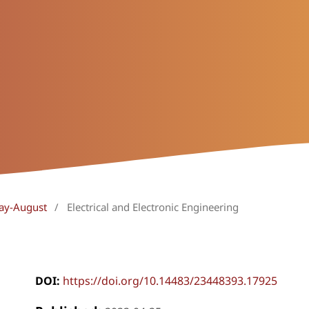
May-August
/
Electrical and Electronic Engineering
DOI:
https://doi.org/10.14483/23448393.17925