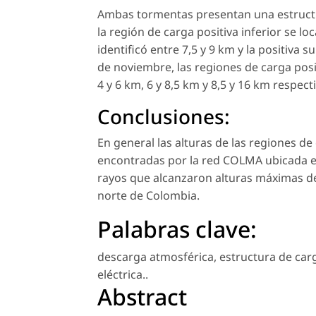
Ambas tormentas presentan una estructur
la región de carga positiva inferior se lo
identificó entre 7,5 y 9 km y la positiva 
de noviembre, las regiones de carga positi
4 y 6 km, 6 y 8,5 km y 8,5 y 16 km respec
Conclusiones:
En general las alturas de las regiones d
encontradas por la red COLMA ubicada e
rayos que alcanzaron alturas máximas de
norte de Colombia.
Palabras clave:
descarga atmosférica
,
estructura de car
eléctrica.
.
Abstract