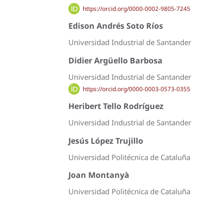
https://orcid.org/0000-0002-9805-7245
Edison Andrés Soto Ríos
Universidad Industrial de Santander
Didier Argüello Barbosa
Universidad Industrial de Santander
https://orcid.org/0000-0003-0573-0355
Heribert Tello Rodríguez
Universidad Industrial de Santander
Jesús López Trujillo
Universidad Politécnica de Cataluña
Joan Montanyà
Universidad Politécnica de Cataluña