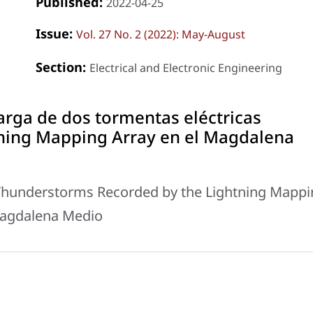
Published:
2022-04-25
Issue:
Vol. 27 No. 2 (2022): May-August
Section:
Electrical and Electronic Engineering
carga de dos tormentas eléctricas
htning Mapping Array en el Magdalena
 Thunderstorms Recorded by the Lightning Mapp
Magdalena Medio