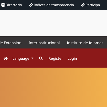
Directorio
Índices de transparencia
Participa
de Extensión
Interinstitucional
Instituto de Idiomas
Language
Register
Login