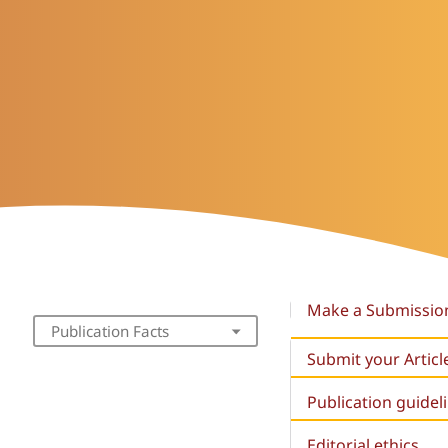
Make a Submissio
Publication Facts
Submit your Articl
Publication guidel
Editorial ethics