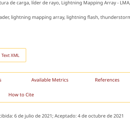
ura de carga, líder de rayo, Lightning Mapping Array - LMA
eader, lightning mapping array, lightning flash, thunderstor
l Text XML
s
Available Metrics
References
How to Cite
cibida:
6 de julio de 2021;
Aceptado:
4 de octubre de 2021