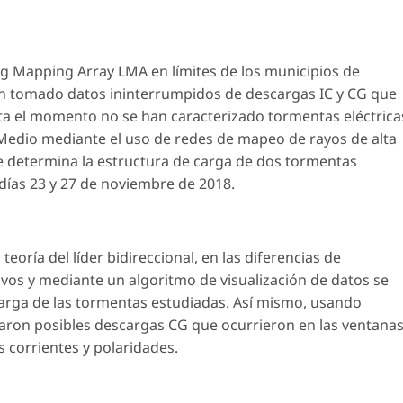
ing Mapping Array LMA en límites de los municipios de
n tomado datos ininterrumpidos de descargas IC y CG que
ta el momento no se han caracterizado tormentas eléctrica
Medio mediante el uso de redes de mapeo de rayos de alta
 se determina la estructura de carga de dos tormentas
 días 23 y 27 de noviembre de 2018.
eoría del líder bidireccional, en las diferencias de
ivos y mediante un algoritmo de visualización de datos se
 carga de las tormentas estudiadas. Así mismo, usando
naron posibles descargas CG que ocurrieron en las ventana
 corrientes y polaridades.