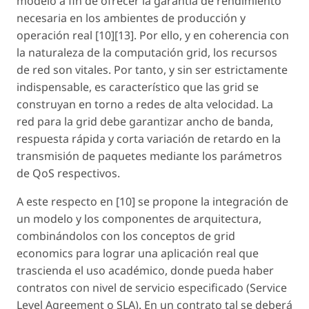
modelo a fin de ofrecer la garantía de rendimiento
necesaria en los ambientes de producción y
operación real [10][13]. Por ello, y en coherencia con
la naturaleza de la computación grid, los recursos
de red son vitales. Por tanto, y sin ser estrictamente
indispensable, es característico que las grid se
construyan en torno a redes de alta velocidad. La
red para la grid debe garantizar ancho de banda,
respuesta rápida y corta variación de retardo en la
transmisión de paquetes mediante los parámetros
de QoS respectivos.
A este respecto en [10] se propone la integración de
un modelo y los componentes de arquitectura,
combinándolos con los conceptos de grid
economics para lograr una aplicación real que
trascienda el uso académico, donde pueda haber
contratos con nivel de servicio especificado (Service
Level Agreement o SLA). En un contrato tal se deberá