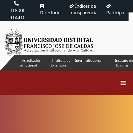
Índices de
018000 -
Directorio
transparencia
Participa
914410
Acreditación
Instituto de
Interinstitucional
Instituto de
institucional
Extensión
Idiomas