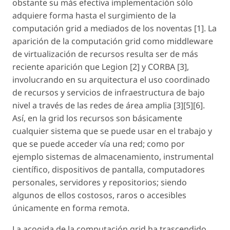
obstante su más efectiva implementación sólo
adquiere forma hasta el surgimiento de la
computación grid a mediados de los noventas [1]. La
aparición de la computación grid como middleware
de virtualización de recursos resulta ser de más
reciente aparición que Legion [2] y CORBA [3],
involucrando en su arquitectura el uso coordinado
de recursos y servicios de infraestructura de bajo
nivel a través de las redes de área amplia [3][5][6].
Así, en la grid los recursos son básicamente
cualquier sistema que se puede usar en el trabajo y
que se puede acceder vía una red; como por
ejemplo sistemas de almacenamiento, instrumental
científico, dispositivos de pantalla, computadores
personales, servidores y repositorios; siendo
algunos de ellos costosos, raros o accesibles
únicamente en forma remota.
La acogida de la computación grid ha trascendido