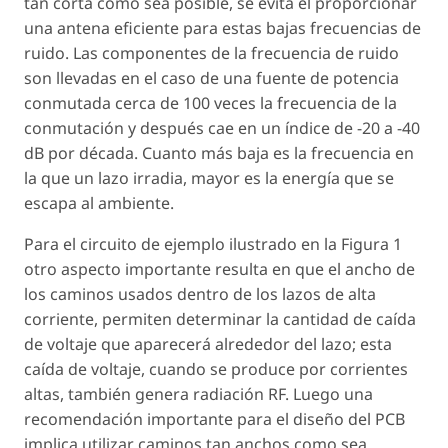
tan corta como sea posible, se evita el proporcionar
una antena eficiente para estas bajas frecuencias de
ruido. Las componentes de la frecuencia de ruido
son llevadas en el caso de una fuente de potencia
conmutada cerca de 100 veces la frecuencia de la
conmutación y después cae en un índice de -20 a -40
dB por década. Cuanto más baja es la frecuencia en
la que un lazo irradia, mayor es la energía que se
escapa al ambiente.
Para el circuito de ejemplo ilustrado en la Figura 1
otro aspecto importante resulta en que el ancho de
los caminos usados dentro de los lazos de alta
corriente, permiten determinar la cantidad de caída
de voltaje que aparecerá alrededor del lazo; esta
caída de voltaje, cuando se produce por corrientes
altas, también genera radiación RF. Luego una
recomendación importante para el diseño del PCB
implica utilizar caminos tan anchos como sea