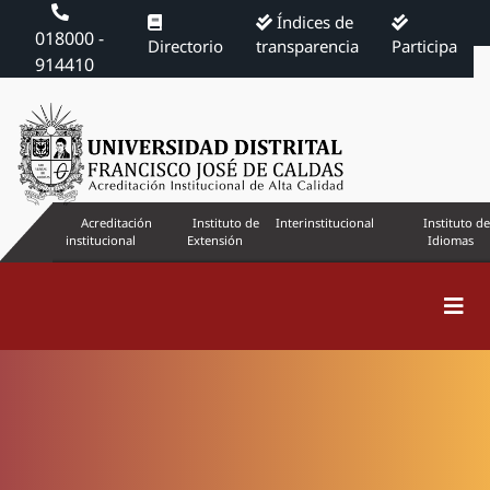
Índices de
018000 -
Directorio
transparencia
Participa
914410
Acreditación
Instituto de
Interinstitucional
Instituto de
institucional
Extensión
Idiomas