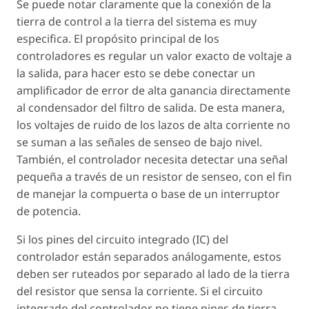
Se puede notar claramente que la conexión de la
tierra de control a la tierra del sistema es muy
especifica. El propósito principal de los
controladores es regular un valor exacto de voltaje a
la salida, para hacer esto se debe conectar un
amplificador de error de alta ganancia directamente
al condensador del filtro de salida. De esta manera,
los voltajes de ruido de los lazos de alta corriente no
se suman a las señales de senseo de bajo nivel.
También, el controlador necesita detectar una señal
pequeña a través de un resistor de senseo, con el fin
de manejar la compuerta o base de un interruptor
de potencia.
Si los pines del circuito integrado (IC) del
controlador están separados análogamente, estos
deben ser ruteados por separado al lado de la tierra
del resistor que sensa la corriente. Si el circuito
integrado del controlador no tiene pines de tierra