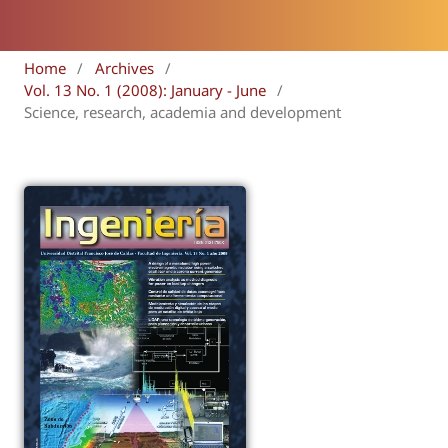
Home
/
Archives
/
Vol. 13 No. 1 (2008): January - June
/
Science, research, academia and development