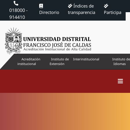
Índices de
018000 -
Directorio
transparencia
Participa
914410
Acreditación
Instituto de
Interinstitucional
Instituto de
institucional
Extensión
Idiomas