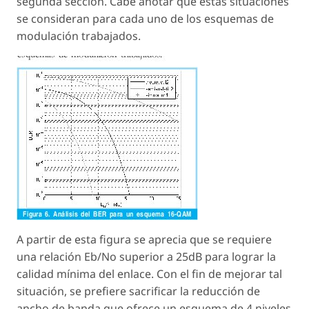
segunda sección. Cabe anotar que estas situaciones
se consideran para cada uno de los esquemas de
modulación trabajados.
A partir de esta figura se aprecia que se requiere
una relación Eb/No superior a 25dB para lograr la
calidad mínima del enlace. Con el fin de mejorar tal
situación, se prefiere sacrificar la reducción de
ancho de banda que ofrece un esquema de 4 niveles