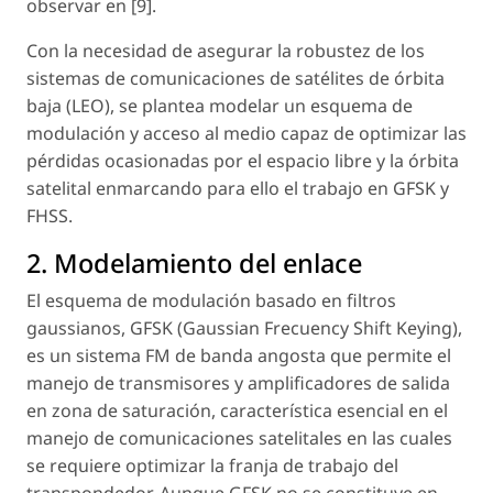
observar en [9].
Con la necesidad de asegurar la robustez de los
sistemas de comunicaciones de satélites de órbita
baja (LEO), se plantea modelar un esquema de
modulación y acceso al medio capaz de optimizar las
pérdidas ocasionadas por el espacio libre y la órbita
satelital enmarcando para ello el trabajo en GFSK y
FHSS.
2. Modelamiento del enlace
El esquema de modulación basado en filtros
gaussianos, GFSK (Gaussian Frecuency Shift Keying),
es un sistema FM de banda angosta que permite el
manejo de transmisores y amplificadores de salida
en zona de saturación, característica esencial en el
manejo de comunicaciones satelitales en las cuales
se requiere optimizar la franja de trabajo del
transpondedor. Aunque GFSK no se constituye en