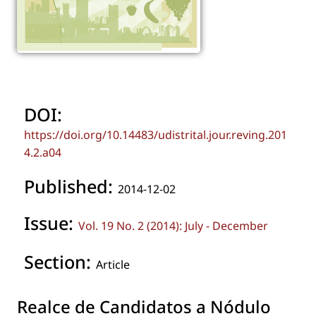
DOI:
https://doi.org/10.14483/udistrital.jour.reving.201
4.2.a04
Published:
2014-12-02
Issue:
Vol. 19 No. 2 (2014): July - December
Section:
Article
Realce de Candidatos a Nódulo