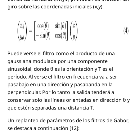
giro sobre las coordenadas iniciales
(x,y)
:
Puede verse el ﬁltro como el producto de una
gaussiana modulada por una componente
sinusoidal, donde
θ
es la orientación y
T
es el
período. Al verse el ﬁltro en frecuencia va a ser
pasabajo en una dirección y pasabanda en la
perpendicular. Por lo tanto la salida tenderá a
conservar solo las líneas orientadas en dirección
θ
y
que estén separadas una distancia
T
.
Un replanteo de parámetros de los ﬁltros de Gabor,
se destaca a continuación [12]: