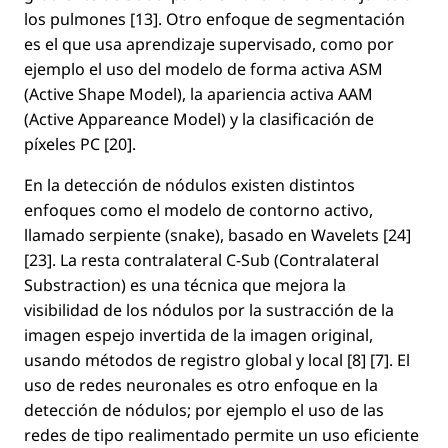
los pulmones [13]. Otro enfoque de segmentación
es el que usa aprendizaje supervisado, como por
ejemplo el uso del modelo de forma activa ASM
(Active Shape Model), la apariencia activa AAM
(Active Appareance Model) y la clasiﬁcación de
píxeles PC [20].
En la detección de nódulos existen distintos
enfoques como el modelo de contorno activo,
llamado serpiente (snake), basado en Wavelets [24]
[23]. La resta contralateral C-Sub (Contralateral
Substraction) es una técnica que mejora la
visibilidad de los nódulos por la sustracción de la
imagen espejo invertida de la imagen original,
usando métodos de registro global y local [8] [7]. El
uso de redes neuronales es otro enfoque en la
detección de nódulos; por ejemplo el uso de las
redes de tipo realimentado permite un uso eﬁciente