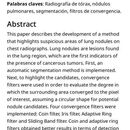
Palabras claves
: Radiografía de tórax, nódulos
pulmonares, segmentación, ﬁltros de convergencia.
Abstract
This paper describes the development of a method
that highlights suspicious areas of lung nodules on
chest radiographs. Lung nodules are lesions found
in the lung region, which are the ﬁrst indicators of
the presence of cancerous tumors. First, an
automatic segmentation method is implemented.
Next, to highlight the candidates, convergence
ﬁlters were used in order to evaluate the degree in
which the surrounding area converged to the pixel
of interest, assuming a circular shape for potential
nodule candidates. Four convergence ﬁlters were
implemented: Coin ﬁlter, Iris ﬁlter, Adaptive Ring
ﬁlter and Sliding Band ﬁlter. Coin and adaptive ring
ﬁlters obtained better results in terms of detection