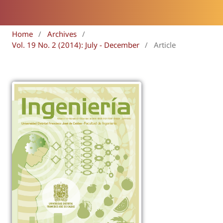
Home
/
Archives
/
Vol. 19 No. 2 (2014): July - December
/
Article