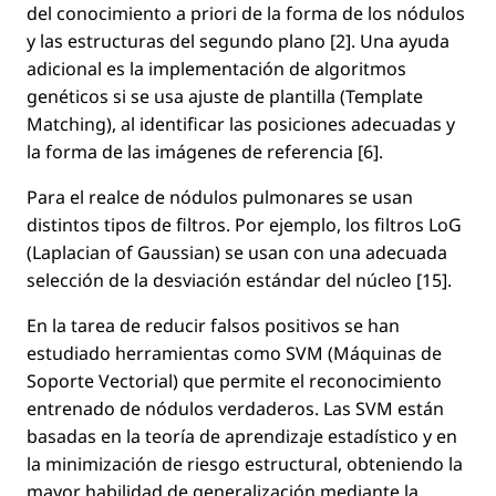
del conocimiento a priori de la forma de los nódulos
y las estructuras del segundo plano [2]. Una ayuda
adicional es la implementación de algoritmos
genéticos si se usa ajuste de plantilla (Template
Matching), al identiﬁcar las posiciones adecuadas y
la forma de las imágenes de referencia [6].
Para el realce de nódulos pulmonares se usan
distintos tipos de ﬁltros. Por ejemplo, los ﬁltros LoG
(Laplacian of Gaussian) se usan con una adecuada
selección de la desviación estándar del núcleo [15].
En la tarea de reducir falsos positivos se han
estudiado herramientas como SVM (Máquinas de
Soporte Vectorial) que permite el reconocimiento
entrenado de nódulos verdaderos. Las SVM están
basadas en la teoría de aprendizaje estadístico y en
la minimización de riesgo estructural, obteniendo la
mayor habilidad de generalización mediante la