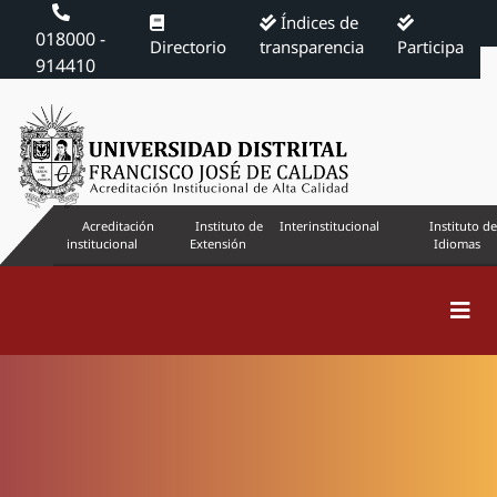
Índices de
018000 -
Directorio
transparencia
Participa
914410
Acreditación
Instituto de
Interinstitucional
Instituto de
institucional
Extensión
Idiomas