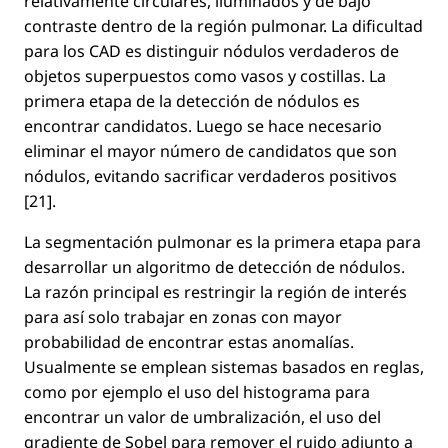
relativamente circulares, iluminados y de bajo
contraste dentro de la región pulmonar. La diﬁcultad
para los CAD es distinguir nódulos verdaderos de
objetos superpuestos como vasos y costillas. La
primera etapa de la detección de nódulos es
encontrar candidatos. Luego se hace necesario
eliminar el mayor número de candidatos que son
nódulos, evitando sacriﬁcar verdaderos positivos
[21].
La segmentación pulmonar es la primera etapa para
desarrollar un algoritmo de detección de nódulos.
La razón principal es restringir la región de interés
para así solo trabajar en zonas con mayor
probabilidad de encontrar estas anomalías.
Usualmente se emplean sistemas basados en reglas,
como por ejemplo el uso del histograma para
encontrar un valor de umbralización, el uso del
gradiente de Sobel para remover el ruido adjunto a