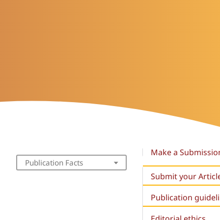
Make a Submissio
Publication Facts
Submit your Articl
Publication guidel
Editorial ethics