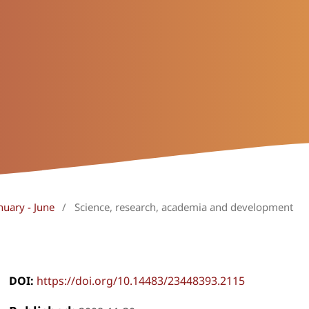
nuary - June
/
Science, research, academia and development
DOI:
https://doi.org/10.14483/23448393.2115