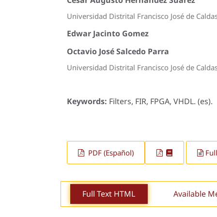
Universidad Distrital Francisco José de Calda
Edwar Jacinto Gomez
Octavio José Salcedo Parra
Universidad Distrital Francisco José de Calda
Keywords:
Filters, FIR, FPGA, VHDL. (es).
PDF (Español)
Ful
Full Text HTML
Available M