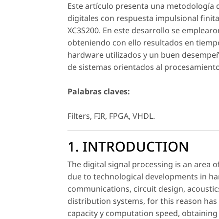
Este artículo presenta una metodología di
digitales con respuesta impulsional fini
XC3S200. En este desarrollo se emplearon
obteniendo con ello resultados en tiemp
hardware utilizados y un buen desempeño 
de sistemas orientados al procesamiento 
Palabras claves:
Filters, FIR, FPGA, VHDL.
1. INTRODUCTION
The digital signal processing is an area o
due to technological developments in har
communications, circuit design, acousti
distribution systems, for this reason has 
capacity y computation speed, obtaining