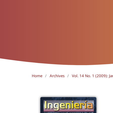
Home
/
Archives
/
Vol. 14 No. 1 (2009): Ja