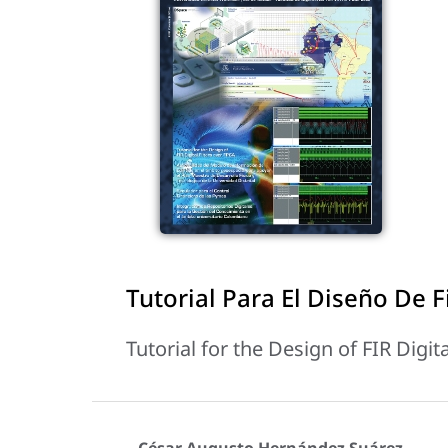
Tutorial Para El Diseño De F
Tutorial for the Design of FIR Digit
César Augusto Hernández Suárez