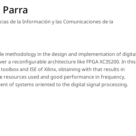
 Parra
cias de la Información y las Comunicaciones de la
mple methodology in the design and implementation of digita
over a reconfigurable architecture like FPGA XC3S200. In this
olbox and ISE of Xilinx, obtaining with that results in
re resources used and good performance in frequency,
ent of systems oriented to the digital signal processing.