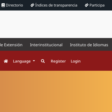
Directorio
Índices de transparencia
Participa
de Extensión
Interinstitucional
Instituto de Idiomas
Language
Register
Login