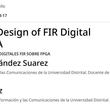
llo
3-17
Design of FIR Digital
A
DIGITALES FIR SOBRE FPGA
ández Suarez
 las Comunicaciones de la Universidad Distrital. Docente de
z
formación y las Comunicaciones de la Universidad Distrital.