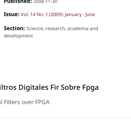
Published:
2008-11-30
Issue:
Vol. 14 No. 1 (2009): January - June
Section:
Science, research, academia and
development
iltros Digitales Fir Sobre Fpga
al Filters over FPGA