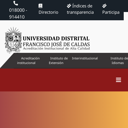
Índices de
018000 -
Directorio
transparencia
Participa
914410
Acreditación
Instituto de
Interinstitucional
Instituto de
institucional
Extensión
Idiomas