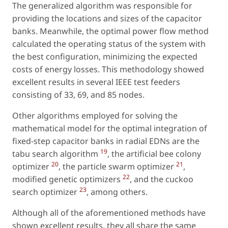
The generalized algorithm was responsible for
providing the locations and sizes of the capacitor
banks. Meanwhile, the optimal power flow method
calculated the operating status of the system with
the best configuration, minimizing the expected
costs of energy losses. This methodology showed
excellent results in several IEEE test feeders
consisting of 33, 69, and 85 nodes.
Other algorithms employed for solving the
mathematical model for the optimal integration of
fixed-step capacitor banks in radial EDNs are the
19
tabu search algorithm
, the artificial bee colony
20
21
optimizer
, the particle swarm optimizer
,
22
modified genetic optimizers
, and the cuckoo
23
search optimizer
, among others.
Although all of the aforementioned methods have
shown excellent results, they all share the same