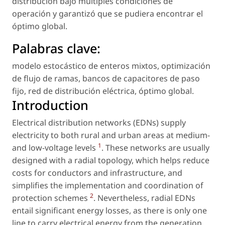
distribución bajo múltiples condiciones de
operación y garantizó que se pudiera encontrar el
óptimo global.
Palabras clave:
modelo estocástico de enteros mixtos
,
optimización
de flujo de ramas
,
bancos de capacitores de paso
fijo
,
red de distribución eléctrica
,
óptimo global
.
Introduction
Electrical distribution networks (EDNs) supply
electricity to both rural and urban areas at medium-
1
and low-voltage levels
. These networks are usually
designed with a radial topology, which helps reduce
costs for conductors and infrastructure, and
simplifies the implementation and coordination of
2
protection schemes
. Nevertheless, radial EDNs
entail significant energy losses, as there is only one
line to carry electrical energy from the generation