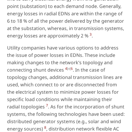
point (substation) to each demand node. Generally,
energy losses in radial EDNs are within the range of
6 to 18 % of all the power delivered by the generator
at the substation, whereas, in transmission systems,
3
energy losses are approximately 2 %
.
Utility companies have various options to address
the issue of power losses in EDNs. These include
making changes to the network’s topology and
4
)-(
6
connecting shunt devices
. In the case of
topology changes, additional transmission lines are
used, which connect to or are disconnected from
the electrical system to minimize power losses for
specific load conditions while maintaining their
7
radial topologies
. As for the incorporation of shunt
systems, the following technologies have been used:
distributed generator systems (
e.g.
, solar and wind
8
energy sources)
, distribution network flexible AC