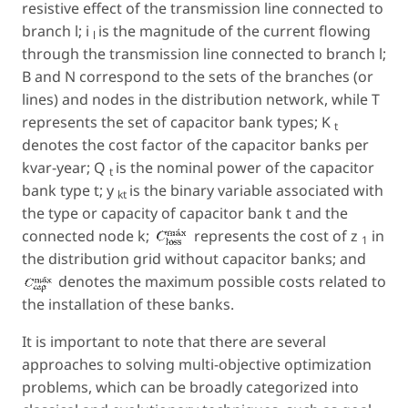
resistive effect of the transmission line connected to
branch
l
;
i
is the magnitude of the current flowing
l
through the transmission line connected to branch
l
;
B and N correspond to the sets of the branches (or
lines) and nodes in the distribution network, while T
represents the set of capacitor bank types;
K
t
denotes the cost factor of the capacitor banks per
kvar-year;
Q
is the nominal power of the capacitor
t
bank type
t
;
y
is the binary variable associated with
kt
the type or capacity of capacitor bank
t
and the
connected node
k
;
represents the cost of
z
in
1
the distribution grid without capacitor banks; and
denotes the maximum possible costs related to
the installation of these banks.
It is important to note that there are several
approaches to solving multi-objective optimization
problems, which can be broadly categorized into