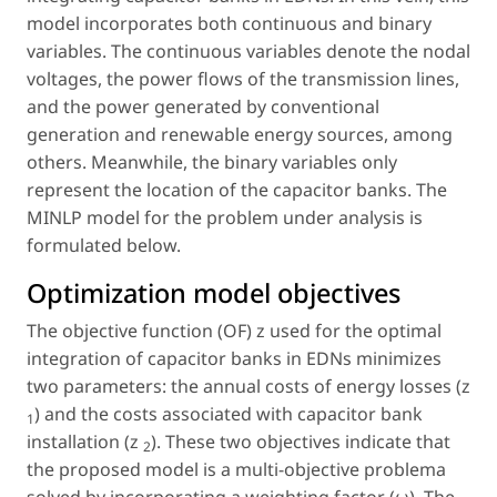
model incorporates both continuous and binary
variables. The continuous variables denote the nodal
voltages, the power flows of the transmission lines,
and the power generated by conventional
generation and renewable energy sources, among
others. Meanwhile, the binary variables only
represent the location of the capacitor banks. The
MINLP model for the problem under analysis is
formulated below.
Optimization model objectives
The objective function (OF)
z
used for the optimal
integration of capacitor banks in EDNs minimizes
two parameters: the annual costs of energy losses (
z
) and the costs associated with capacitor bank
1
installation (
z
). These two objectives indicate that
2
the proposed model is a multi-objective problema
solved by incorporating a weighting factor (
ω
). The