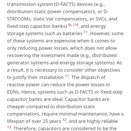
transmission system (D-FACTS) devices (
e.g.
,
distribution static power compensators, or D-
STATCOMs, static Var compensators, or SVCs, and
9
), (
10
fixed-step capacitor banks)
, and energy
11
storage systems such as batteries
. However, some
of these systems are expensive when it comes to
only reducing power losses, which does not allow
recovering the investment made (
e.g.
, distributed
generator systems and energy storage systems). As
a result, it is necessary to consider other objectives
11
to justify their installation
. The dispatch of
reactive power can reduce the power losses in
EDNs. Hence, systems such as D-FACTS or fixed-step
capacitor banks are ideal. Capacitor banks are
cheaper compared to distribution static
compensators, require minimal maintenance, have a
12
lifespan of over 25 years
, and are highly reliable
13
. Therefore, capacitors are considered to be the