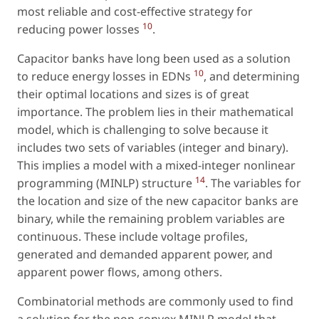
most reliable and cost-effective strategy for
10
reducing power losses
.
Capacitor banks have long been used as a solution
10
to reduce energy losses in EDNs
, and determining
their optimal locations and sizes is of great
importance. The problem lies in their mathematical
model, which is challenging to solve because it
includes two sets of variables (integer and binary).
This implies a model with a mixed-integer nonlinear
14
programming (MINLP) structure
. The variables for
the location and size of the new capacitor banks are
binary, while the remaining problem variables are
continuous. These include voltage profiles,
generated and demanded apparent power, and
apparent power flows, among others.
Combinatorial methods are commonly used to find
a solution for the non-convex MINLP model that