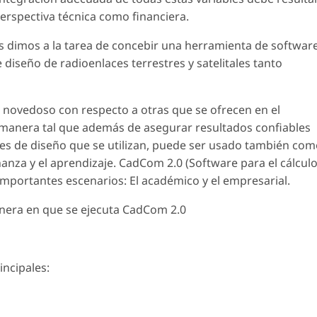
erspectiva técnica como financiera.
s dimos a la tarea de concebir una herramienta de softwar
de diseño de radioenlaces terrestres y satelitales tanto
novedoso con respecto a otras que se ofrecen en el
 manera tal que además de asegurar resultados confiables
es de diseño que se utilizan, puede ser usado también co
nza y el aprendizaje. CadCom 2.0 (Software para el cálcul
mportantes escenarios: El académico y el empresarial.
anera en que se ejecuta CadCom 2.0
incipales: