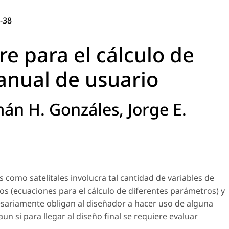
1-38
e para el cálculo de
anual de usuario
án H. Gonzáles, Jorge E.
s como satelitales involucra tal cantidad de variables de
sos (ecuaciones para el cálculo de diferentes parámetros) y
cesariamente obligan al diseñador a hacer uso de alguna
n si para llegar al diseño final se requiere evaluar