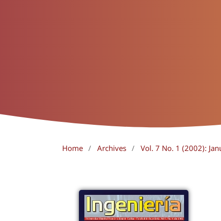
Home
/
Archives
/
Vol. 7 No. 1 (2002): Jan