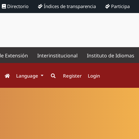
Directorio
Índices de transparencia
Participa
de Extensión
Interinstitucional
Instituto de Idiomas
Language
Register
Login