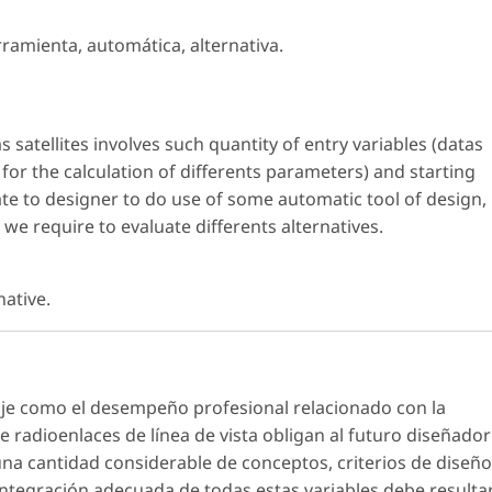
ramienta, automática, alternativa.
 satellites involves such quantity of entry variables (datas
 for the calculation of differents parameters) and starting
igate to designer to do use of some automatic tool of design,
n we require to evaluate differents alternatives.
native.
je como el desempeño profesional relacionado con la
e radioenlaces de línea de vista obligan al futuro diseñador
na cantidad considerable de conceptos, criterios de diseño
 integración adecuada de todas estas variables debe resulta