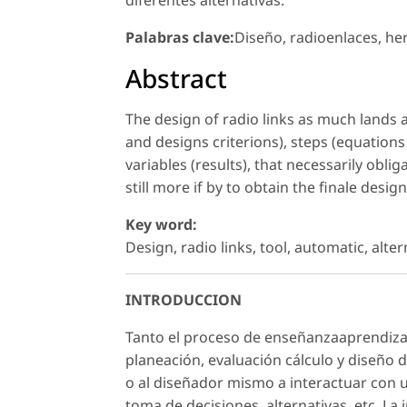
diferentes alternativas.
Palabras clave:
Diseño, radioenlaces, her
Abstract
The design of radio links as much lands as
and designs criterions), steps (equations
variables (results), that necessarily obl
still more if by to obtain the finale desig
Key word:
Design, radio links, tool, automatic, alter
INTRODUCCION
Tanto el proceso de enseñanzaaprendiza
planeación, evaluación cálculo y diseño d
o al diseñador mismo a interactuar con u
toma de decisiones, alternativas, etc. La