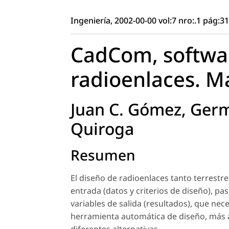
Ingeniería, 2002-00-00 vol:7 nro:.1 pág:3
CadCom, softwar
radioenlaces. M
Juan C. Gómez, Germ
Quiroga
Resumen
El diseño de radioenlaces tanto terrestre
entrada (datos y criterios de diseño), pa
variables de salida (resultados), que ne
herramienta automática de diseño, más au