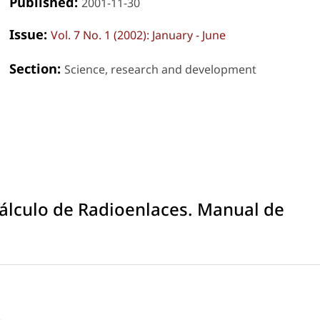
Published:
2001-11-30
Issue:
Vol. 7 No. 1 (2002): January - June
Section:
Science, research and development
álculo de Radioenlaces. Manual de