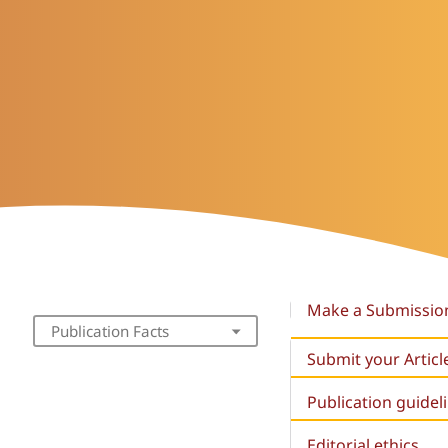
Make a Submissio
Publication Facts
Submit your Articl
Publication guidel
Editorial ethics