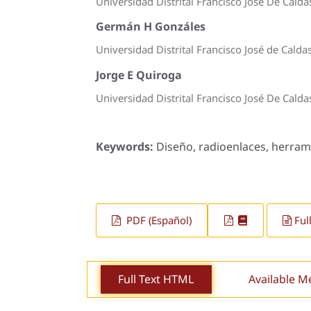
Universidad Distrital Francisco José De Calda
Germán H Gonzáles
Universidad Distrital Francisco José de Calda
Jorge E Quiroga
Universidad Distrital Francisco José De Calda
Keywords:
Diseño, radioenlaces, herramie
PDF (Español)
Ful
Full Text HTML
Available M