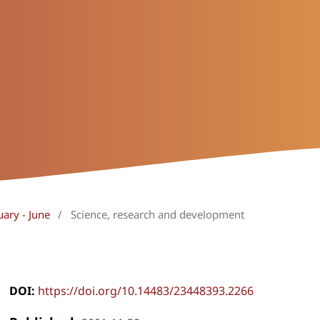
uary - June
/
Science, research and development
DOI:
https://doi.org/10.14483/23448393.2266